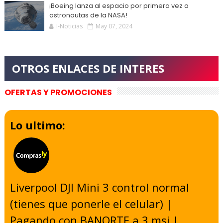
¡Boeing lanza al espacio por primera vez a
astronautas de la NASA!
I-Noticias
May 07, 2024
OFERTAS Y PROMOCIONES
Lo ultimo:
Liverpool DJI Mini 3 control normal
(tienes que ponerle el celular) |
Pagando con BANORTE a 3 msi |