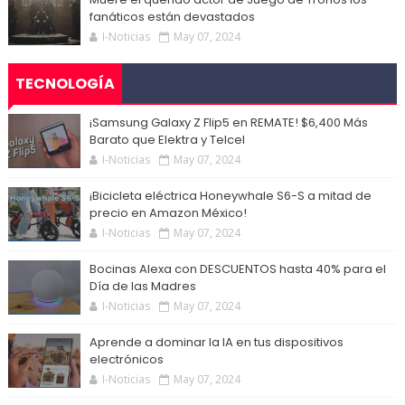
fanáticos están devastados
I-Noticias
May 07, 2024
TECNOLOGÍA
¡Samsung Galaxy Z Flip5 en REMATE! $6,400 Más
Barato que Elektra y Telcel
I-Noticias
May 07, 2024
¡Bicicleta eléctrica Honeywhale S6-S a mitad de
precio en Amazon México!
I-Noticias
May 07, 2024
Bocinas Alexa con DESCUENTOS hasta 40% para el
Día de las Madres
I-Noticias
May 07, 2024
Aprende a dominar la IA en tus dispositivos
electrónicos
I-Noticias
May 07, 2024