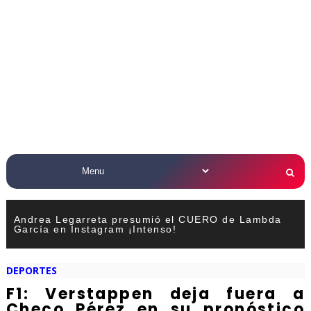
Andrea Legarreta presumió el CUERO de Lambda
García en Instagram ¡Intenso!
DEPORTES
F1: Verstappen deja fuera a
Checo Pérez en su pronóstico