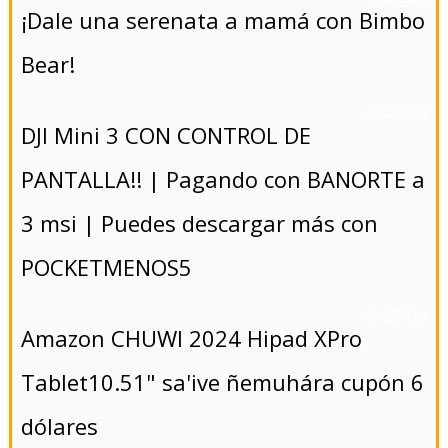
¡Dale una serenata a mamá con Bimbo
Bear!
- 5/8/2024
DJI Mini 3 CON CONTROL DE
PANTALLA!! | Pagando con BANORTE a
3 msi | Puedes descargar más con
POCKETMENOS5
- 5/8/2024
Amazon CHUWI 2024 Hipad XPro
Tablet10.51" sa'ive ñemuhára cupón 6
dólares