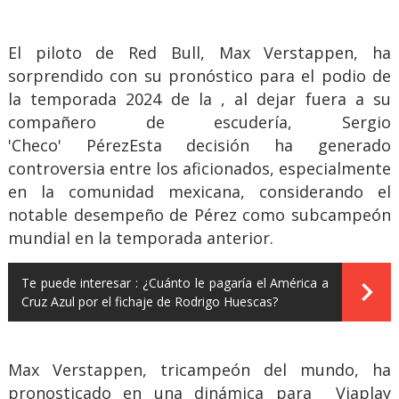
El piloto de Red Bull, Max Verstappen, ha
sorprendido con su pronóstico para el podio de
la temporada 2024 de la , al dejar fuera a su
compañero de escudería, Sergio
'Checo' PérezEsta decisión ha generado
controversia entre los aficionados, especialmente
en la comunidad mexicana, considerando el
notable desempeño de Pérez como subcampeón
mundial en la temporada anterior.
Te puede interesar :
¿Cuánto le pagaría el América a
Cruz Azul por el fichaje de Rodrigo Huescas?
Max Verstappen, tricampeón del mundo, ha
pronosticado en una dinámica para Viaplay