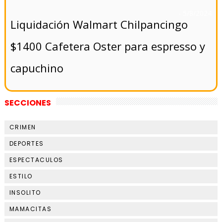
- 5/8/2024
Liquidación Walmart Chilpancingo
$1400 Cafetera Oster para espresso y
capuchino
SECCIONES
CRIMEN
DEPORTES
ESPECTACULOS
ESTILO
INSOLITO
MAMACITAS