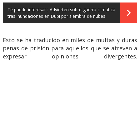
Te puede interesar :
Advierten sobre guerra climática
tras inundaciones en Dubi por siembra de nubes
Esto se ha traducido en miles de multas y duras
penas de prisión para aquellos que se atreven a
expresar opiniones divergentes.