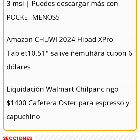
3 msi | Puedes descargar más con
POCKETMENOS5
- 5/8/2024
Amazon CHUWI 2024 Hipad XPro
Tablet10.51" sa'ive ñemuhára cupón 6
dólares
- 5/8/2024
Liquidación Walmart Chilpancingo
$1400 Cafetera Oster para espresso y
capuchino
SECCIONES