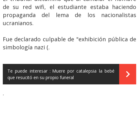
de su red wifi, el estudiante estaba haciendo
propaganda del lema de los nacionalistas
ucranianos.
Fue declarado culpable de "exhibición pública de
simbología nazi (.
Te puede interesar :
Muere por catalepsia la bebé
que resucitó en su propio funeral
.