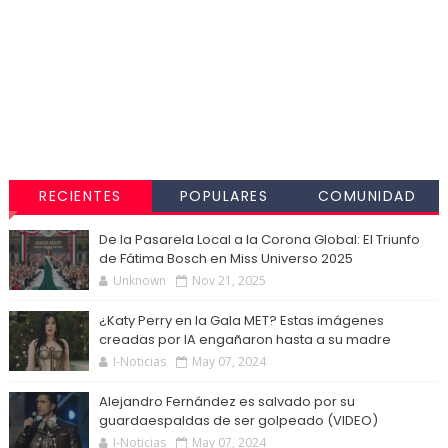
RECIENTES
POPULARES
COMUNIDAD
De la Pasarela Local a la Corona Global: El Triunfo
de Fátima Bosch en Miss Universo 2025
Unknown
Nov 21, 2025
¿Katy Perry en la Gala MET? Estas imágenes
creadas por IA engañaron hasta a su madre
I-Noticias
May 07, 2024
Alejandro Fernández es salvado por su
guardaespaldas de ser golpeado (VIDEO)
I-Noticias
May 07, 2024