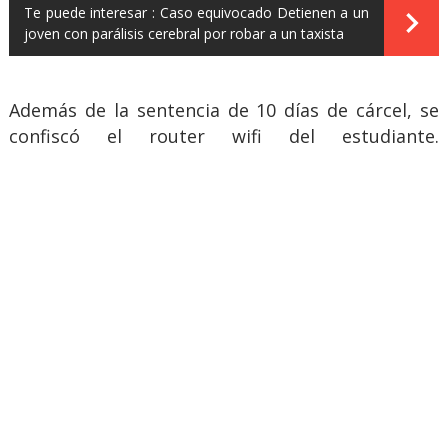
Te puede interesar :
Caso equivocado Detienen a un
joven con parálisis cerebral por robar a un taxista
Además de la sentencia de 10 días de cárcel, se
confiscó el router wifi del estudiante.