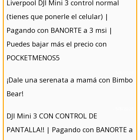
Liverpool DJI Mini 3 control normal
(tienes que ponerle el celular) |
Pagando con BANORTE a 3 msi |
Puedes bajar más el precio con
POCKETMENOS5
- 5/8/2024
¡Dale una serenata a mamá con Bimbo
Bear!
- 5/8/2024
DJI Mini 3 CON CONTROL DE
PANTALLA!! | Pagando con BANORTE a