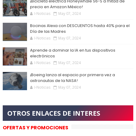
¡Bicicleta eléctrica Honeywhale S6-S a mitad de
precio en Amazon México!
I-Noticias
May 07, 2024
Bocinas Alexa con DESCUENTOS hasta 40% para el
Día de las Madres
I-Noticias
May 07, 2024
Aprende a dominar la IA en tus dispositivos
electrónicos
I-Noticias
May 07, 2024
¡Boeing lanza al espacio por primera vez a
astronautas de la NASA!
I-Noticias
May 07, 2024
OFERTAS Y PROMOCIONES