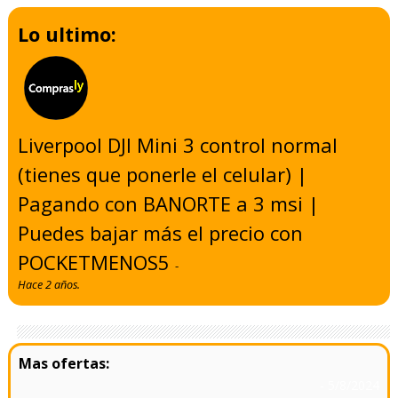
Lo ultimo:
Liverpool DJI Mini 3 control normal
(tienes que ponerle el celular) |
Pagando con BANORTE a 3 msi |
Puedes bajar más el precio con
POCKETMENOS5
-
Hace 2 años.
- 5/8/2024