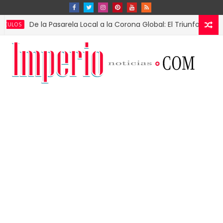
De la Pasarela Local a la Corona Global: El Triunfo de Fátima Bos