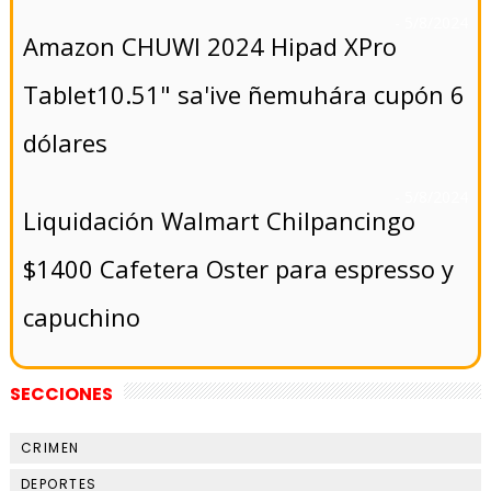
- 5/8/2024
Amazon CHUWI 2024 Hipad XPro
Tablet10.51" sa'ive ñemuhára cupón 6
dólares
- 5/8/2024
Liquidación Walmart Chilpancingo
$1400 Cafetera Oster para espresso y
capuchino
SECCIONES
CRIMEN
DEPORTES