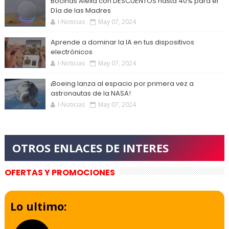
Bocinas Alexa con DESCUENTOS hasta 40% para el
Día de las Madres
I-Noticias
May 07, 2024
Aprende a dominar la IA en tus dispositivos
electrónicos
I-Noticias
May 07, 2024
¡Boeing lanza al espacio por primera vez a
astronautas de la NASA!
I-Noticias
May 07, 2024
OFERTAS Y PROMOCIONES
Lo ultimo: