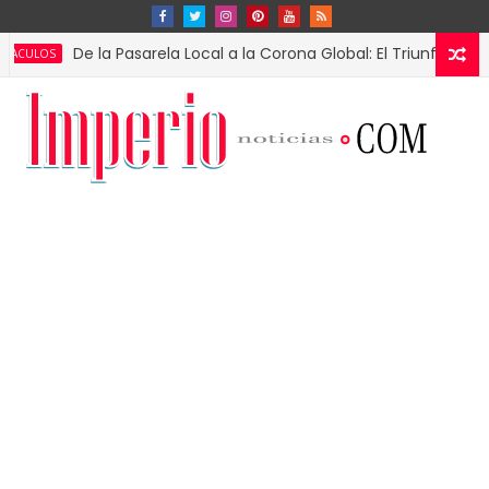
De la Pasarela Local a la Corona Global: El Triunfo de Fátima B