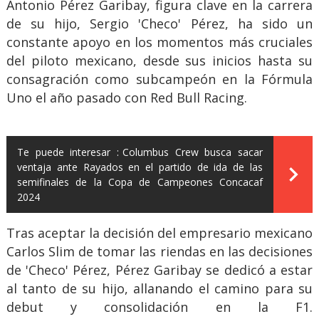
Antonio Pérez Garibay, figura clave en la carrera
de su hijo, Sergio 'Checo' Pérez, ha sido un
constante apoyo en los momentos más cruciales
del piloto mexicano, desde sus inicios hasta su
consagración como subcampeón en la Fórmula
Uno el año pasado con Red Bull Racing.
Te puede interesar :
Columbus Crew busca sacar
ventaja ante Rayados en el partido de ida de las
semifinales de la Copa de Campeones Concacaf
2024
Tras aceptar la decisión del empresario mexicano
Carlos Slim de tomar las riendas en las decisiones
de 'Checo' Pérez, Pérez Garibay se dedicó a estar
al tanto de su hijo, allanando el camino para su
debut y consolidación en la F1.