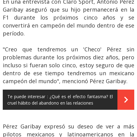
En una entrevista con Claro Sport, Antonio Pérez
Garibay aseguró que su hijo permanecerá en la
F1 durante los próximos cinco años y se
convertirá en campeón del mundo dentro de ese
período.
"Creo que tendremos un 'Checo' Pérez sin
problemas durante los próximos diez años, pero
incluso si fueran solo cinco, estoy seguro de que
dentro de ese tiempo tendremos un mexicano
campeón del mundo", mencionó Pérez Garibay.
Te puede interesar :
¿Qué es el efecto fantasma? El
cruel hábito del abandono en las relaciones
Pérez Garibay expresó su deseo de ver a más
pilotos mexicanos y latinoamericanos en la