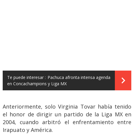
Te puede interesar :
Pachuca afronta intensa agenda
en Concachampions y Liga MX
Anteriormente, solo Virginia Tovar había tenido
el honor de dirigir un partido de la Liga MX en
2004, cuando arbitró el enfrentamiento entre
Irapuato y América.