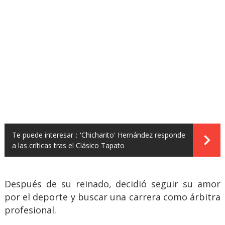
Te puede interesar :
'Chicharito' Hernández responde
a las críticas tras el Clásico Tapato
Después de su reinado, decidió seguir su amor
por el deporte y buscar una carrera como árbitra
profesional.