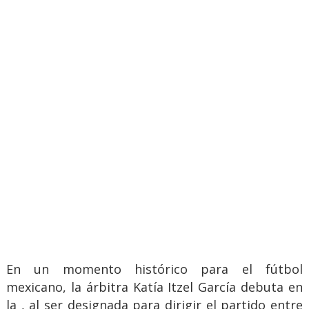
En un momento histórico para el fútbol
mexicano, la árbitra Katía Itzel García debuta en
la , al ser designada para dirigir el partido entre