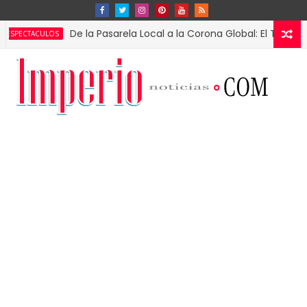
De la Pasarela Local a la Corona Global: El Triunfo de Fát
CULOS