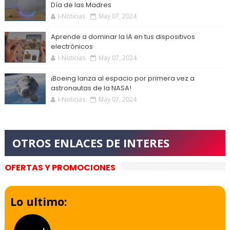
Día de las Madres
I-Noticias
May 07, 2024
Aprende a dominar la IA en tus dispositivos
electrónicos
I-Noticias
May 07, 2024
¡Boeing lanza al espacio por primera vez a
astronautas de la NASA!
I-Noticias
May 07, 2024
OFERTAS Y PROMOCIONES
Lo ultimo: