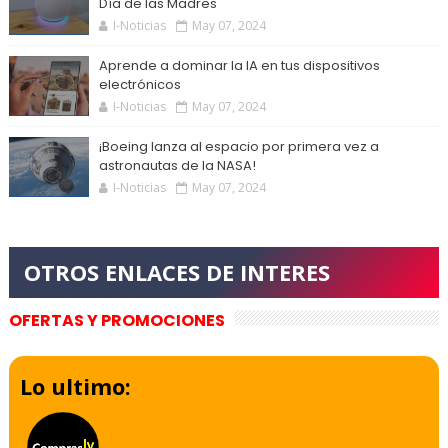
Día de las Madres
I-Noticias
May 07, 2024
Aprende a dominar la IA en tus dispositivos
electrónicos
I-Noticias
May 07, 2024
¡Boeing lanza al espacio por primera vez a
astronautas de la NASA!
I-Noticias
May 07, 2024
OFERTAS Y PROMOCIONES
Lo ultimo: