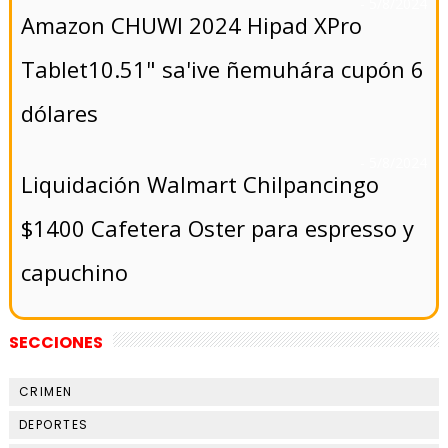
- 5/8/2024
Amazon CHUWI 2024 Hipad XPro
Tablet10.51" sa'ive ñemuhára cupón 6
dólares
- 5/8/2024
Liquidación Walmart Chilpancingo
$1400 Cafetera Oster para espresso y
capuchino
SECCIONES
CRIMEN
DEPORTES