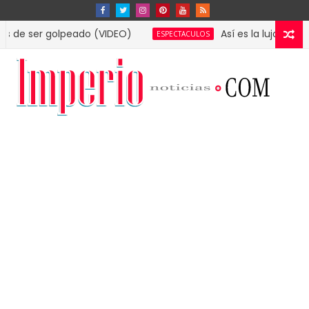
r golpeado (VIDEO)
Así es la lujosa mansión qu
ESPECTACULOS