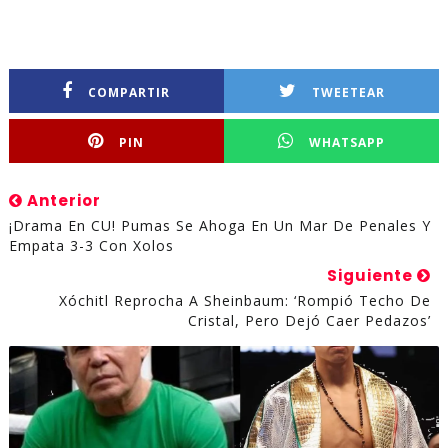
COMPARTIR
TWEETEAR
PIN
WHATSAPP
Anterior
¡Drama En CU! Pumas Se Ahoga En Un Mar De Penales Y
Empata 3-3 Con Xolos
Siguiente
Xóchitl Reprocha A Sheinbaum: ‘Rompió Techo De
Cristal, Pero Dejó Caer Pedazos’