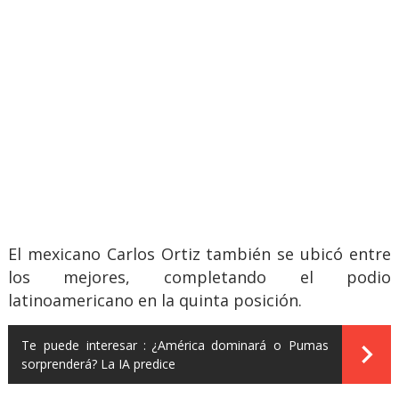
El mexicano Carlos Ortiz también se ubicó entre
los mejores, completando el podio
latinoamericano en la quinta posición.
Te puede interesar :
¿América dominará o Pumas
sorprenderá? La IA predice