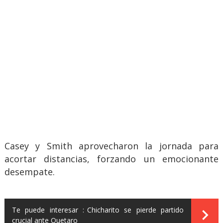
Casey y Smith aprovecharon la jornada para
acortar distancias, forzando un emocionante
desempate.
Te puede interesar :
Chicharito se pierde partido
crucial ante Quetaro