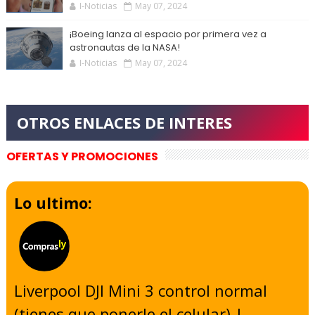
I-Noticias
May 07, 2024
¡Boeing lanza al espacio por primera vez a
astronautas de la NASA!
I-Noticias
May 07, 2024
OFERTAS Y PROMOCIONES
Lo ultimo:
Liverpool DJI Mini 3 control normal
(tienes que ponerle el celular) |