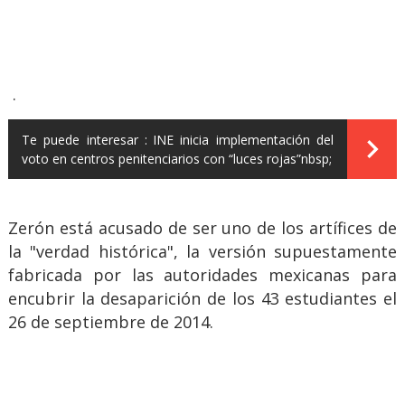
.
Te puede interesar :
INE inicia implementación del
voto en centros penitenciarios con “luces rojas”nbsp;
Zerón está acusado de ser uno de los artífices de
la "verdad histórica", la versión supuestamente
fabricada por las autoridades mexicanas para
encubrir la desaparición de los 43 estudiantes el
26 de septiembre de 2014.