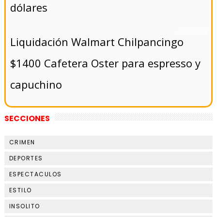
dólares
- 5/8/2024
Liquidación Walmart Chilpancingo
$1400 Cafetera Oster para espresso y
capuchino
SECCIONES
CRIMEN
DEPORTES
ESPECTACULOS
ESTILO
INSOLITO