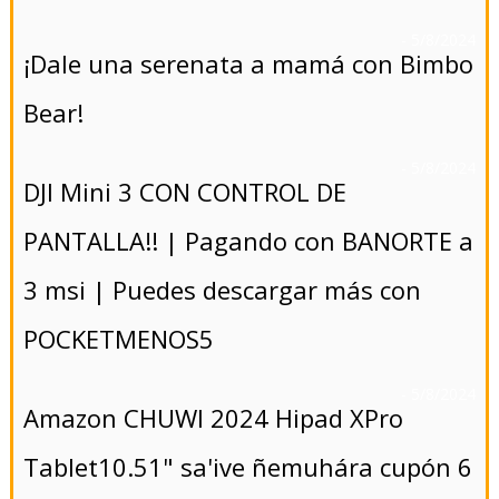
- 5/8/2024
¡Dale una serenata a mamá con Bimbo
Bear!
- 5/8/2024
DJI Mini 3 CON CONTROL DE
PANTALLA!! | Pagando con BANORTE a
3 msi | Puedes descargar más con
POCKETMENOS5
- 5/8/2024
Amazon CHUWI 2024 Hipad XPro
Tablet10.51" sa'ive ñemuhára cupón 6