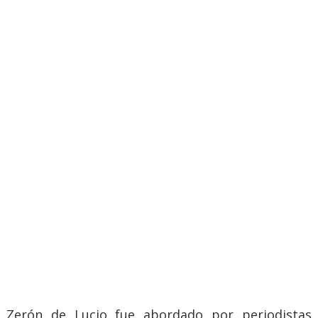
Zerón de Lucio fue abordado por periodistas