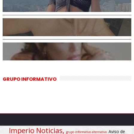
GRUPO INFORMATIVO
Imperio Noticias,
Aviso de
grupo informativo alternativo.