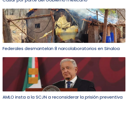
Federales desmantelan 8 narcolaboratorios en Sinaloa
AMLO insta a la SCJN a reconsiderar la prisión preventiva