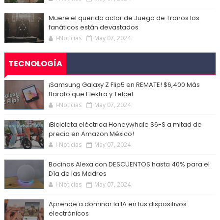
Muere el querido actor de Juego de Tronos los
fanáticos están devastados
I-Noticias
May 07, 2024
TECNOLOGÍA
¡Samsung Galaxy Z Flip5 en REMATE! $6,400 Más
Barato que Elektra y Telcel
I-Noticias
May 07, 2024
¡Bicicleta eléctrica Honeywhale S6-S a mitad de
precio en Amazon México!
I-Noticias
May 07, 2024
Bocinas Alexa con DESCUENTOS hasta 40% para el
Día de las Madres
I-Noticias
May 07, 2024
Aprende a dominar la IA en tus dispositivos
electrónicos