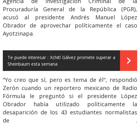
Agencia de Investigación Criminal de la
Procuraduría General de la República (PGR),
acusó al presidente Andrés Manuel López
Obrador de aprovechar políticamente el caso
Ayotzinapa.
Te puede interesar :
Xchitl Gálvez promete superar a
Sheinbaum esta semana
"Yo creo que sí, pero es tema de él", respondió
Zerón cuando un reportero mexicano de Radio
Fórmula le preguntó si el presidente López
Obrador había utilizado políticamente la
desaparición de los 43 estudiantes normalistas
de .