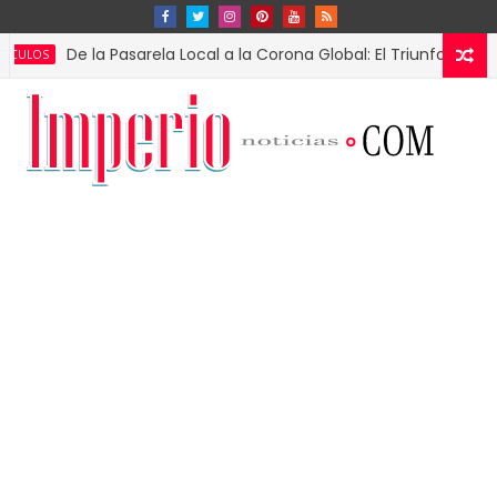
De la Pasarela Local a la Corona Global: El Triunfo de Fátima Bos