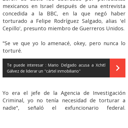
mexicanos en Israel después de una entrevista
concedida a la BBC, en la que negó haber
torturado a Felipe Rodríguez Salgado, alias 'el
Cepillo', presunto miembro de Guerreros Unidos.
"Se ve que yo lo amenacé, okey, pero nunca lo
torturé.
Te puede interesar :
Mario Delgado acusa a Xchitl
Gálvez de liderar un "cártel inmobiliario"
Yo era el jefe de la Agencia de Investigación
Criminal, yo no tenía necesidad de torturar a
nadie", señaló el exfuncionario federal.