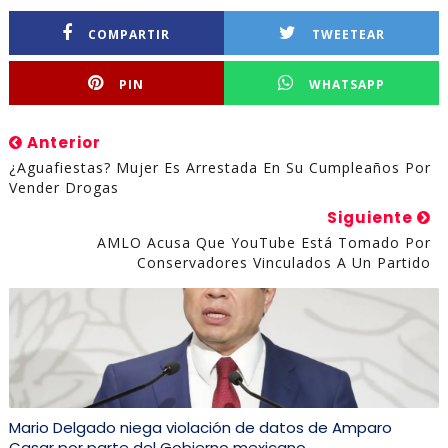
COMPARTIR
TWEETEAR
PIN
WHATSAPP
Anterior
¿Aguafiestas? Mujer Es Arrestada En Su Cumpleaños Por
Vender Drogas
Siguiente
AMLO Acusa Que YouTube Está Tomado Por
Conservadores Vinculados A Un Partido
Mario Delgado niega violación de datos de Amparo
Casar por parte del Gobierno mexicano