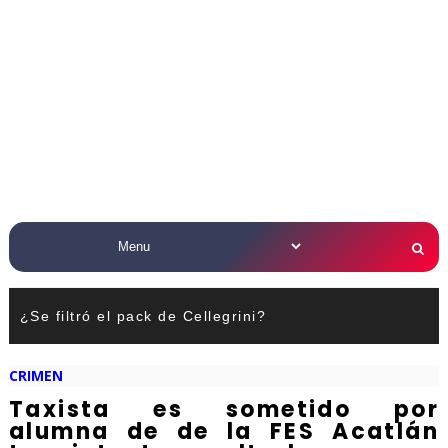
¿Se filtró el pack de Cellegrini?
CRIMEN
Taxista es sometido por
alumna de de la FES Acatlán