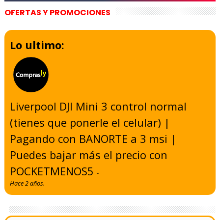
OFERTAS Y PROMOCIONES
Lo ultimo:
Liverpool DJI Mini 3 control normal
(tienes que ponerle el celular) |
Pagando con BANORTE a 3 msi |
Puedes bajar más el precio con
POCKETMENOS5
-
Hace 2 años.