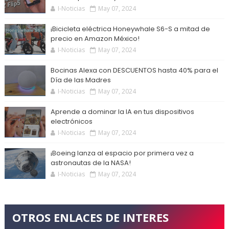
I-Noticias
May 07, 2024
¡Bicicleta eléctrica Honeywhale S6-S a mitad de
precio en Amazon México!
I-Noticias
May 07, 2024
Bocinas Alexa con DESCUENTOS hasta 40% para el
Día de las Madres
I-Noticias
May 07, 2024
Aprende a dominar la IA en tus dispositivos
electrónicos
I-Noticias
May 07, 2024
¡Boeing lanza al espacio por primera vez a
astronautas de la NASA!
I-Noticias
May 07, 2024