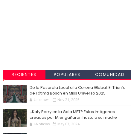
RECIENTES
POPULARES
COMUNIDAD
De la Pasarela Local a la Corona Global: El Triunfo
de Fátima Bosch en Miss Universo 2025
Unknown
Nov 21, 2025
¿Katy Perry en la Gala MET? Estas imágenes
creadas por IA engañaron hasta a su madre
I-Noticias
May 07, 2024