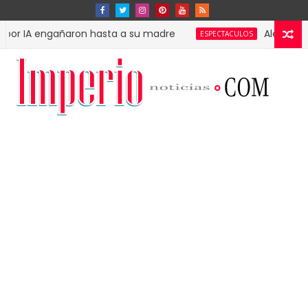
engañaron hasta a su madre
Alejandro Fernánd
ESPECTACULOS