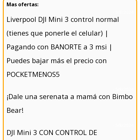
- 5/8/2024
Liverpool DJI Mini 3 control normal
(tienes que ponerle el celular) |
Pagando con BANORTE a 3 msi |
Puedes bajar más el precio con
POCKETMENOS5
- 5/8/2024
¡Dale una serenata a mamá con Bimbo
Bear!
- 5/8/2024
DJI Mini 3 CON CONTROL DE