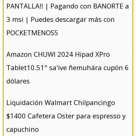
PANTALLA!! | Pagando con BANORTE a
3 msi | Puedes descargar más con
POCKETMENOS5
- 5/8/2024
Amazon CHUWI 2024 Hipad XPro
Tablet10.51" sa'ive ñemuhára cupón 6
dólares
- 5/8/2024
Liquidación Walmart Chilpancingo
$1400 Cafetera Oster para espresso y
capuchino