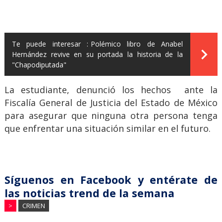
Te puede interesar :
Polémico libro de Anabel
Hernández revive en su portada la historia de la
"Chapodiputada"
La estudiante, denunció los hechos ante la
Fiscalía General de Justicia del Estado de México
para asegurar que ninguna otra persona tenga
que enfrentar una situación similar en el futuro.
Síguenos en Facebook y entérate de
las noticias trend de la semana
>
CRIMEN