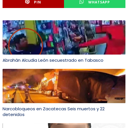
PIN
WHATSAPP
Abrahán Alcudia León secuestrado en Tabasco
Narcobloqueos en Zacatecas Seis muertos y 22
detenidos