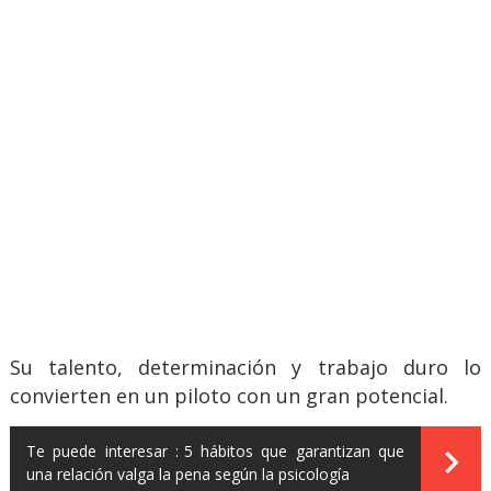
Su talento, determinación y trabajo duro lo
convierten en un piloto con un gran potencial.
Te puede interesar :
5 hábitos que garantizan que
una relación valga la pena según la psicología