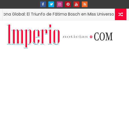
Global: El Triunfo de Fátima Bosch en Miss Universo 2025
ESPE