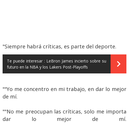
"Siempre habrá críticas, es parte del deporte.
Te puede interesar :
LeBron James incierto sobre su
futuro en la NBA y los Lakers Post-Playoffs
""Yo me concentro en mi trabajo, en dar lo mejor
de mí.
""No me preocupan las críticas, solo me importa
dar lo mejor de mí.