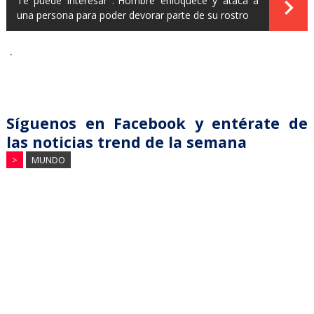
Te puede interesar :
Hombre enloquece y ataca a
una persona para poder devorar parte de su rostro
.
Síguenos en Facebook y entérate de
las noticias trend de la semana
>
MUNDO