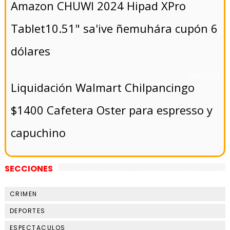
Amazon CHUWI 2024 Hipad XPro
Tablet10.51" sa'ive ñemuhára cupón 6
dólares
- 5/8/2024
Liquidación Walmart Chilpancingo
$1400 Cafetera Oster para espresso y
capuchino
SECCIONES
CRIMEN
DEPORTES
ESPECTACULOS