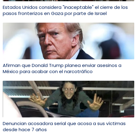
Estados Unidos considera "inaceptable" el cierre de los
pasos fronterizos en Gaza por parte de Israel
Afirman que Donald Trump planea enviar asesinos a
México para acabar con el narcotráfico
Denuncian acosadora serial que acosa a sus víctimas
desde hace 7 años