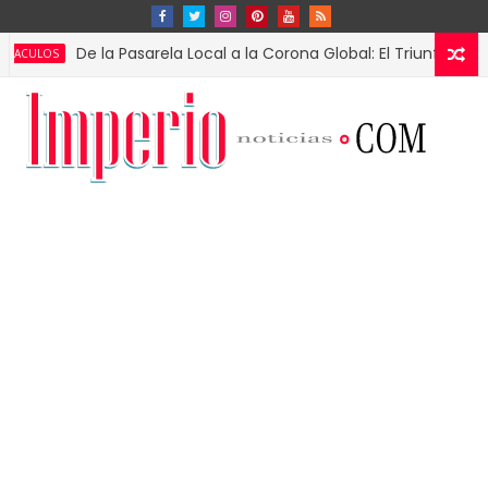
De la Pasarela Local a la Corona Global: El Triunfo de Fátima B