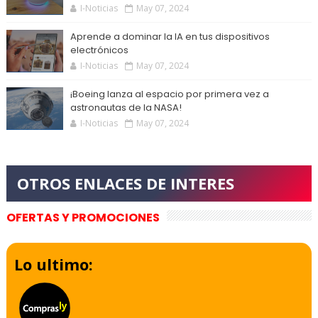
I-Noticias
May 07, 2024
Aprende a dominar la IA en tus dispositivos
electrónicos
I-Noticias
May 07, 2024
¡Boeing lanza al espacio por primera vez a
astronautas de la NASA!
I-Noticias
May 07, 2024
OFERTAS Y PROMOCIONES
Lo ultimo: