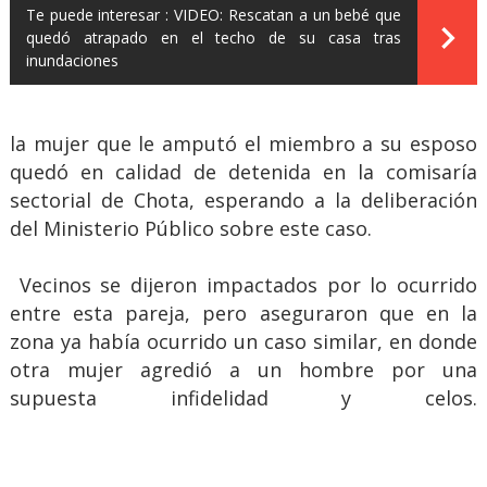
Te puede interesar :
VIDEO: Rescatan a un bebé que
quedó atrapado en el techo de su casa tras
inundaciones
la mujer que le amputó el miembro a su esposo
quedó en calidad de detenida en la comisaría
sectorial de Chota, esperando a la deliberación
del Ministerio Público sobre este caso.
Vecinos se dijeron impactados por lo ocurrido
entre esta pareja, pero aseguraron que en la
zona ya había ocurrido un caso similar, en donde
otra mujer agredió a un hombre por una
supuesta infidelidad y celos.