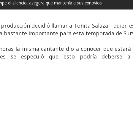
mpe el silencio, asegura que mantenía a sus exnovios
producción decidió llamar a Toñita Salazar, quien e
ura bastante importante para esta temporada de Surv
oras la misma cantante dio a conocer que estará a
ces se especuló que esto podría deberse a