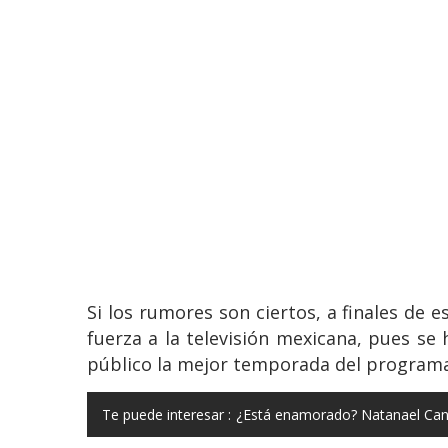
Si los rumores son ciertos, a finales de 
fuerza a la televisión mexicana, pues se
público la mejor temporada del programa
Te puede interesar :
¿Está enamorado? Natanael Cano 