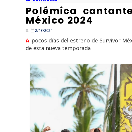
Polémica cantant
México 2024
2/13/2024
A pocos días del estreno de Survivor México 2024, se ha revelado que Toñita y el hijo de Susana Zabaleta formarán parte
de esta nueva temporada