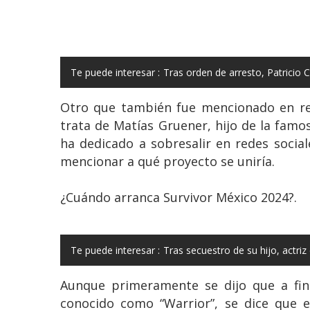
Te puede interesar :
Tras orden de arresto, Patricio
Otro que también fue mencionado en red
trata de Matías Gruener, hijo de la fam
ha dedicado a sobresalir en redes socia
mencionar a qué proyecto se uniría.
¿Cuándo arranca Survivor México 2024?.
Te puede interesar :
Tras secuestro de su hijo, actriz
Aunque primeramente se dijo que a fin
conocido como “Warrior”, se dice que 