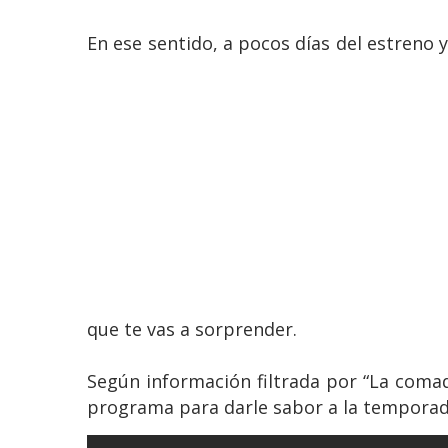
En ese sentido, a pocos días del estreno 
que te vas a sorprender.
Según información filtrada por “La comad
programa para darle sabor a la temporad