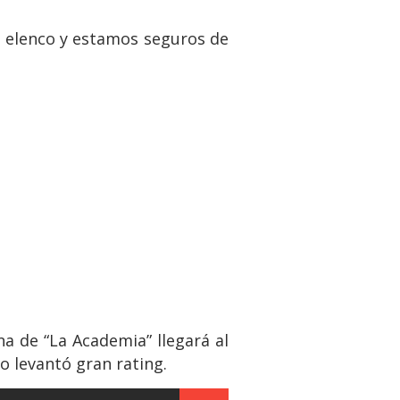
vo elenco y estamos seguros de
a de “La Academia” llegará al
 levantó gran rating.