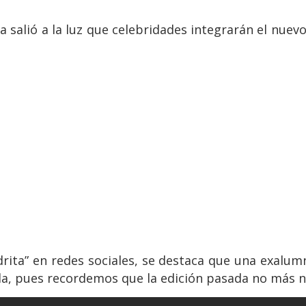
ya salió a la luz que celebridades integrarán el nue
rita” en redes sociales, se destaca que una exalumn
a, pues recordemos que la edición pasada no más no