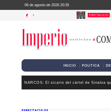
>Informac
>
De la Pas
ESPECTACULOS
INICIO
POLITICA
DE
NARCOS: El sicario del cártel de Sinaloa q
ESPECTACULOS