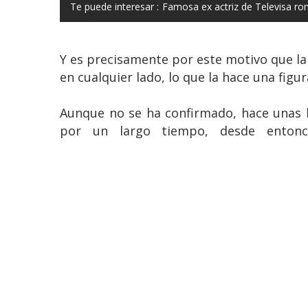
Te puede interesar :
Famosa ex actriz de Televisa ro
Y es precisamente por este motivo que la 
en cualquier lado, lo que la hace una fig
Aunque no se ha confirmado, hace unas h
por un largo tiempo, desde enton