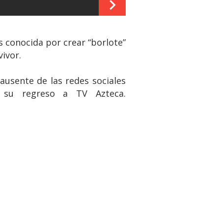
s conocida por crear “borlote”
ivor.
usente de las redes sociales
 su regreso a TV Azteca.