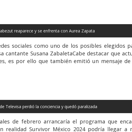
 Cabezut reaparece y se enfrenta con Aurea Zapata
es sociales como uno de los posibles elegidos pa
osa cantante Susana ZabaletaCabe destacar que act
les, es por ello que también emitió un mensaje de
 de Televisa perdió la conciencia y quedó paralizada
ales de febrero arrancaría el programa que enca
en realidad Survivor México 2024 podría llegar a