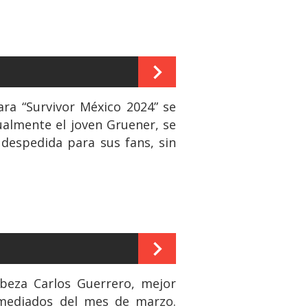
ra “Survivor México 2024” se
ualmente el joven Gruener, se
 despedida para sus fans, sin
beza Carlos Guerrero, mejor
 mediados del mes de marzo.