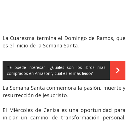
La Cuaresma termina el Domingo de Ramos, que
es el inicio de la Semana Santa.
Te puede interesar :
¿Cuáles son los libros más
comprados en Amazon y cuál es el más leído?
La Semana Santa conmemora la pasión, muerte y
resurrección de Jesucristo.
El Miércoles de Ceniza es una oportunidad para
iniciar un camino de transformación personal.