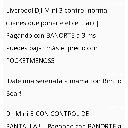
- 5/8/2024
Liverpool DJI Mini 3 control normal
(tienes que ponerle el celular) |
Pagando con BANORTE a 3 msi |
Puedes bajar más el precio con
POCKETMENOS5
- 5/8/2024
¡Dale una serenata a mamá con Bimbo
Bear!
- 5/8/2024
DJI Mini 3 CON CONTROL DE
PANTALLA!! | Pagando con BANORTE a