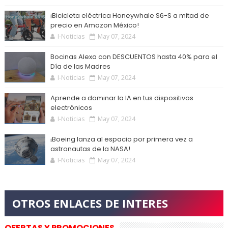
¡Bicicleta eléctrica Honeywhale S6-S a mitad de
precio en Amazon México!
I-Noticias
May 07, 2024
Bocinas Alexa con DESCUENTOS hasta 40% para el
Día de las Madres
I-Noticias
May 07, 2024
Aprende a dominar la IA en tus dispositivos
electrónicos
I-Noticias
May 07, 2024
¡Boeing lanza al espacio por primera vez a
astronautas de la NASA!
I-Noticias
May 07, 2024
OFERTAS Y PROMOCIONES