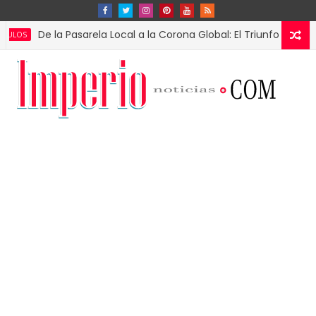
e la Pasarela Local a la Corona Global: El Triunfo de Fátima Bosc