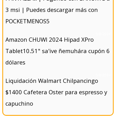
3 msi | Puedes descargar más con
POCKETMENOS5
- 5/8/2024
Amazon CHUWI 2024 Hipad XPro
Tablet10.51" sa'ive ñemuhára cupón 6
dólares
- 5/8/2024
Liquidación Walmart Chilpancingo
$1400 Cafetera Oster para espresso y
capuchino