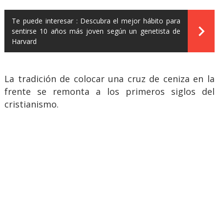
Te puede interesar :
Descubra el mejor hábito para
sentirse 10 años más joven según un genetista de
Harvard
La tradición de colocar una cruz de ceniza en la
frente se remonta a los primeros siglos del
cristianismo.