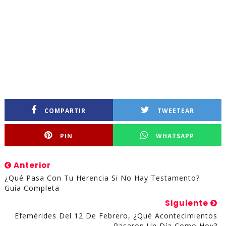
COMPARTIR
TWEETEAR
PIN
WHATSAPP
Anterior
¿Qué Pasa Con Tu Herencia Si No Hay Testamento?
Guía Completa
Siguiente
Efemérides Del 12 De Febrero, ¿qué Acontecimientos
Pasaron Un Día Como Hoy?