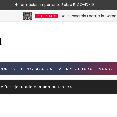
ión Importante Sobre El COVID-19
De la Pasarela Local a la Corona Global
ESPECTACULOS
PORTES
ESPECTACULOS
VIDA Y CULTURA
MUNDO
ue fue ejecutado con una motosierra