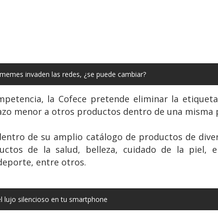
 memes invaden las redes, ¿se puede cambiar?
etencia, la Cofece pretende eliminar la etiqueta 
azo menor a otros productos dentro de una misma 
ntro de su amplio catálogo de productos de divers
os de la salud, belleza, cuidado de la piel, el
deporte, entre otros.
el lujo silencioso en tu smartphone