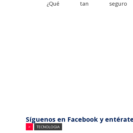
¿Qué tan seguro e
Síguenos en Facebook y entérate
>
TECNOLOGIA