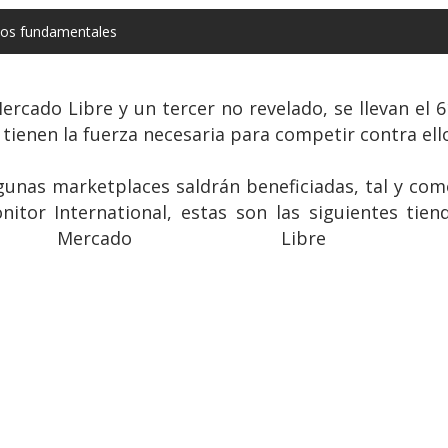
asos fundamentales
ercado Libre y un tercer no revelado, se llevan el
 tienen la fuerza necesaria para competir contra ell
lgunas marketplaces saldrán beneficiadas, tal y com
tor International, estas son las siguientes tiend
a Mercado Libre 