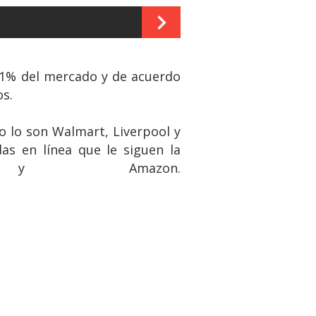
 61% del mercado y de acuerdo
os.
o lo son Walmart, Liverpool y
as en línea que le siguen la
y Amazon.