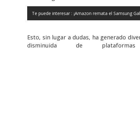
Te puede interesar :
¡Amazon remata el Samsung Gala
Esto, sin lugar a dudas, ha generado dive
disminuida de plataf