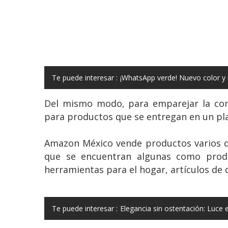
Te puede interesar :
¡WhatsApp verde! Nuevo color y
Del mismo modo, para emparejar la comp
para productos que se entregan en un pl
Amazon México vende productos varios de
que se encuentran algunas como product
herramientas para el hogar, artículos de 
Te puede interesar :
Elegancia sin ostentación: Luce 