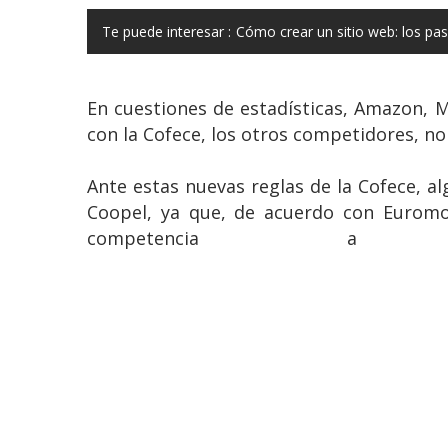
Te puede interesar :
Cómo crear un sitio web: los p
En cuestiones de estadísticas, Amazon, M
con la Cofece, los otros competidores, no
Ante estas nuevas reglas de la Cofece, a
Coopel, ya que, de acuerdo con Euromoni
competencia 