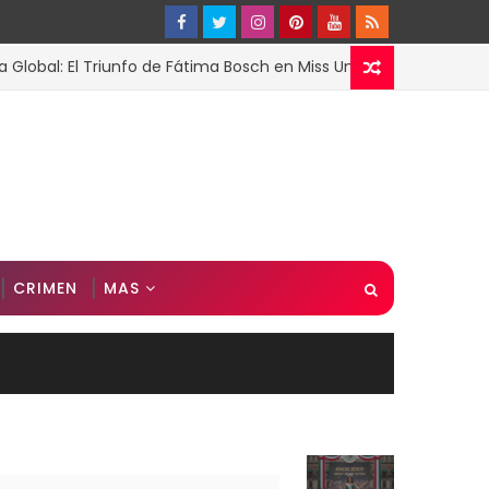
: El Triunfo de Fátima Bosch en Miss Universo 2025
ESP
CRIMEN
MAS