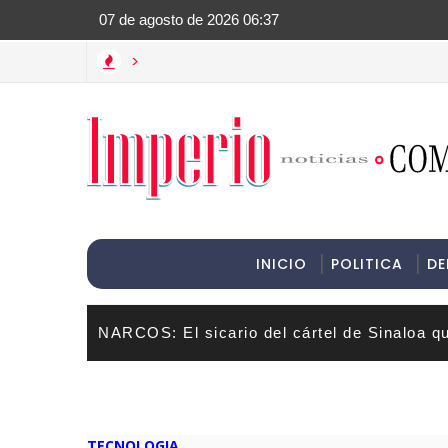
>Informac
>
INICIO
POLITICA
DE
NARCOS: El sicario del cártel de Sinaloa q
TECNOLOGIA