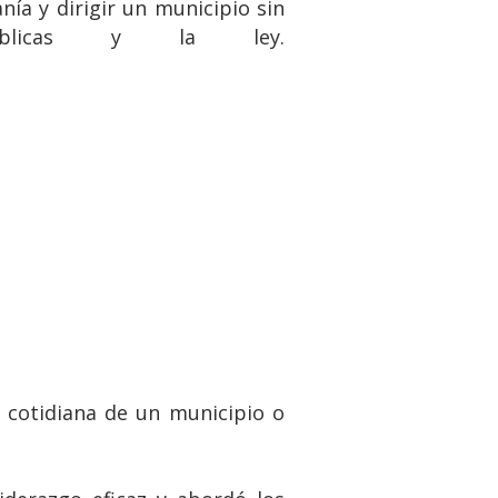
ía y dirigir un municipio sin
licas y la ley.
a cotidiana de un municipio o