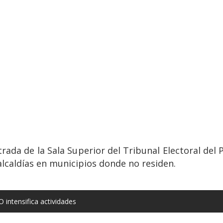
ada de la Sala Superior del Tribunal Electoral del P
 alcaldías en municipios donde no residen.
 intensifica actividades