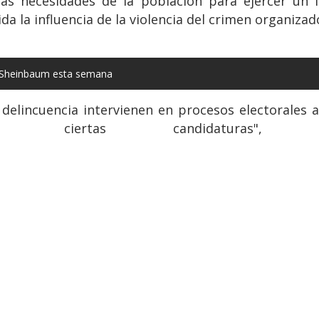
las necesidades de la población para ejercer un l
da la influencia de la violencia del crimen organizad
a Sheinbaum esta semana
delincuencia intervienen en procesos electorales a
 ciertas candidaturas", c