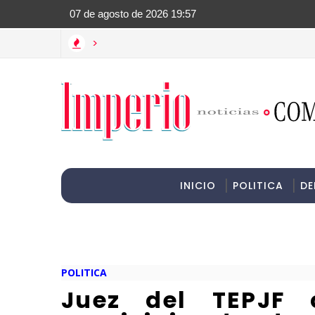
>Informac
>
INICIO
POLITICA
DE
POLITICA
Juez del TEPJF 