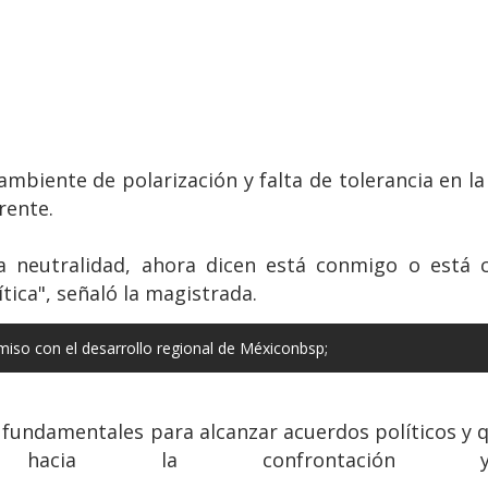
mbiente de polarización y falta de tolerancia en la 
rente.
la neutralidad, ahora dicen está conmigo o está
tica", señaló la magistrada.
iso con el desarrollo regional de Méxiconbsp;
n fundamentales para alcanzar acuerdos políticos y q
hacia la confrontación y