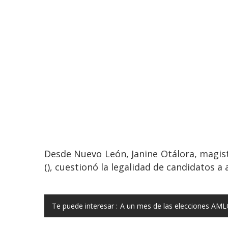
Desde Nuevo León, Janine Otálora, magistr
(), cuestionó la legalidad de candidatos a
Te puede interesar :
A un mes de las elecciones AMLO