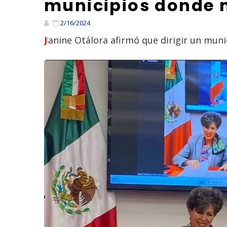
municipios donde 
2/16/2024
Janine Otálora afirmó que dirigir un munici