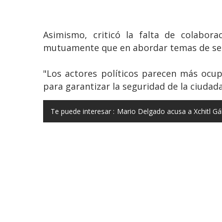
Asimismo, criticó la falta de colabor
mutuamente que en abordar temas de seg
"Los actores políticos parecen más ocu
para garantizar la seguridad de la ciudada
Te puede interesar :
Mario Delgado acusa a Xchitl Gálv