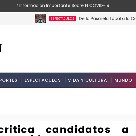
ión Importante Sobre El COVID-19
De la Pasarela Local a la Corona Gl
ESPECTACULOS
PORTES
ESPECTACULOS
VIDA Y CULTURA
MUNDO
critica candidatos a