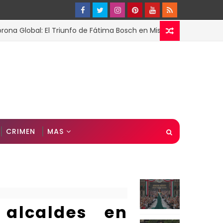
obal: El Triunfo de Fátima Bosch en Miss Universo 2025
CRIMEN
MAS
 alcaldes en