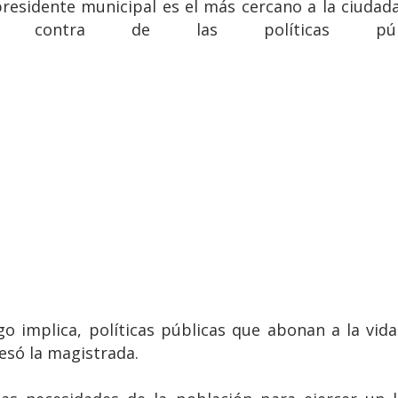
residente municipal es el más cercano a la ciudadan
ontra de las políticas púb
go implica, políticas públicas que abonan a la vid
esó la magistrada.