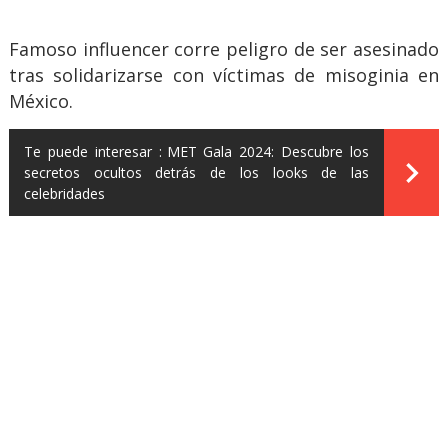
Famoso influencer corre peligro de ser asesinado
tras solidarizarse con víctimas de misoginia en
México.
Te puede interesar :
MET Gala 2024: Descubre los
secretos ocultos detrás de los looks de las
celebridades