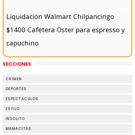
- 5/8/2024
Liquidación Walmart Chilpancingo
$1400 Cafetera Oster para espresso y
capuchino
SECCIONES
CRIMEN
DEPORTES
ESPECTACULOS
ESTILO
INSOLITO
MAMACITAS