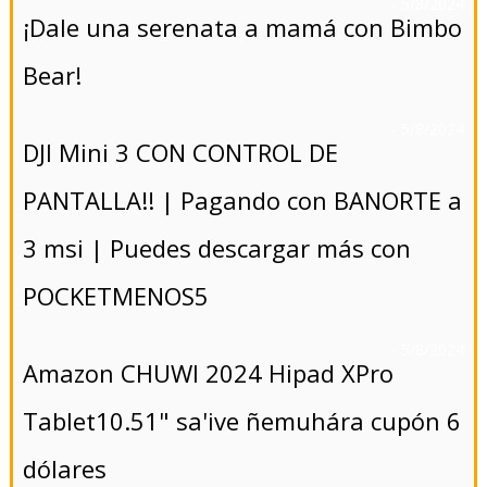
- 5/8/2024
¡Dale una serenata a mamá con Bimbo
Bear!
- 5/8/2024
DJI Mini 3 CON CONTROL DE
PANTALLA!! | Pagando con BANORTE a
3 msi | Puedes descargar más con
POCKETMENOS5
- 5/8/2024
Amazon CHUWI 2024 Hipad XPro
Tablet10.51" sa'ive ñemuhára cupón 6
dólares