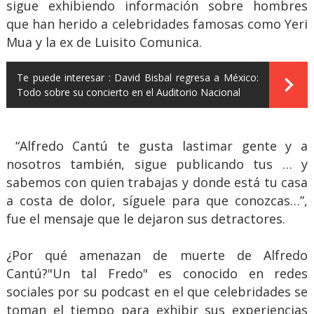
sigue exhibiendo información sobre hombres
que han herido a celebridades famosas como Yeri
Mua y la ex de Luisito Comunica.
Te puede interesar :
David Bisbal regresa a México:
Todo sobre su concierto en el Auditorio Nacional
“Alfredo Cantú te gusta lastimar gente y a
nosotros también, sigue publicando tus … y
sabemos con quien trabajas y donde está tu casa
a costa de dolor, síguele para que conozcas…”,
fue el mensaje que le dejaron sus detractores.
¿Por qué amenazan de muerte de Alfredo
Cantú?"Un tal Fredo" es conocido en redes
sociales por su podcast en el que celebridades se
toman el tiempo para exhibir sus experiencias