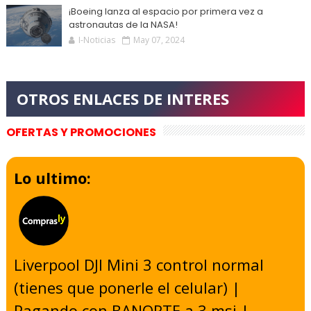
¡Boeing lanza al espacio por primera vez a
astronautas de la NASA!
I-Noticias
May 07, 2024
OFERTAS Y PROMOCIONES
Lo ultimo:
Liverpool DJI Mini 3 control normal
(tienes que ponerle el celular) |
Pagando con BANORTE a 3 msi |