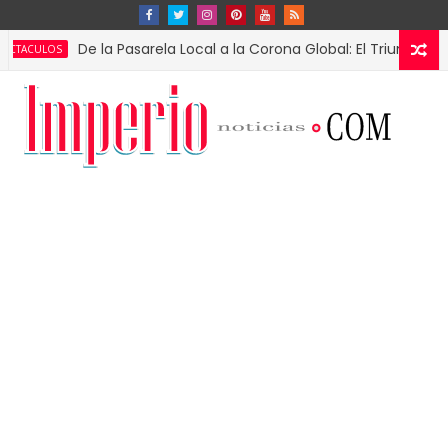
De la Pasarela Local a la Corona Global: El Triunfo de Fátima 
S