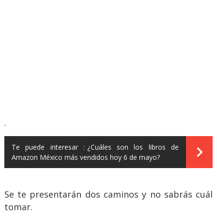
.
Te puede interesar :
¿Cuáles son los libros de
Amazon México más vendidos hoy 6 de mayo?
Se te presentarán dos caminos y no sabrás cuál
tomar.