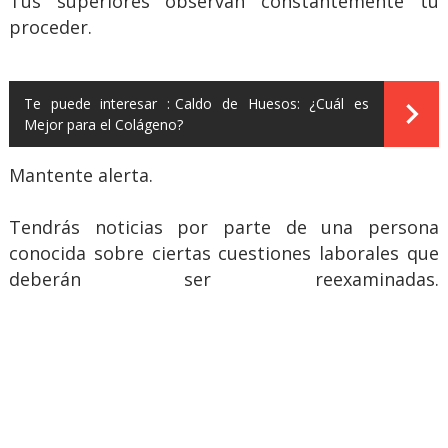
Tus superiores observan constantemente tu
proceder.
Te puede interesar :
Caldo de Huesos: ¿Cuál es
Mejor para el Colágeno?
Mantente alerta.
Tendrás noticias por parte de una persona
conocida sobre ciertas cuestiones laborales que
deberán ser reexaminadas.