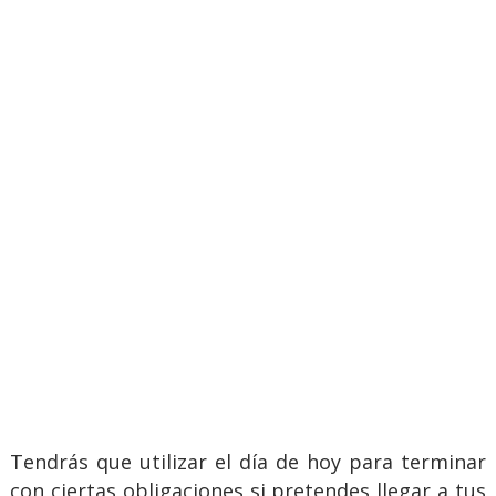
Tendrás que utilizar el día de hoy para terminar
con ciertas obligaciones si pretendes llegar a tus