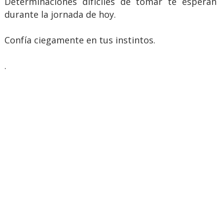
Determinaciones difíciles de tomar te esperan
durante la jornada de hoy.
Confía ciegamente en tus instintos.
.