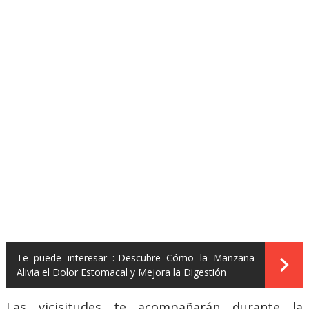
Te puede interesar :
Descubre Cómo la Manzana
Alivia el Dolor Estomacal y Mejora la Digestión
Las vicisitudes te acompañarán durante la