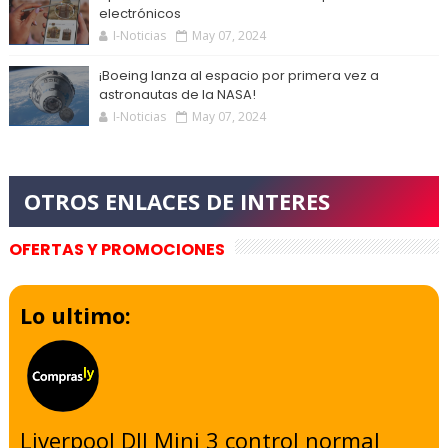
electrónicos
I-Noticias
May 07, 2024
¡Boeing lanza al espacio por primera vez a
astronautas de la NASA!
I-Noticias
May 07, 2024
OFERTAS Y PROMOCIONES
Lo ultimo:
Liverpool DJI Mini 3 control normal