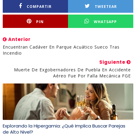
COMPARTIR
TWEETEAR
PIN
WHATSAPP
Anterior
Encuentran Cadáver En Parque Acuático Sueco Tras
Incendio
Siguiente
Muerte De Exgobernadores De Puebla En Accidente
Aéreo Fue Por Falla Mecánica FGE
Explorando la Hipergamia: ¿Qué Implica Buscar Parejas
de Alto Nivel?