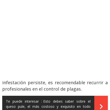
infestación persiste, es recomendable recurrir a
profesionales en el control de plagas.
Te puede interesar :
Esto debes saber sobre el
queso pule, el más costoso y exquisito en todo