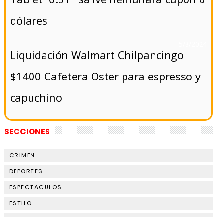
dólares
- 5/8/2024
Liquidación Walmart Chilpancingo
$1400 Cafetera Oster para espresso y
capuchino
SECCIONES
CRIMEN
DEPORTES
ESPECTACULOS
ESTILO