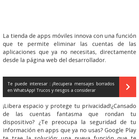
La tienda de apps móviles innova con una función
que te permite eliminar las cuentas de las
aplicaciones que ya no necesitas, directamente
desde la página web del desarrollador.
Te puede interesar :
¡Recupera mensajes borrados
en WhatsApp! Trucos y riesgos a considerar
¡Libera espacio y protege tu privacidad!¿Cansado
de las cuentas fantasma que rondan tu
dispositivo? ¿Te preocupa la seguridad de tu
información en apps que ya no usas? Google Play
te trae la solución: una nueva función que te