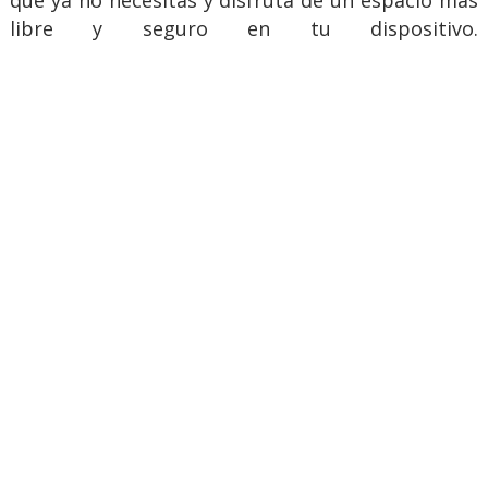
que ya no necesitas y disfruta de un espacio más
libre y seguro en tu dispositivo.