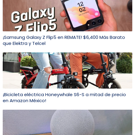
¡Samsung Galaxy Z Flip5 en REMATE! $6,400 Más Barato
que Elektra y Telcel
¡Bicicleta eléctrica Honeywhale S6-S a mitad de precio
en Amazon México!