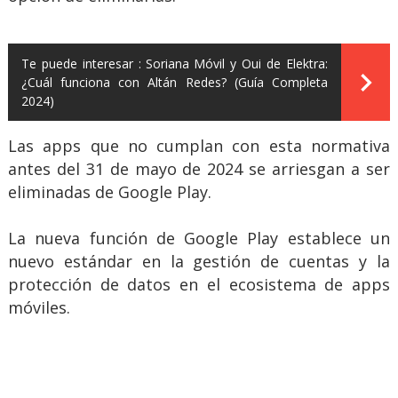
Te puede interesar :
Soriana Móvil y Oui de Elektra:
¿Cuál funciona con Altán Redes? (Guía Completa
2024)
Las apps que no cumplan con esta normativa
antes del 31 de mayo de 2024 se arriesgan a ser
eliminadas de Google Play.
La nueva función de Google Play establece un
nuevo estándar en la gestión de cuentas y la
protección de datos en el ecosistema de apps
móviles.