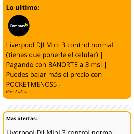
Lo ultimo:
Liverpool DJI Mini 3 control normal
(tienes que ponerle el celular) |
Pagando con BANORTE a 3 msi |
Puedes bajar más el precio con
POCKETMENOS5
-
Hace 2 años.
- 5/8/2024
Liverpool DJI Mini 3 control normal