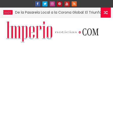
e la Pasarela Local a la Corona Global: El Triunfo de Fátima Bosc