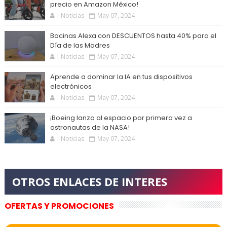
precio en Amazon México!
I-Noticias
May 07, 2024
Bocinas Alexa con DESCUENTOS hasta 40% para el
Día de las Madres
I-Noticias
May 07, 2024
Aprende a dominar la IA en tus dispositivos
electrónicos
I-Noticias
May 07, 2024
¡Boeing lanza al espacio por primera vez a
astronautas de la NASA!
I-Noticias
May 07, 2024
OFERTAS Y PROMOCIONES