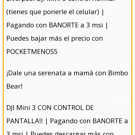
(tienes que ponerle el celular) |
Pagando con BANORTE a 3 msi |
Puedes bajar más el precio con
POCKETMENOS5
- 5/8/2024
¡Dale una serenata a mamá con Bimbo
Bear!
- 5/8/2024
DJI Mini 3 CON CONTROL DE
PANTALLA!! | Pagando con BANORTE a
3 msi | Puedes descargar más con