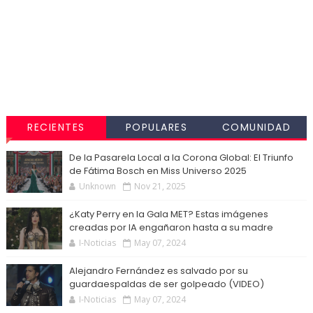
RECIENTES
POPULARES
COMUNIDAD
De la Pasarela Local a la Corona Global: El Triunfo
de Fátima Bosch en Miss Universo 2025
Unknown
Nov 21, 2025
¿Katy Perry en la Gala MET? Estas imágenes
creadas por IA engañaron hasta a su madre
I-Noticias
May 07, 2024
Alejandro Fernández es salvado por su
guardaespaldas de ser golpeado (VIDEO)
I-Noticias
May 07, 2024