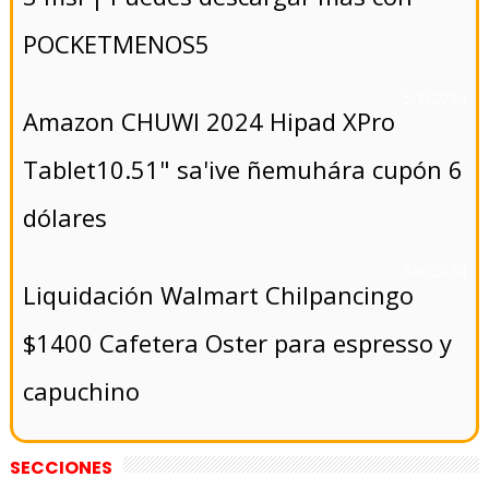
POCKETMENOS5
- 5/8/2024
Amazon CHUWI 2024 Hipad XPro
Tablet10.51" sa'ive ñemuhára cupón 6
dólares
- 5/8/2024
Liquidación Walmart Chilpancingo
$1400 Cafetera Oster para espresso y
capuchino
SECCIONES