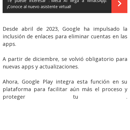
Te puede interesar :
Meta AI llega a WhatsApp:
¡Conoce al nuevo asistente virtual!
Desde abril de 2023, Google ha impulsado la
inclusión de enlaces para eliminar cuentas en las
apps.
A partir de diciembre, se volvió obligatorio para
nuevas apps y actualizaciones.
Ahora, Google Play integra esta función en su
plataforma para facilitar aún más el proceso y
proteger tu .