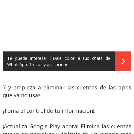
Te puede interesar :
Dale color a tus chats de
WhatsApp: Trucos y aplicaciones
7 y empieza a eliminar las cuentas de las apps
que ya no usas.
¡Toma el control de tu información!.
¡Actualiza Google Play ahora! Elimina las cuentas