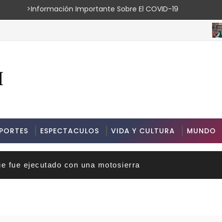
ión Importante Sobre El COVID-19
ESPEC
PORTES
ESPECTACULOS
VIDA Y CULTURA
MUNDO
ue fue ejecutado con una motosierra