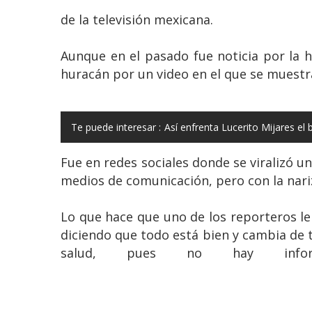
de la televisión mexicana.
Aunque en el pasado fue noticia por la h
huracán por un video en el que se muestra
Te puede interesar :
Así enfrenta Lucerito Mijares el 
Fue en redes sociales donde se viralizó u
medios de comunicación, pero con la nari
Lo que hace que uno de los reporteros le
diciendo que todo está bien y cambia d
salud, pues no hay inform