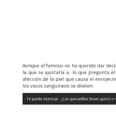
Aunque el famoso no ha querido dar decl
la que se ajustaría a lo que pregunta e
afección de la piel que causa el enroje
los vasos sanguíneos se dilaten.
Te puede interesar :
¿Las quesadillas llevan queso o