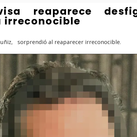
isa reaparece desfi
 irreconocible
Muñiz, sorprendió al reaparecer irreconocible.