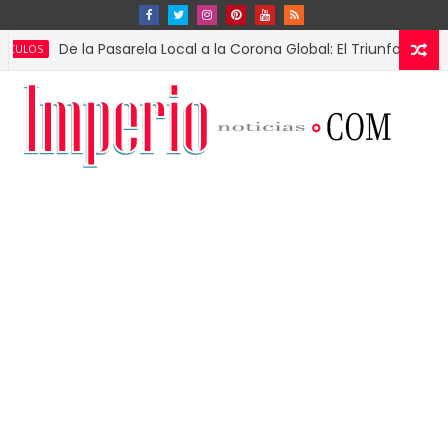
e la Pasarela Local a la Corona Global: El Triunfo de Fátima Bos