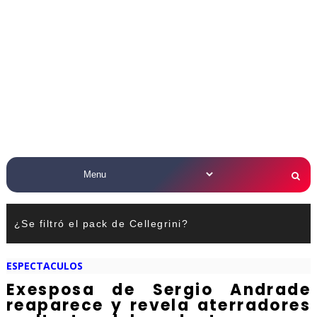
¿Se filtró el pack de Cellegrini?
ESPECTACULOS
Exesposa de Sergio Andrade
reaparece y revela aterradores