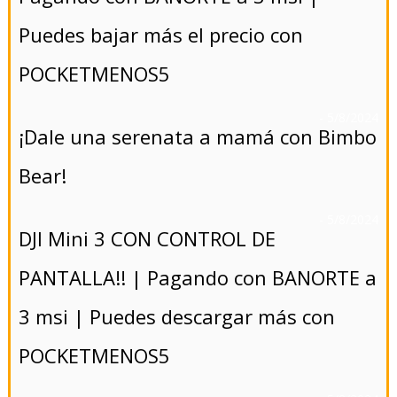
Puedes bajar más el precio con
POCKETMENOS5
- 5/8/2024
¡Dale una serenata a mamá con Bimbo
Bear!
- 5/8/2024
DJI Mini 3 CON CONTROL DE
PANTALLA!! | Pagando con BANORTE a
3 msi | Puedes descargar más con
POCKETMENOS5