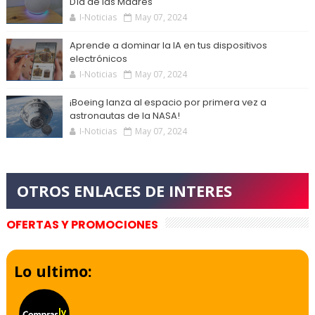
Día de las Madres
I-Noticias
May 07, 2024
Aprende a dominar la IA en tus dispositivos
electrónicos
I-Noticias
May 07, 2024
¡Boeing lanza al espacio por primera vez a
astronautas de la NASA!
I-Noticias
May 07, 2024
OFERTAS Y PROMOCIONES
Lo ultimo: