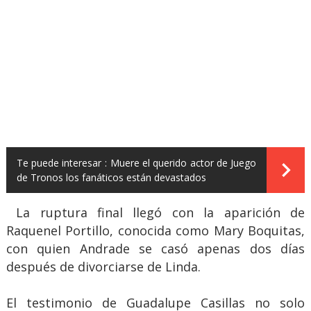
Te puede interesar :
Muere el querido actor de Juego
de Tronos los fanáticos están devastados
La ruptura final llegó con la aparición de
Raquenel Portillo, conocida como Mary Boquitas,
con quien Andrade se casó apenas dos días
después de divorciarse de Linda.
El testimonio de Guadalupe Casillas no solo