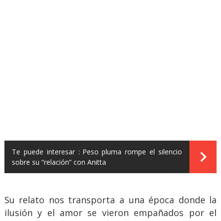
Te puede interesar :
Peso pluma rompe el silencio
sobre su “relación” con Anitta
Su relato nos transporta a una época donde la
ilusión y el amor se vieron empañados por el