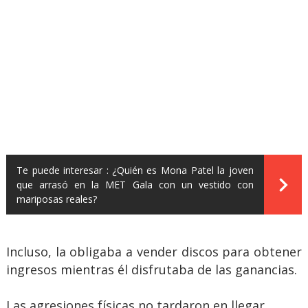
Te puede interesar :
¿Quién es Mona Patel la joven
que arrasó en la MET Gala con un vestido con
mariposas reales?
Incluso, la obligaba a vender discos para obtener
ingresos mientras él disfrutaba de las ganancias.
Las agresiones físicas no tardaron en llegar.