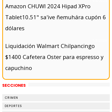
- 5/8/2024
Amazon CHUWI 2024 Hipad XPro
Tablet10.51" sa'ive ñemuhára cupón 6
dólares
- 5/8/2024
Liquidación Walmart Chilpancingo
$1400 Cafetera Oster para espresso y
capuchino
SECCIONES
CRIMEN
DEPORTES