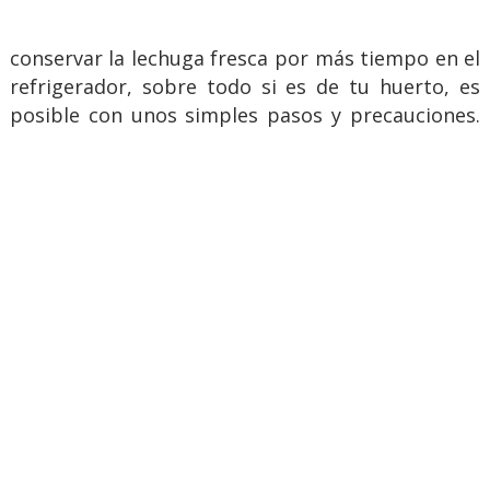
conservar la lechuga fresca por más tiempo en el
refrigerador, sobre todo si es de tu huerto, es
posible con unos simples pasos y precauciones.