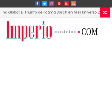
al: El Triunfo de Fátima Bosch en Miss Universo 2025
ESPECTAC