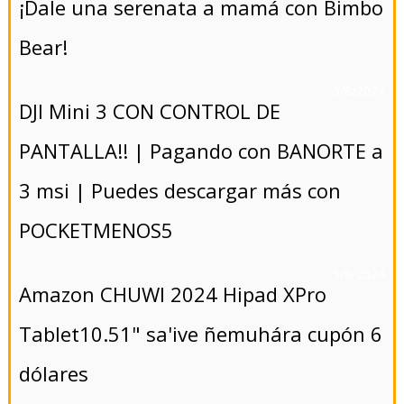
¡Dale una serenata a mamá con Bimbo
Bear!
- 5/8/2024
DJI Mini 3 CON CONTROL DE
PANTALLA!! | Pagando con BANORTE a
3 msi | Puedes descargar más con
POCKETMENOS5
- 5/8/2024
Amazon CHUWI 2024 Hipad XPro
Tablet10.51" sa'ive ñemuhára cupón 6
dólares