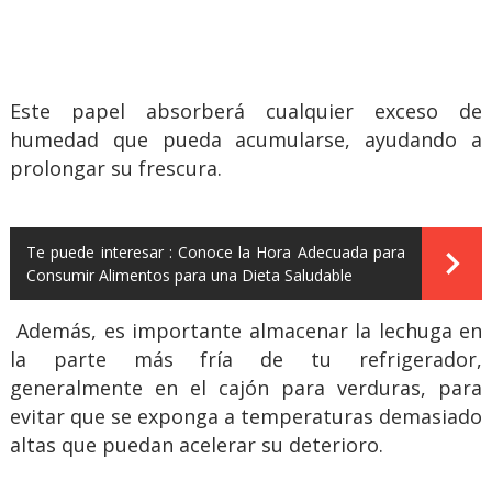
Este papel absorberá cualquier exceso de
humedad que pueda acumularse, ayudando a
prolongar su frescura.
Te puede interesar :
Conoce la Hora Adecuada para
Consumir Alimentos para una Dieta Saludable
Además, es importante almacenar la lechuga en
la parte más fría de tu refrigerador,
generalmente en el cajón para verduras, para
evitar que se exponga a temperaturas demasiado
altas que puedan acelerar su deterioro.