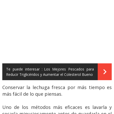
Te puede interesar :
Los Mejores Pescados para
Reducir Triglicéridos y Aumentar el Colesterol Bueno
Conservar la lechuga fresca por más tiempo es
más fácil de lo que piensas.
Uno de los métodos más eficaces es lavarla y
secarla minuciosamente antes de guardarla en el