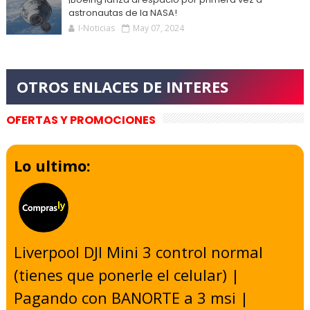
astronautas de la NASA!
I-Noticias
May 07, 2024
OFERTAS Y PROMOCIONES
Lo ultimo:
Liverpool DJI Mini 3 control normal
(tienes que ponerle el celular) |
Pagando con BANORTE a 3 msi |