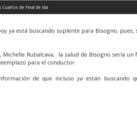
 Cuartos de Final de Ida
oy ya está buscando suplente para Bisogno, pues, s
, Michelle Rubalcava, la salud de Bisogno sería un 
eemplazo para el conductor.
información de que incluso ya están buscando q