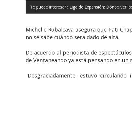
Te puede interesar :
Liga de Expansión: Dónde Ver los
Michelle Rubalcava asegura que Pati Chap
no se sabe cuándo será dado de alta.
De acuerdo al periodista de espectáculos
de Ventaneando ya está pensando en un r
"Desgraciadamente, estuvo circulando 