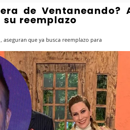
fuera de Ventaneando?
a su reemplazo
de , aseguran que ya busca reemplazo para