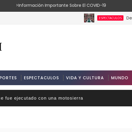
ión Importante Sobre El COVID-19
De la Pasare
ESPECTACULOS
PORTES
ESPECTACULOS
VIDA Y CULTURA
MUNDO
ue fue ejecutado con una motosierra