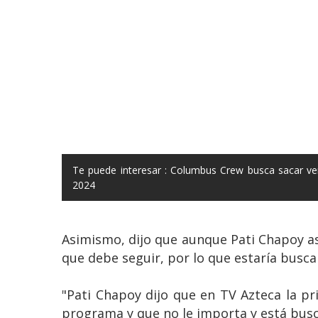
Te puede interesar :
Columbus Crew busca sacar ven
2024
Asimismo, dijo que aunque Pati Chapoy a
que debe seguir, por lo que estaría busca
"Pati Chapoy dijo que en TV Azteca la pri
programa y que no le importa y está busc