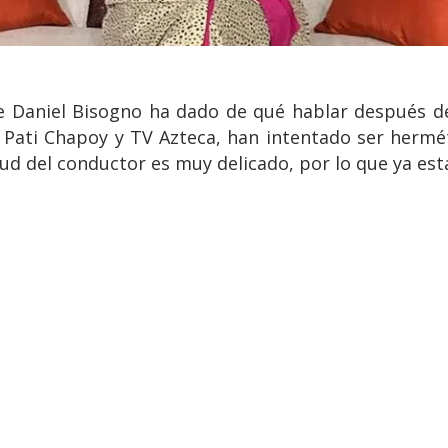
 de Daniel Bisogno ha dado de qué hablar después 
ati Chapoy y TV Azteca, han intentado ser herméti
ud del conductor es muy delicado, por lo que ya est