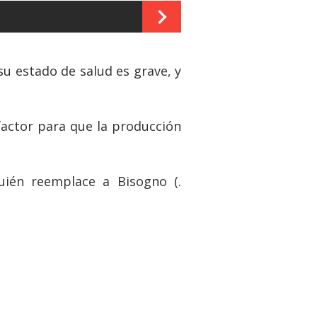
u estado de salud es grave, y
factor para que la producción
uién reemplace a Bisogno (.