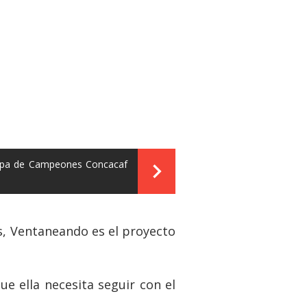
 Copa de Campeones Concacaf
s, Ventaneando es el proyecto
ue ella necesita seguir con el