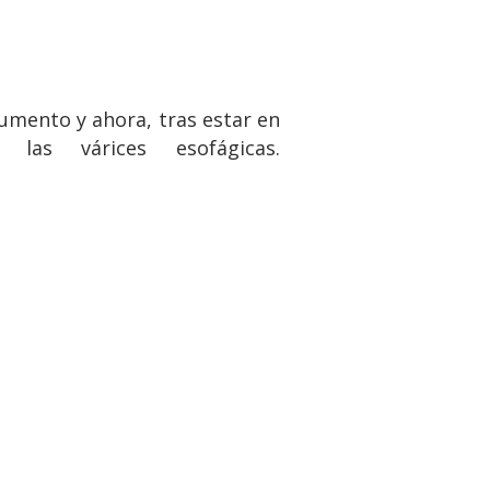
umento y ahora, tras estar en
as várices esofágicas.