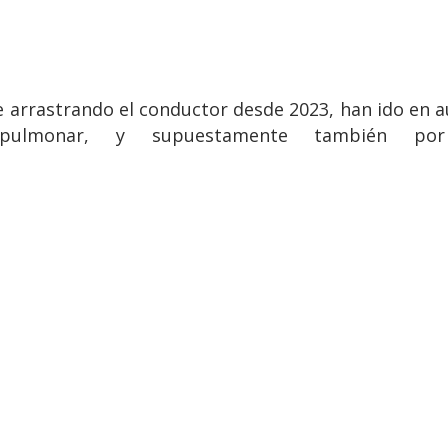
e arrastrando el conductor desde 2023, han ido en a
pulmonar, y supuestamente también por l