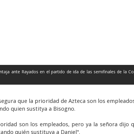
taja ante Rayados en el partido de ida de las semifinales de la
segura que la prioridad de Azteca son los empleado
ndo quien sustitya a Bisogno.
oridad son los empleados, pero ya la señora dijo q
ando quién sustituya a Daniel".