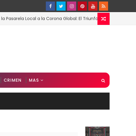
la Local a la Corona Global: El Triunfo de Fátima Bosch en Miss 
CRIMEN
MAS