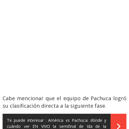
Cabe mencionar que el equipo de Pachuca logró
su clasificación directa a la siguiente fase.
Te puede interesar :
América vs Pachuca: dónde y
cuándo ver EN VIVO la semifinal de Ida de la