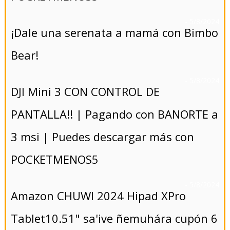
- 5/8/2024
¡Dale una serenata a mamá con Bimbo
Bear!
- 5/8/2024
DJI Mini 3 CON CONTROL DE
PANTALLA!! | Pagando con BANORTE a
3 msi | Puedes descargar más con
POCKETMENOS5
- 5/8/2024
Amazon CHUWI 2024 Hipad XPro
Tablet10.51" sa'ive ñemuhára cupón 6