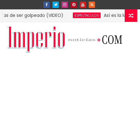
 ser golpeado (VIDEO)
Así es la lujosa mansión
ESPECTACULOS