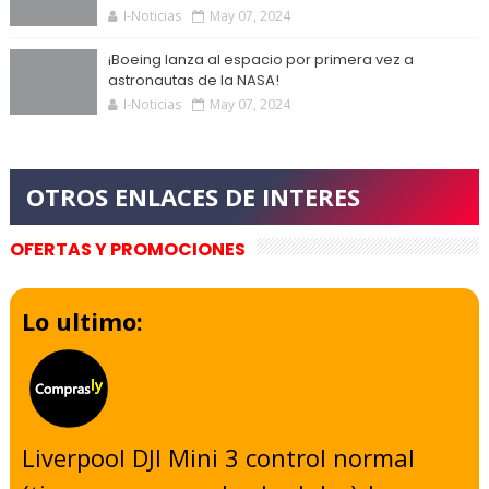
I-Noticias
May 07, 2024
¡Boeing lanza al espacio por primera vez a
astronautas de la NASA!
I-Noticias
May 07, 2024
OFERTAS Y PROMOCIONES
Lo ultimo:
Liverpool DJI Mini 3 control normal