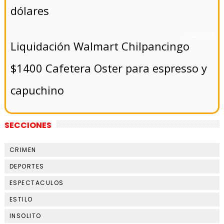
dólares
- 5/8/2024
Liquidación Walmart Chilpancingo
$1400 Cafetera Oster para espresso y
capuchino
SECCIONES
CRIMEN
DEPORTES
ESPECTACULOS
ESTILO
INSOLITO