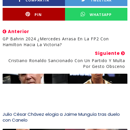
COMPARTIR
TWEETEAR
PIN
WHATSAPP
Anterior
GP Bahrin 2024 ¿Mercedes Arrasa En La FP2 Con
Hamilton Hacia La Victoria?
Siguiente
Cristiano Ronaldo Sancionado Con Un Partido Y Multa
Por Gesto Obsceno
Julio César Chávez elogia a Jaime Munguía tras duelo
con Canelo