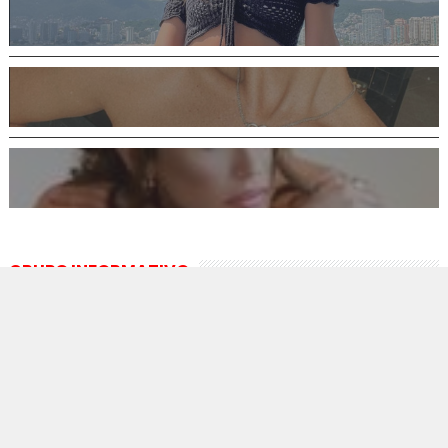
GRUPO INFORMATIVO
Imperio Noticias,
Aviso de
grupo informativo alternativo.