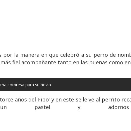
 por la manera en que celebró a su perro de nombr
 más fiel acompañante tanto en las buenas como en 
erna sorpresa para su novia
Catorce años del Pipo’ y en este se le ve al perrito 
 pastel y adornos 