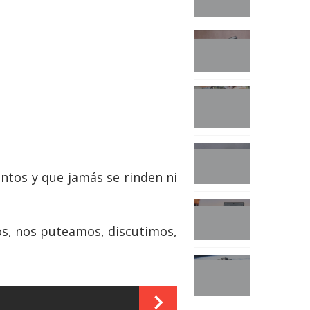
untos y que jamás se rinden ni
os, nos puteamos, discutimos,