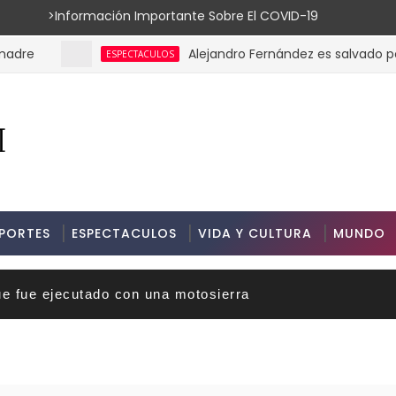
ión Importante Sobre El COVID-19
Alejandro Fernández es salvado por su
ESPECTACULOS
PORTES
ESPECTACULOS
VIDA Y CULTURA
MUNDO
ue fue ejecutado con una motosierra