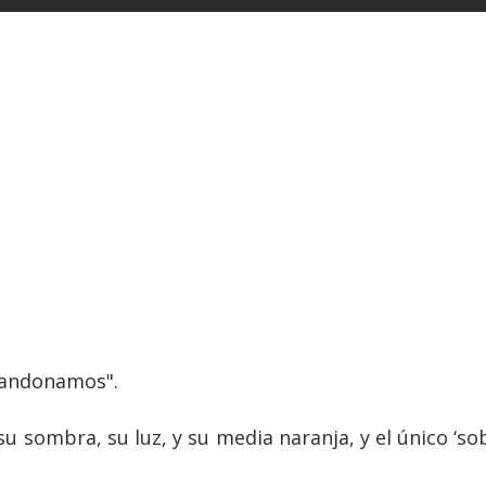
bandonamos".
u sombra, su luz, y su media naranja, y el único ‘so