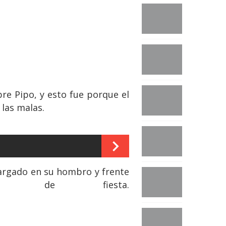
e Pipo, y esto fue porque el
las malas.
recargado en su hombro y frente
de fiesta.