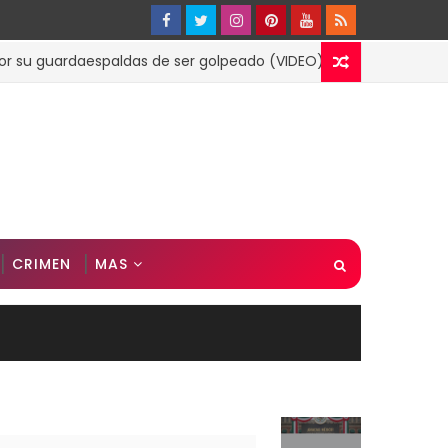
 guardaespaldas de ser golpeado (VIDEO)
ESPECTACULOS
CRIMEN
MAS