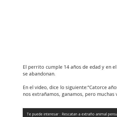
El perrito cumple 14 años de edad y en el
se abandonan.
En el video, dice lo siguiente:"Catorce 
nos extrañamos, ganamos, pero muchas 
Te puede interesar :
Rescatan a extraño animal pensa