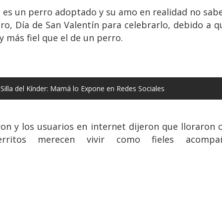
o, es un perro adoptado y su amo en realidad no sab
ero, Día de San Valentín para celebrarlo, debido a qu
 más fiel que el de un perro.
illa del Kínder: Mamá lo Expone en Redes Sociales
n y los usuarios en internet dijeron que lloraron c
ritos merecen vivir como fieles acompa