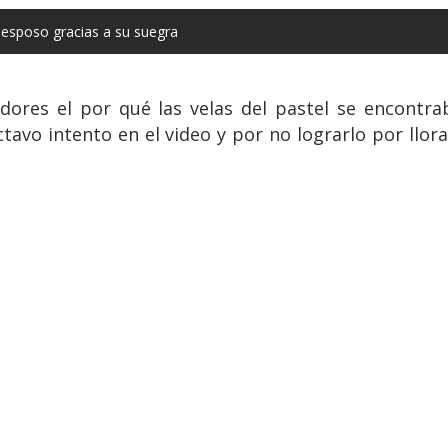
 esposo gracias a su suegra
dores el por qué las velas del pastel se encontra
tavo intento en el video y por no lograrlo por llora