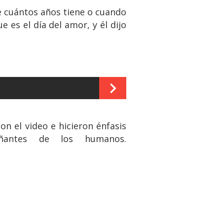
e cuántos años tiene o cuando
e es el día del amor, y él dijo
on el video e hicieron énfasis
ñantes de los humanos.