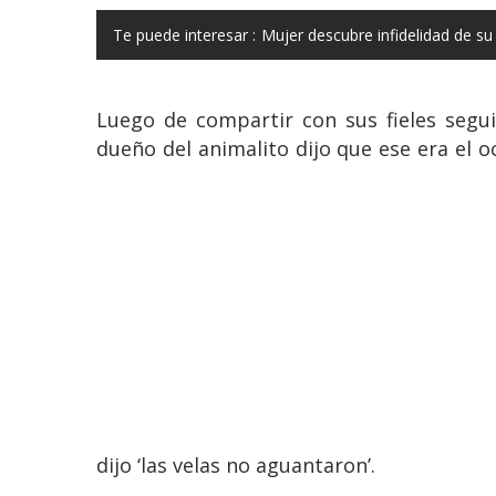
Te puede interesar :
Mujer descubre infidelidad de su
Luego de compartir con sus fieles segui
dueño del animalito dijo que ese era el oc
dijo ‘las velas no aguantaron’.