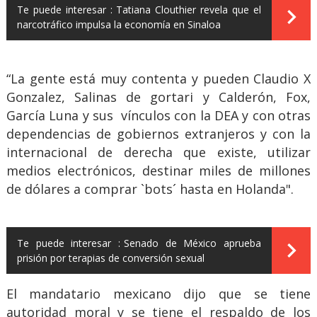
Te puede interesar :
Tatiana Clouthier revela que el
narcotráfico impulsa la economía en Sinaloa
“La gente está muy contenta y pueden Claudio X
Gonzalez, Salinas de gortari y Calderón, Fox,
García Luna y sus vínculos con la DEA y con otras
dependencias de gobiernos extranjeros y con la
internacional de derecha que existe, utilizar
medios electrónicos, destinar miles de millones
de dólares a comprar `bots´ hasta en Holanda".
Te puede interesar :
Senado de México aprueba
prisión por terapias de conversión sexual
El mandatario mexicano dijo que se tiene
autoridad moral y se tiene el respaldo de los