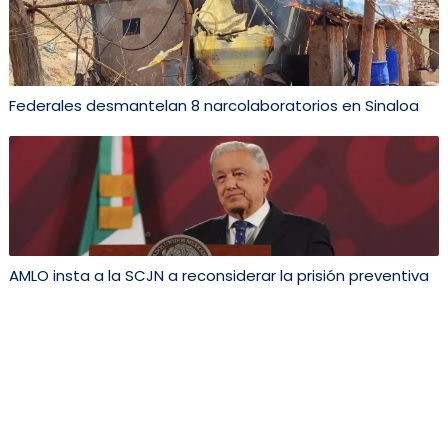
Federales desmantelan 8 narcolaboratorios en Sinaloa
AMLO insta a la SCJN a reconsiderar la prisión preventiva