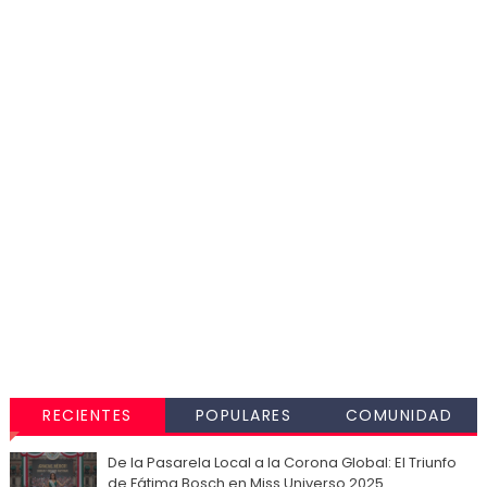
RECIENTES
POPULARES
COMUNIDAD
De la Pasarela Local a la Corona Global: El Triunfo
de Fátima Bosch en Miss Universo 2025