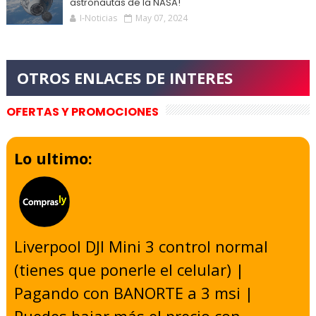
astronautas de la NASA!
I-Noticias
May 07, 2024
OFERTAS Y PROMOCIONES
Lo ultimo:
Liverpool DJI Mini 3 control normal
(tienes que ponerle el celular) |
Pagando con BANORTE a 3 msi |