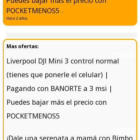
Puedes bajar más el precio con
POCKETMENOS5
-
Hace 2 años.
- 5/8/2024
Liverpool DJI Mini 3 control normal
(tienes que ponerle el celular) |
Pagando con BANORTE a 3 msi |
Puedes bajar más el precio con
POCKETMENOS5
- 5/8/2024
¡Dale una serenata a mamá con Bimbo