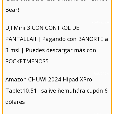
Bear!
- 5/8/2024
DJI Mini 3 CON CONTROL DE
PANTALLA!! | Pagando con BANORTE a
3 msi | Puedes descargar más con
POCKETMENOS5
- 5/8/2024
Amazon CHUWI 2024 Hipad XPro
Tablet10.51" sa'ive ñemuhára cupón 6
dólares