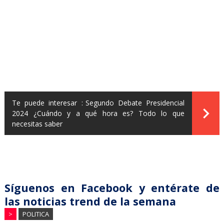
Te puede interesar :
Segundo Debate Presidencial
2024 ¿Cuándo y a qué hora es? Todo lo que
necesitas saber
Síguenos en Facebook y entérate de
las noticias trend de la semana
>
POLITICA