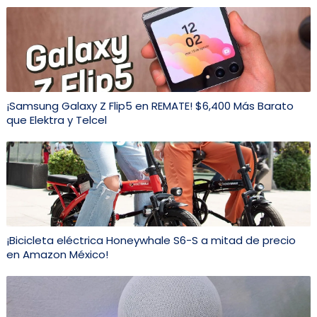
¡Samsung Galaxy Z Flip5 en REMATE! $6,400 Más Barato
que Elektra y Telcel
¡Bicicleta eléctrica Honeywhale S6-S a mitad de precio
en Amazon México!