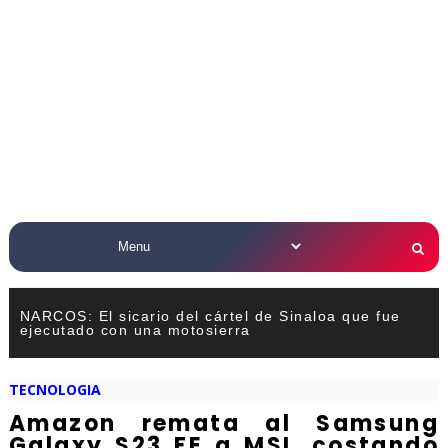
NARCOS: El sicario del cártel de Sinaloa que fue
ejecutado con una motosierra
TECNOLOGIA
Amazon remata al Samsung
Galaxy S23 FE a MSI, costando