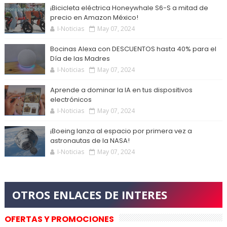
¡Bicicleta eléctrica Honeywhale S6-S a mitad de
precio en Amazon México!
I-Noticias
May 07, 2024
Bocinas Alexa con DESCUENTOS hasta 40% para el
Día de las Madres
I-Noticias
May 07, 2024
Aprende a dominar la IA en tus dispositivos
electrónicos
I-Noticias
May 07, 2024
¡Boeing lanza al espacio por primera vez a
astronautas de la NASA!
I-Noticias
May 07, 2024
OFERTAS Y PROMOCIONES