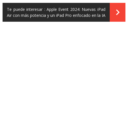
Te puede interesar :
Apple Event 2024: Nuevas iPad
Air con más potencia y un iPad Pro enfocado en la IA