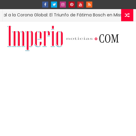
 Corona Global: El Triunfo de Fátima Bosch en Miss Universo 2025