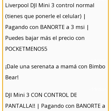
Liverpool DJI Mini 3 control normal
(tienes que ponerle el celular) |
Pagando con BANORTE a 3 msi |
Puedes bajar más el precio con
POCKETMENOS5
- 5/8/2024
¡Dale una serenata a mamá con Bimbo
Bear!
- 5/8/2024
DJI Mini 3 CON CONTROL DE
PANTALLA!! | Pagando con BANORTE a