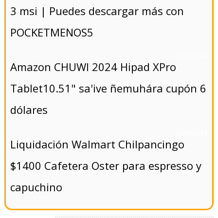
3 msi | Puedes descargar más con
POCKETMENOS5
- 5/8/2024
Amazon CHUWI 2024 Hipad XPro
Tablet10.51" sa'ive ñemuhára cupón 6
dólares
- 5/8/2024
Liquidación Walmart Chilpancingo
$1400 Cafetera Oster para espresso y
capuchino