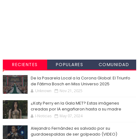
RECIENTES
POPULARES
COMUNIDAD
De la Pasarela Local a la Corona Global: El Triunfo
de Fátima Bosch en Miss Universo 2025
Unknown
Nov 21, 2025
¿Katy Perry en la Gala MET? Estas imágenes
creadas por IA engañaron hasta a su madre
I-Noticias
May 07, 2024
Alejandro Fernández es salvado por su
guardaespaldas de ser golpeado (VIDEO)