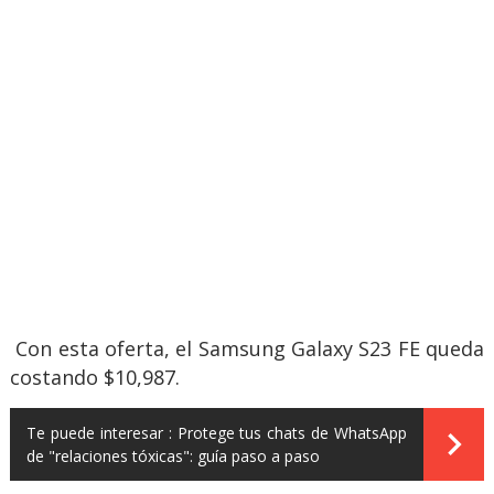
Con esta oferta, el Samsung Galaxy S23 FE queda
costando $10,987.
Te puede interesar :
Protege tus chats de WhatsApp
de "relaciones tóxicas": guía paso a paso