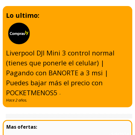
Lo ultimo:
Liverpool DJI Mini 3 control normal
(tienes que ponerle el celular) |
Pagando con BANORTE a 3 msi |
Puedes bajar más el precio con
POCKETMENOS5
-
Hace 2 años.
- 5/8/2024