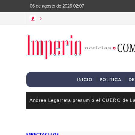
>Informac
>
INICIO
POLITICA
DE
Andrea Legarreta presumió el CUERO de La
ESPECTACULOS