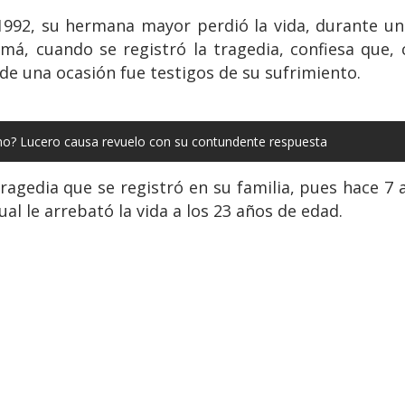
992, su hermana mayor perdió la vida, durante una
má, cuando se registró la tragedia, confiesa que,
de una ocasión fue testigos de su sufrimiento.
 no? Lucero causa revuelo con su contundente respuesta
ragedia que se registró en su familia, pues hace 
ual le arrebató la vida a los 23 años de edad.