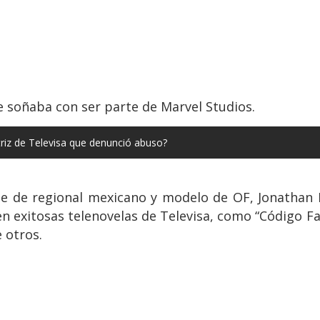
e soñaba con ser parte de Marvel Studios.
triz de Televisa que denunció abuso?
te de regional mexicano y modelo de OF, Jonathan 
 exitosas telenovelas de Televisa, como “Código Fam
e otros.