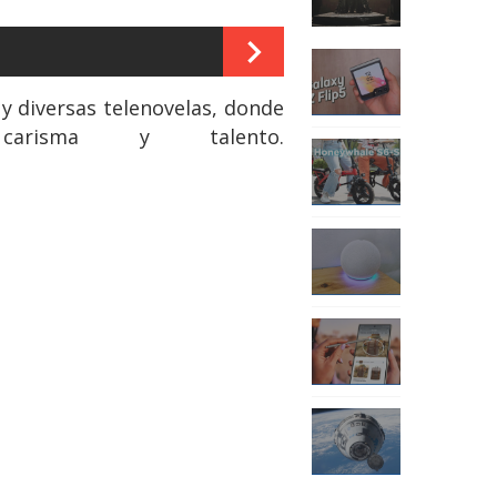
y diversas telenovelas, donde
arisma y talento.