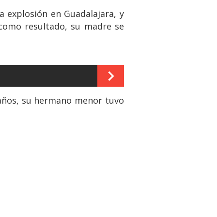
 explosión en Guadalajara, y
 como resultado, su madre se
7 años, su hermano menor tuvo