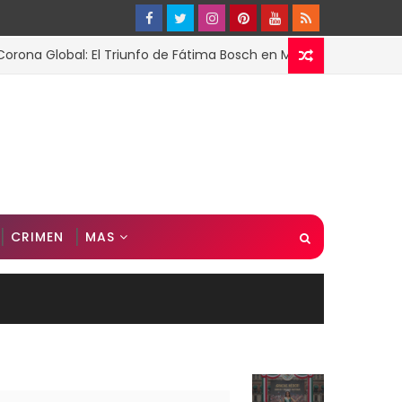
Global: El Triunfo de Fátima Bosch en Miss Universo 2025
CRIMEN
MAS