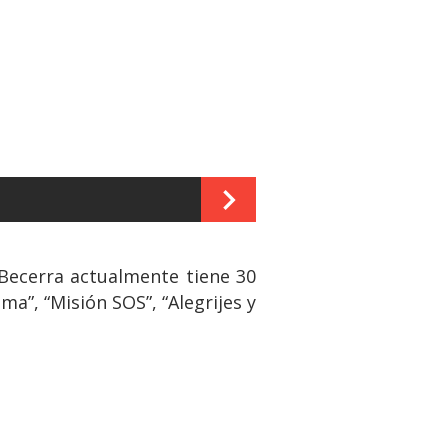
Becerra actualmente tiene 30
a”, “Misión SOS”, “Alegrijes y