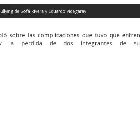
bullying de Sofá Rivera y Eduardo Videgaray
abló sobre las complicaciones que tuvo que enfren
s y la perdida de dos integrantes de su