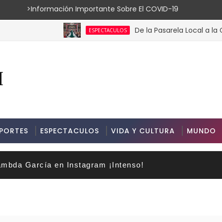
ión Importante Sobre El COVID-19
De la Pasarela Local a la Corona 
ESPECTACULOS
PORTES
ESPECTACULOS
VIDA Y CULTURA
MUNDO
mbda García en Instagram ¡Intenso!