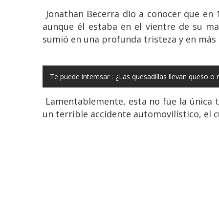
Jonathan Becerra dio a conocer que en 1
aunque él estaba en el vientre de su ma
sumió en una profunda tristeza y en más 
Te puede interesar :
¿Las quesadillas llevan queso o
Lamentablemente, esta no fue la única t
un terrible accidente automovilístico, el c