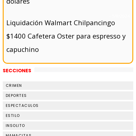
dólares
- 5/8/2024
Liquidación Walmart Chilpancingo
$1400 Cafetera Oster para espresso y
capuchino
SECCIONES
CRIMEN
DEPORTES
ESPECTACULOS
ESTILO
INSOLITO
MAMACITAS