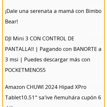
- 5/8/2024
¡Dale una serenata a mamá con Bimbo
Bear!
- 5/8/2024
DJI Mini 3 CON CONTROL DE
PANTALLA!! | Pagando con BANORTE a
3 msi | Puedes descargar más con
POCKETMENOS5
- 5/8/2024
Amazon CHUWI 2024 Hipad XPro
Tablet10.51" sa'ive ñemuhára cupón 6