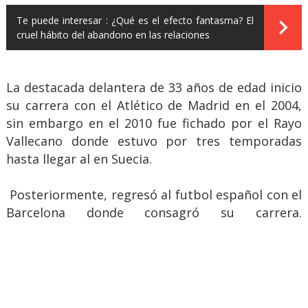
Te puede interesar :
¿Qué es el efecto fantasma? El
cruel hábito del abandono en las relaciones
La destacada delantera de 33 años de edad inicio
su carrera con el Atlético de Madrid en el 2004,
sin embargo en el 2010 fue fichado por el Rayo
Vallecano donde estuvo por tres temporadas
hasta llegar al en Suecia.
Posteriormente, regresó al futbol español con el
Barcelona donde consagró su carrera.