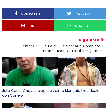
COMPARTIR
TWEETEAR
PIN
WHATSAPP
Siguiente
Semana 18 De La NFL: Calendario Completo Y
Pronósticos De La Última Jornada
Julio César Chávez elogia a Jaime Munguía tras duelo
con Canelo