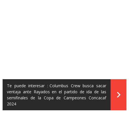
Te puede interesar :
Columbus Crew busca sacar
ventaja ante Rayados en el partido de ida de las
semifinales de la Copa de Campeones Concacaf
2024