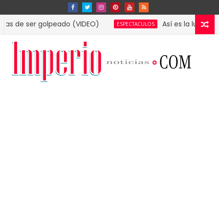
r golpeado (VIDEO)
Así es la lujosa mansión q
ESPECTACULOS