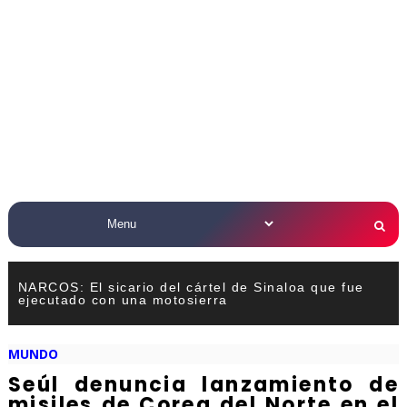
NARCOS: El sicario del cártel de Sinaloa que fue
ejecutado con una motosierra
MUNDO
Seúl denuncia lanzamiento de
misiles de Corea del Norte en el