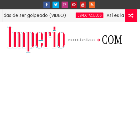
 ser golpeado (VIDEO)
Así es la lujosa mansió
ESPECTACULOS