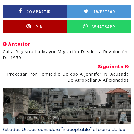
COMPARTIR
TWEETEAR
PIN
WHATSAPP
Anterior
Cuba Registra La Mayor Migración Desde La Revolución
De 1959
Siguiente
Procesan Por Homicidio Doloso A Jennifer 'N' Acusada
De Atropellar A Aficionados
Estados Unidos considera "inaceptable" el cierre de los