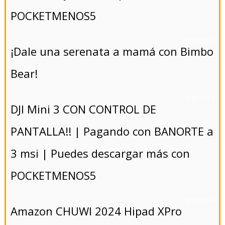
POCKETMENOS5
- 5/8/2024
¡Dale una serenata a mamá con Bimbo
Bear!
- 5/8/2024
DJI Mini 3 CON CONTROL DE
PANTALLA!! | Pagando con BANORTE a
3 msi | Puedes descargar más con
POCKETMENOS5
- 5/8/2024
Amazon CHUWI 2024 Hipad XPro