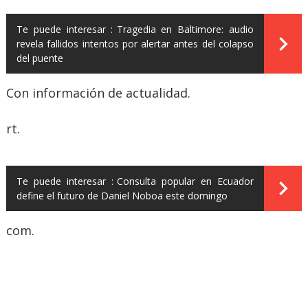
Te puede interesar :
Tragedia en Baltimore: audio
revela fallidos intentos por alertar antes del colapso
del puente
Con información de actualidad.
rt.
Te puede interesar :
Consulta popular en Ecuador
define el futuro de Daniel Noboa este domingo
com.