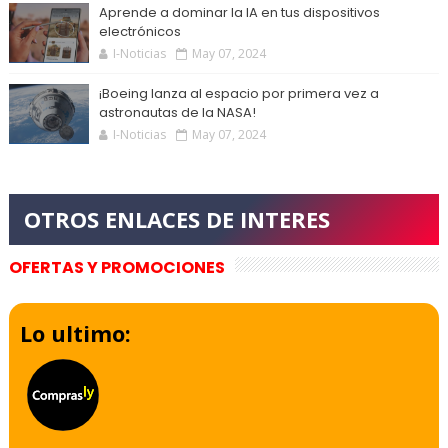
Aprende a dominar la IA en tus dispositivos
electrónicos
I-Noticias
May 07, 2024
¡Boeing lanza al espacio por primera vez a
astronautas de la NASA!
I-Noticias
May 07, 2024
OFERTAS Y PROMOCIONES
Lo ultimo: