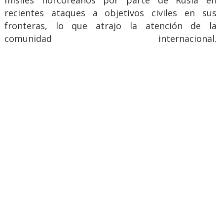
misiles norcoreanos por parte de Rusia en
recientes ataques a objetivos civiles en sus
fronteras, lo que atrajo la atención de la
comunidad internacional.