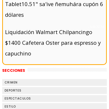
Tablet10.51" sa'ive ñemuhára cupón 6
dólares
- 5/8/2024
Liquidación Walmart Chilpancingo
$1400 Cafetera Oster para espresso y
capuchino
SECCIONES
CRIMEN
DEPORTES
ESPECTACULOS
ESTILO