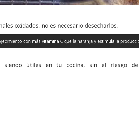
omales oxidados, no es necesario desecharlos.
ecimiento con más vitamina C que la naranja y estimula la producc
 siendo útiles en tu cocina, sin el riesgo de