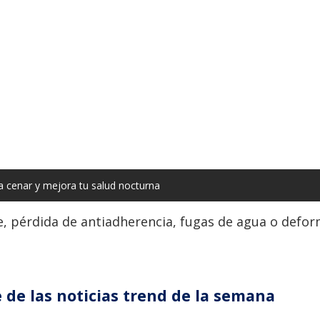
a cenar y mejora tu salud nocturna
e, pérdida de antiadherencia, fugas de agua o defor
 de las noticias trend de la semana