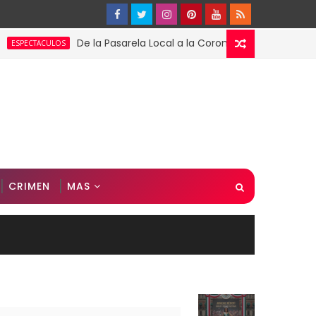
De la Pasarela Local a la Corona Global: El Triunfo de Fáti
ULOS
CRIMEN
MAS