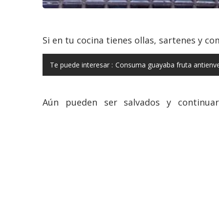
Si en tu cocina tienes ollas, sartenes y c
Te puede interesar :
Consuma guayaba fruta antienvej
Aún pueden ser salvados y continuar