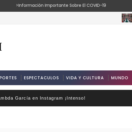
ión Importante Sobre El COVID-19
ESPECTAC
PORTES
ESPECTACULOS
VIDA Y CULTURA
MUNDO
mbda García en Instagram ¡Intenso!