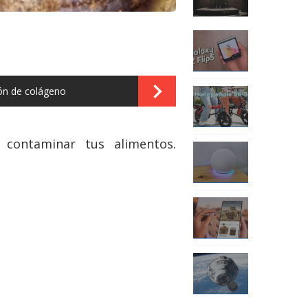
ión de colágeno
 contaminar tus alimentos.