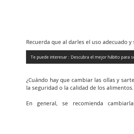
Recuerda que al darles el uso adecuado y 
Te puede interesar :
Descubra el mejor hábito para s
¿Cuándo hay que cambiar las ollas y sar
la seguridad o la calidad de los alimentos.
En general, se recomienda cambiarl