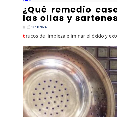
¿Qué remedio case
las ollas y sartene
1/23/2024
trucos de limpieza eliminar el óxido y ext