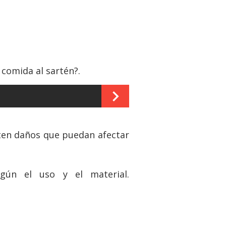
 comida al sartén?.
nten daños que puedan afectar
gún el uso y el material.