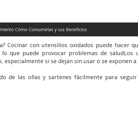
cimiento Cómo Consumirlas y sus Beneficios
a? Cocinar con utensilios oxidados puede hacer que
, lo que puede provocar problemas de saludLos u
o, especialmente si se dejan sin usar o se exponen 
o de las ollas y sartenes fácilmente para seguir 