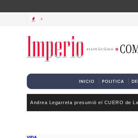
>Informac
>
INICIO
POLITICA
DE
Andrea Legarreta presumió el CUERO de La
VIDA