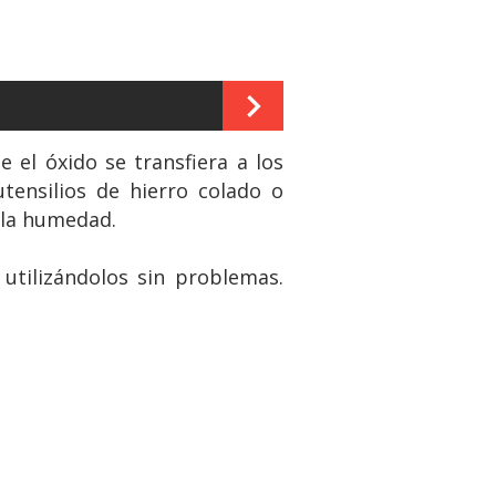
 el óxido se transfiera a los
tensilios de hierro colado o
a la humedad.
utilizándolos sin problemas.