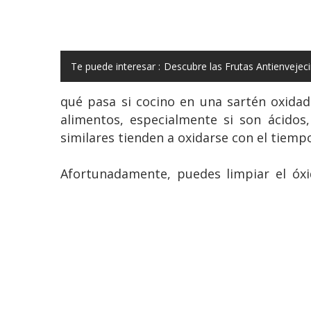
Te puede interesar :
Descubre las Frutas Antienveje
qué pasa si cocino en una sartén oxidad
alimentos, especialmente si son ácidos
similares tienden a oxidarse con el tiemp
Afortunadamente, puedes limpiar el óxid