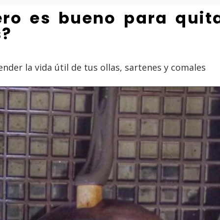
ro es bueno para quita
s?
ender la vida útil de tus ollas, sartenes y comales