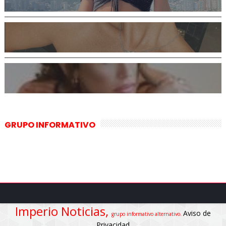
GRUPO INFORMATIVO
Imperio Noticias,
Aviso de
grupo informativo alternativo.
Privacidad