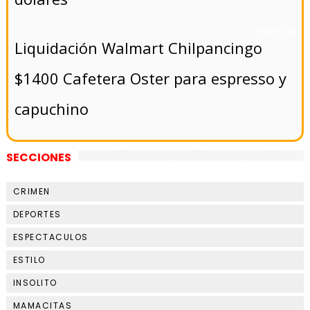
- 5/8/2024
Liquidación Walmart Chilpancingo
$1400 Cafetera Oster para espresso y
capuchino
SECCIONES
CRIMEN
DEPORTES
ESPECTACULOS
ESTILO
INSOLITO
MAMACITAS