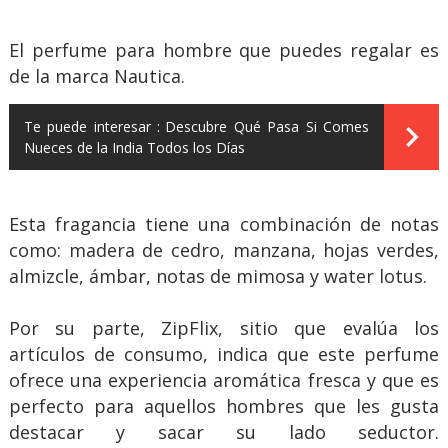
El perfume para hombre que puedes regalar es
de la marca Nautica.
Te puede interesar :
Descubre Qué Pasa Si Comes
Nueces de la India Todos los Días
Esta fragancia tiene una combinación de notas
como: madera de cedro, manzana, hojas verdes,
almizcle, ámbar, notas de mimosa y water lotus.
Por su parte, ZipFlix, sitio que evalúa los
artículos de consumo, indica que este perfume
ofrece una experiencia aromática fresca y que es
perfecto para aquellos hombres que les gusta
destacar y sacar su lado seductor.