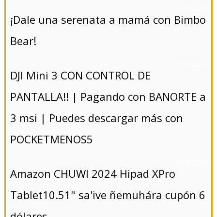
- 5/8/2024
¡Dale una serenata a mamá con Bimbo
Bear!
- 5/8/2024
DJI Mini 3 CON CONTROL DE
PANTALLA!! | Pagando con BANORTE a
3 msi | Puedes descargar más con
POCKETMENOS5
- 5/8/2024
Amazon CHUWI 2024 Hipad XPro
Tablet10.51" sa'ive ñemuhára cupón 6
dólares