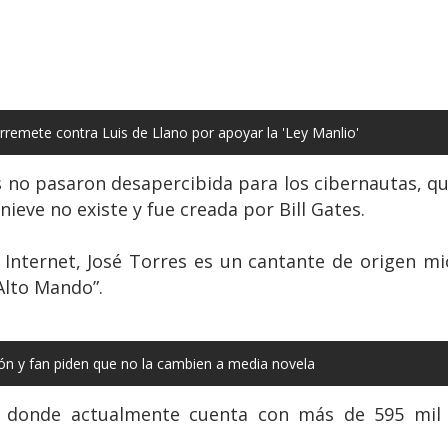
rremete contra Luis de Llano por apoyar la 'Ley Manlio'
s no pasaron desapercibida para los cibernautas, q
nieve no existe y fue creada por Bill Gates.
 Internet, José Torres es un cantante de origen m
Alto Mando”.
sión y fan piden que no la cambien a media novela
a donde actualmente cuenta con más de 595 mil 