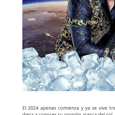
El 2024 apenas comienza y ya se vive tr
diera a conocer su opinión acerca del sol.