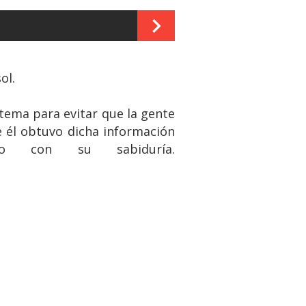
ol.
tema para evitar que la gente
e él obtuvo dicha información
o con su sabiduría.