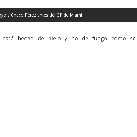
yo a Checo Pérez antes del GP de Miami
y está hecho de hielo y no de fuego como se 