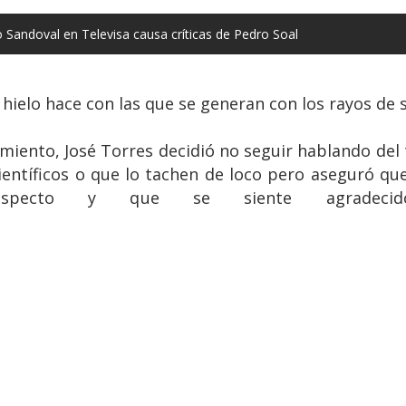
Sandoval en Televisa causa críticas de Pedro Soal
elo hace con las que se generan con los rayos de s
miento, José Torres decidió no seguir hablando del 
científicos o que lo tachen de loco pero aseguró qu
especto y que se siente agradecid