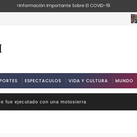
ión Importante Sobre El COVID-19
ESPE
PORTES
ESPECTACULOS
VIDA Y CULTURA
MUNDO
ue fue ejecutado con una motosierra