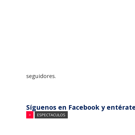
seguidores.
Síguenos en Facebook y entérate
>
ESPECTACULOS