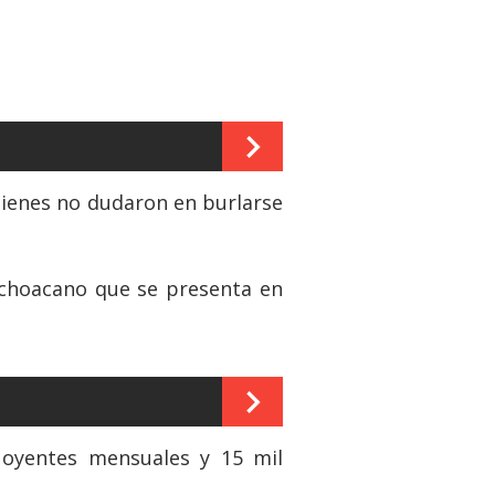
uienes no dudaron en burlarse
ichoacano que se presenta en
oyentes mensuales y 15 mil