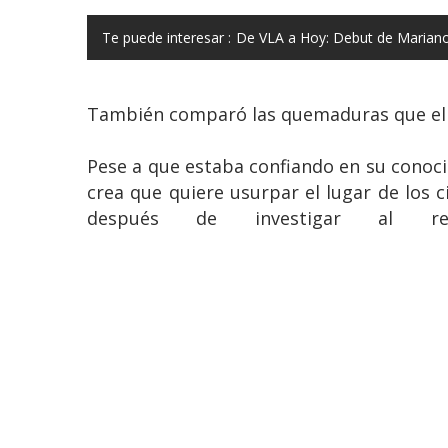
Te puede interesar :
De VLA a Hoy: Debut de Mariano 
También comparó las quemaduras que el hi
Pese a que estaba confiando en su conoci
crea que quiere usurpar el lugar de los 
después de investigar al r