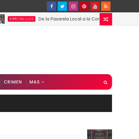
De la Pasarela Local a la Corona Global: El Triunfo de 
CTACULOS
CRIMEN
MAS