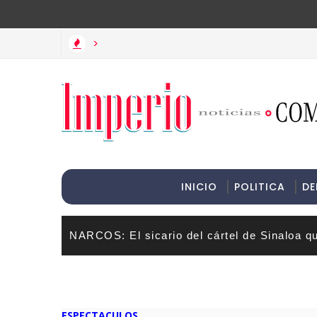
>Informac
>
INICIO
POLITICA
DE
NARCOS: El sicario del cártel de Sinaloa q
ESPECTACULOS