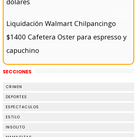
dólares
- 5/8/2024
Liquidación Walmart Chilpancingo
$1400 Cafetera Oster para espresso y
capuchino
SECCIONES
CRIMEN
DEPORTES
ESPECTACULOS
ESTILO
INSOLITO