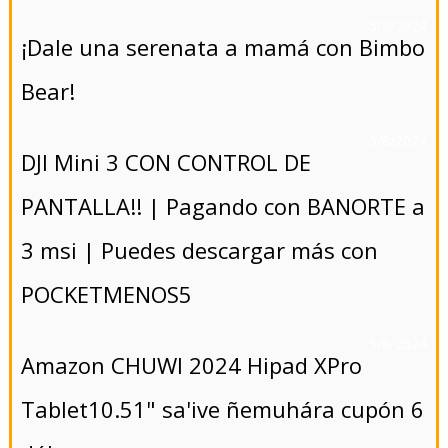
- 5/8/2024
¡Dale una serenata a mamá con Bimbo
Bear!
- 5/8/2024
DJI Mini 3 CON CONTROL DE
PANTALLA!! | Pagando con BANORTE a
3 msi | Puedes descargar más con
POCKETMENOS5
- 5/8/2024
Amazon CHUWI 2024 Hipad XPro
Tablet10.51" sa'ive ñemuhára cupón 6