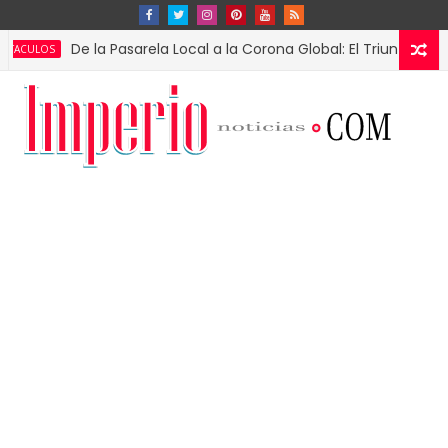
De la Pasarela Local a la Corona Global: El Triunfo de Fátima B