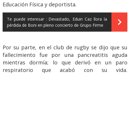
Educación Física y deportista.
Te puede interesar :
Devastado, Eduin Caz llora la
pérdida de Boni en pleno concierto de Grupo Firme
Por su parte, en el club de rugby se dijo que su
fallecimiento fue por una pancreatitis aguda
mientras dormía; lo que derivó en un paro
respiratorio que acabó con su vida.