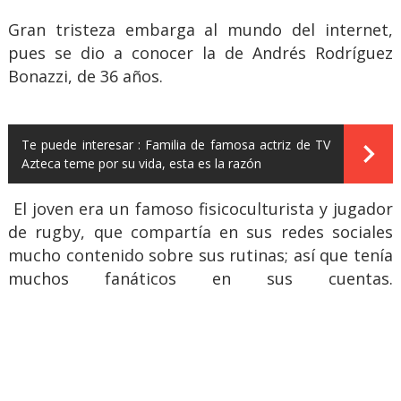
Gran tristeza embarga al mundo del internet,
pues se dio a conocer la de Andrés Rodríguez
Bonazzi, de 36 años.
Te puede interesar :
Familia de famosa actriz de TV
Azteca teme por su vida, esta es la razón
El joven era un famoso fisicoculturista y jugador
de rugby, que compartía en sus redes sociales
mucho contenido sobre sus rutinas; así que tenía
muchos fanáticos en sus cuentas.