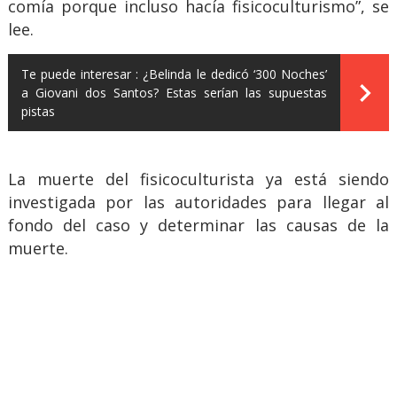
comía porque incluso hacía fisicoculturismo”, se
lee.
Te puede interesar :
¿Belinda le dedicó ‘300 Noches’
a Giovani dos Santos? Estas serían las supuestas
pistas
La muerte del fisicoculturista ya está siendo
investigada por las autoridades para llegar al
fondo del caso y determinar las causas de la
muerte.