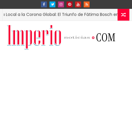
a la Corona Global: El Triunfo de Fátima Bosch en Miss Universo 2