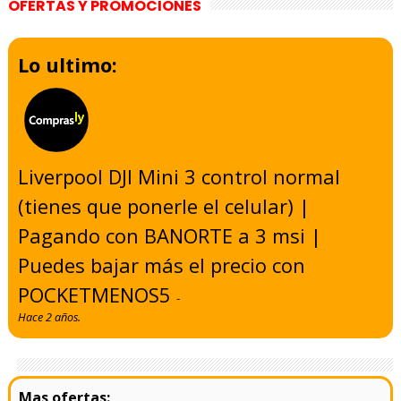
OFERTAS Y PROMOCIONES
Lo ultimo:
Liverpool DJI Mini 3 control normal
(tienes que ponerle el celular) |
Pagando con BANORTE a 3 msi |
Puedes bajar más el precio con
POCKETMENOS5
-
Hace 2 años.