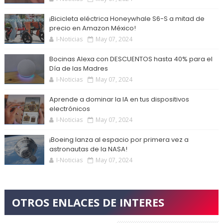
¡Bicicleta eléctrica Honeywhale S6-S a mitad de
precio en Amazon México!
I-Noticias
May 07, 2024
Bocinas Alexa con DESCUENTOS hasta 40% para el
Día de las Madres
I-Noticias
May 07, 2024
Aprende a dominar la IA en tus dispositivos
electrónicos
I-Noticias
May 07, 2024
¡Boeing lanza al espacio por primera vez a
astronautas de la NASA!
I-Noticias
May 07, 2024