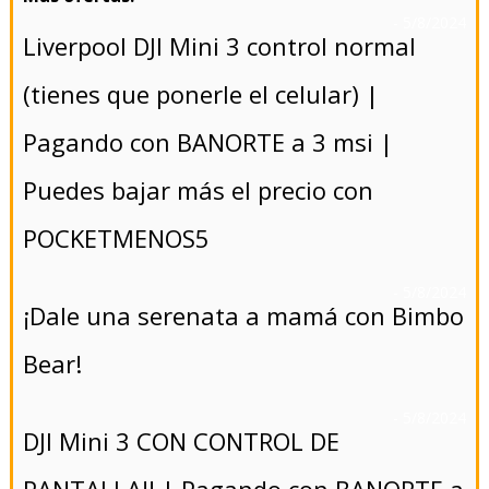
- 5/8/2024
Liverpool DJI Mini 3 control normal
(tienes que ponerle el celular) |
Pagando con BANORTE a 3 msi |
Puedes bajar más el precio con
POCKETMENOS5
- 5/8/2024
¡Dale una serenata a mamá con Bimbo
Bear!
- 5/8/2024
DJI Mini 3 CON CONTROL DE