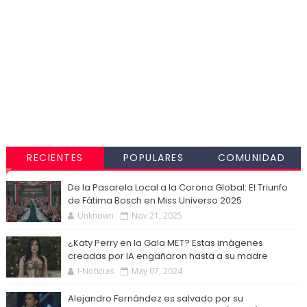
RECIENTES
POPULARES
COMUNIDAD
De la Pasarela Local a la Corona Global: El Triunfo
de Fátima Bosch en Miss Universo 2025
Unknown
Nov 21, 2025
¿Katy Perry en la Gala MET? Estas imágenes
creadas por IA engañaron hasta a su madre
I-Noticias
May 07, 2024
Alejandro Fernández es salvado por su