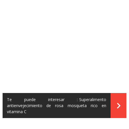
Te puede interesar :
Superalimento
antienvejecimiento de rosa mosqueta rico en
vitamina C