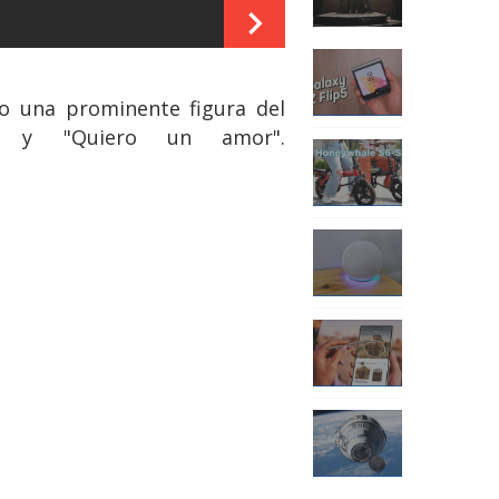
mo una prominente figura del
" y "Quiero un amor".