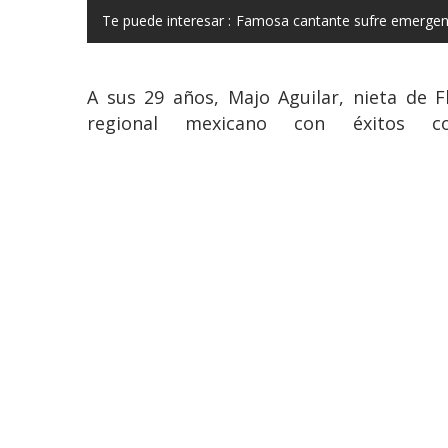
Te puede interesar :
Famosa cantante sufre emergenci
A sus 29 años, Majo Aguilar, nieta de 
regional mexicano con éxitos