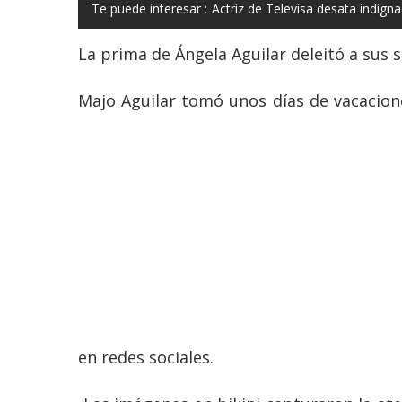
Te puede interesar :
Actriz de Televisa desata indigna
La prima de Ángela Aguilar deleitó a sus s
Majo Aguilar tomó unos días de vacacione
en redes sociales.