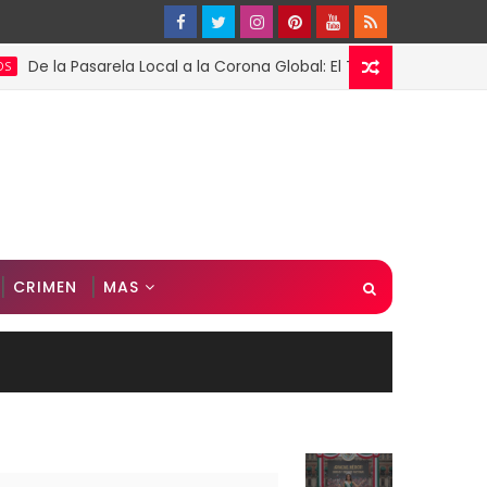
 Pasarela Local a la Corona Global: El Triunfo de Fátima Bosch en
CRIMEN
MAS