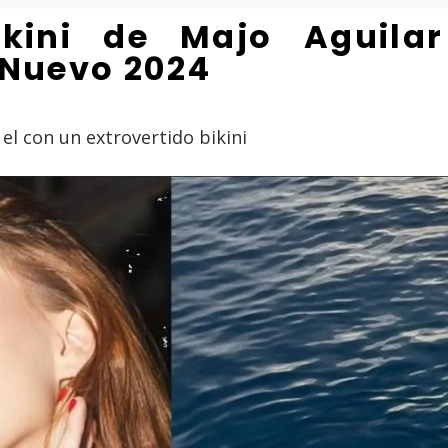
bikini de Majo Aguila
 Nuevo 2024
 el con un extrovertido bikini