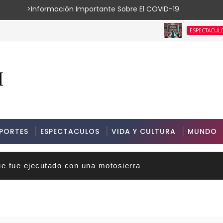
ión Importante Sobre El COVID-19
De la
ESPECTACULOS
PORTES
ESPECTACULOS
VIDA Y CULTURA
MUNDO
ue fue ejecutado con una motosierra