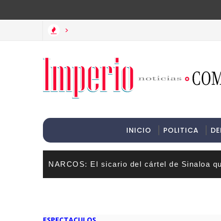
>Informac
>
INICIO
POLITICA
DE
NARCOS: El sicario del cártel de Sinaloa q
ESPECTACULOS