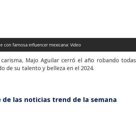
 con famosa influencer mexicana: Video
 carisma, Majo Aguilar cerró el año robando todas
o de su talento y belleza en el 2024.
 de las noticias trend de la semana