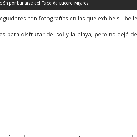
ción por burlarse del físico de Lucero Mijares
eguidores con fotografías en las que exhibe su belle
s para disfrutar del sol y la playa, pero no dejó d