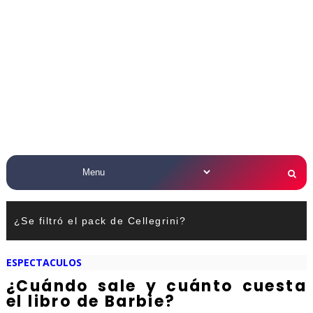
¿Se filtró el pack de Cellegrini?
ESPECTACULOS
¿Cuándo sale y cuánto cuesta
el libro de Barbie?