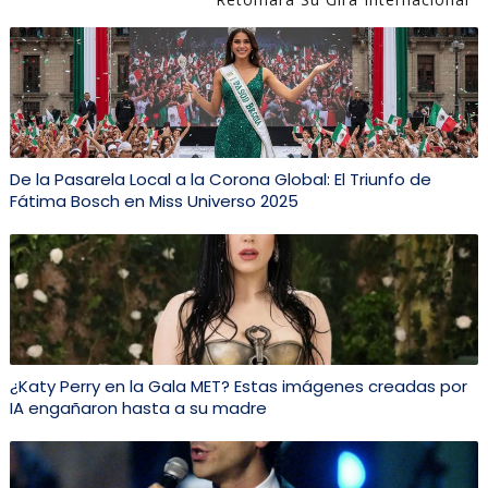
De la Pasarela Local a la Corona Global: El Triunfo de
Fátima Bosch en Miss Universo 2025
¿Katy Perry en la Gala MET? Estas imágenes creadas por
IA engañaron hasta a su madre