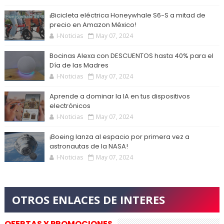
¡Bicicleta eléctrica Honeywhale S6-S a mitad de
precio en Amazon México!
I-Noticias
May 07, 2024
Bocinas Alexa con DESCUENTOS hasta 40% para el
Día de las Madres
I-Noticias
May 07, 2024
Aprende a dominar la IA en tus dispositivos
electrónicos
I-Noticias
May 07, 2024
¡Boeing lanza al espacio por primera vez a
astronautas de la NASA!
I-Noticias
May 07, 2024
OFERTAS Y PROMOCIONES