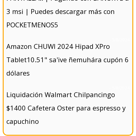
3 msi | Puedes descargar más con
POCKETMENOS5
- 5/8/2024
Amazon CHUWI 2024 Hipad XPro
Tablet10.51" sa'ive ñemuhára cupón 6
dólares
- 5/8/2024
Liquidación Walmart Chilpancingo
$1400 Cafetera Oster para espresso y
capuchino