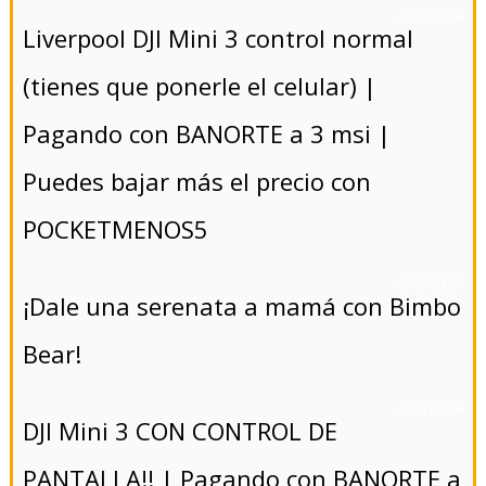
- 5/8/2024
Liverpool DJI Mini 3 control normal
(tienes que ponerle el celular) |
Pagando con BANORTE a 3 msi |
Puedes bajar más el precio con
POCKETMENOS5
- 5/8/2024
¡Dale una serenata a mamá con Bimbo
Bear!
- 5/8/2024
DJI Mini 3 CON CONTROL DE
PANTALLA!! | Pagando con BANORTE a