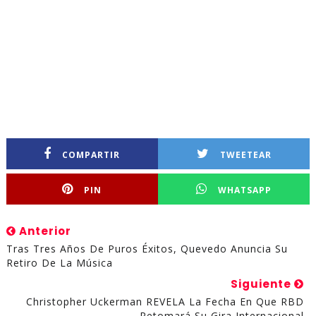
COMPARTIR
TWEETEAR
PIN
WHATSAPP
Anterior
Tras Tres Años De Puros Éxitos, Quevedo Anuncia Su
Retiro De La Música
Siguiente
Christopher Uckerman REVELA La Fecha En Que RBD
Retomará Su Gira Internacional