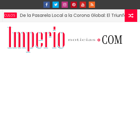
e la Pasarela Local a la Corona Global: El Triunfo de Fátima Bos