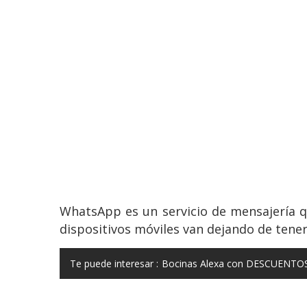
WhatsApp es un servicio de mensajería q
dispositivos móviles van dejando de tener
Te puede interesar :
Bocinas Alexa con DESCUENTOS 