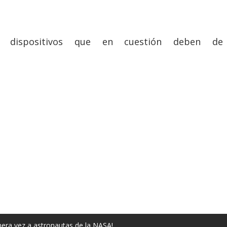
s dispositivos que en cuestión deben d
mera vez a astronautas de la NASA!