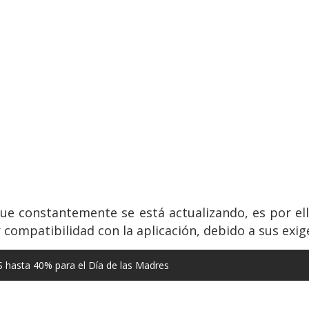
ue constantemente se está actualizando, es por el
 compatibilidad con la aplicación, debido a sus exig
hasta 40% para el Día de las Madres