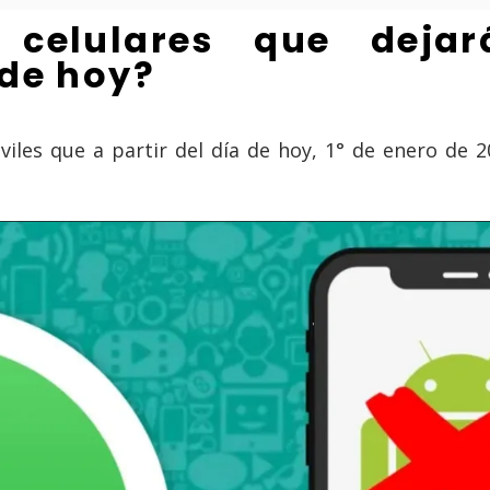
 celulares que deja
 de hoy?