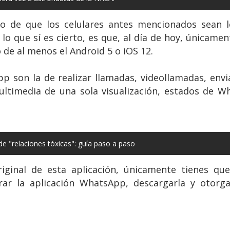
 de que los celulares antes mencionados sean l
lo que sí es cierto, es que, al día de hoy, únicam
 de al menos el Android 5 o iOS 12.
p son la de realizar llamadas, videollamadas, envi
multimedia de una sola visualización, estados de W
e "relaciones tóxicas": guía paso a paso
ginal de esta aplicación, únicamente tienes que 
ar la aplicación WhatsApp, descargarla y otorga