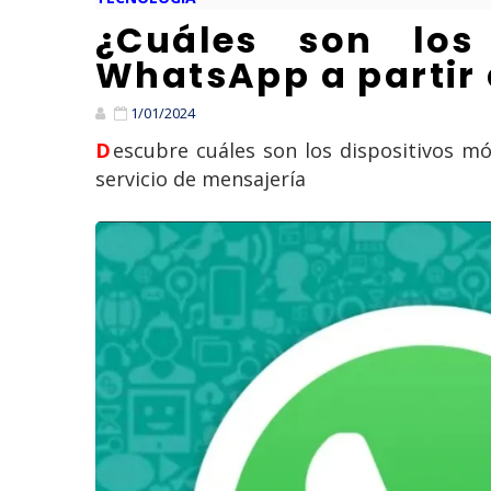
¿Cuáles son los
WhatsApp a partir
1/01/2024
Descubre cuáles son los dispositivos móviles que a partir del día de hoy, 1° de enero de 2024, dejarán de contar con el
servicio de mensajería