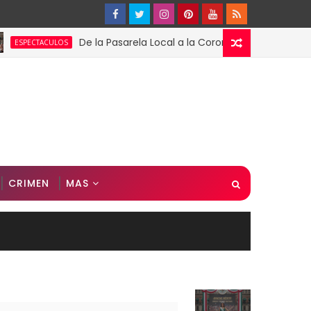
De la Pasarela Local a la Corona Global: El Triunfo de F
ACULOS
CRIMEN
MAS