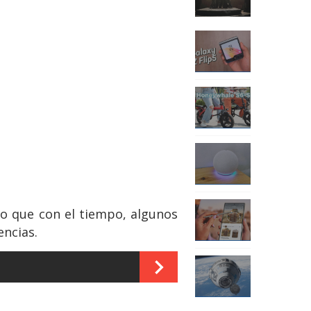
lo que con el tiempo, algunos
encias.