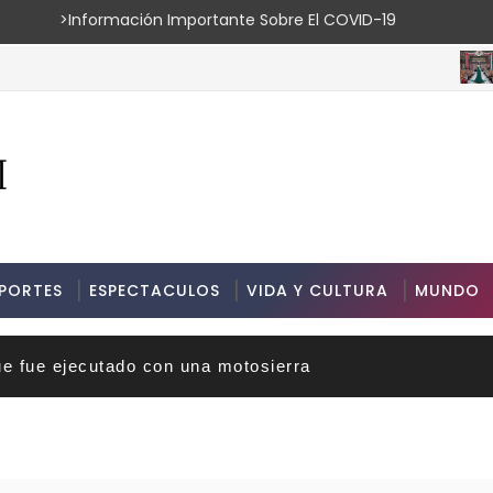
ión Importante Sobre El COVID-19
ESPECT
PORTES
ESPECTACULOS
VIDA Y CULTURA
MUNDO
ue fue ejecutado con una motosierra