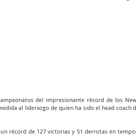
 campeonatos del impresionante récord de los New 
medida al liderazgo de quien ha sido el head coach 
n récord de 127 victorias y 51 derrotas en tempor