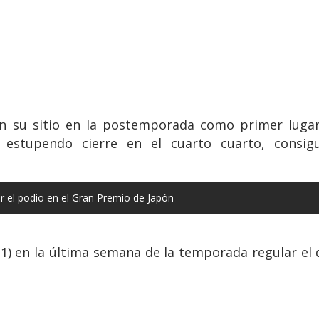
 su sitio en la postemporada como primer lugar 
estupendo cierre en el cuarto cuarto, consig
r el podio en el Gran Premio de Japón
11) en la última semana de la temporada regular el