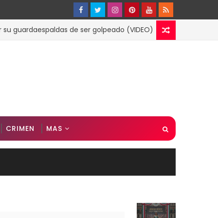
uardaespaldas de ser golpeado (VIDEO)
ESPECTACULOS
CRIMEN
MAS