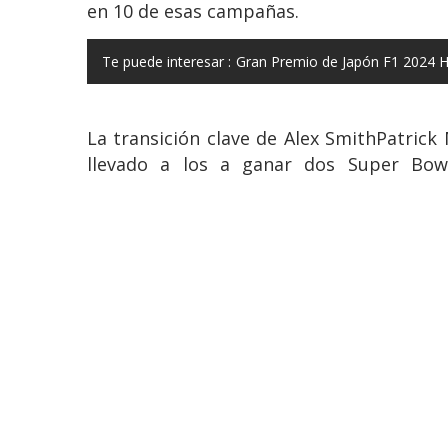
en 10 de esas campañas.
Te puede interesar :
Gran Premio de Japón F1 2024 Ho
La transición clave de Alex SmithPatric
llevado a los a ganar dos Super Bow