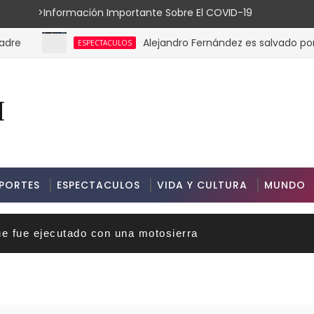
ión Importante Sobre El COVID-19
Alejandro Fernández es salvado por su g
ESPECTACULOS
PORTES
ESPECTACULOS
VIDA Y CULTURA
MUNDO
ue fue ejecutado con una motosierra