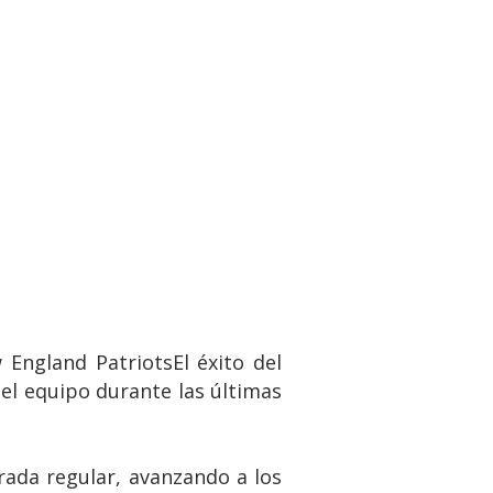
England PatriotsEl éxito del
del equipo durante las últimas
ada regular, avanzando a los