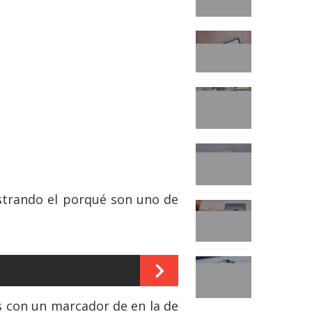
strando el porqué son uno de
ls con un marcador de en la de