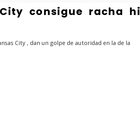
City consigue racha hi
nsas City , dan un golpe de autoridad en la de la