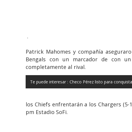
.
Patrick Mahomes y compañía aseguraron
Bengals con un marcador de con un 
completamente al rival.
Te puede interesar :
Checo Pérez listo para conquista
los Chiefs enfrentarán a los Chargers (5-
pm Estadio SoFi.