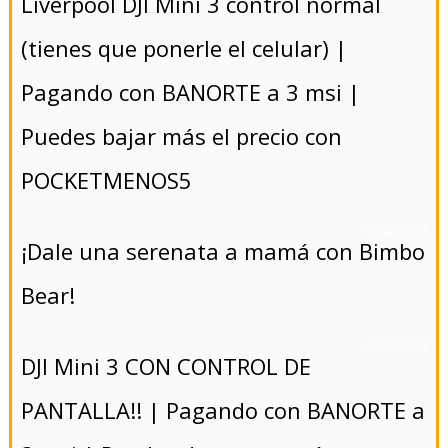
Liverpool DJI Mini 3 control normal
(tienes que ponerle el celular) |
Pagando con BANORTE a 3 msi |
Puedes bajar más el precio con
POCKETMENOS5
- 5/8/2024
¡Dale una serenata a mamá con Bimbo
Bear!
- 5/8/2024
DJI Mini 3 CON CONTROL DE
PANTALLA!! | Pagando con BANORTE a