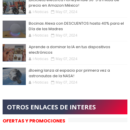
precio en Amazon México!
I-Noticias
May 07, 2024
Bocinas Alexa con DESCUENTOS hasta 40% para el
Día de las Madres
I-Noticias
May 07, 2024
Aprende a dominar la IA en tus dispositivos
electrónicos
I-Noticias
May 07, 2024
¡Boeing lanza al espacio por primera vez a
astronautas de la NASA!
I-Noticias
May 07, 2024
OFERTAS Y PROMOCIONES