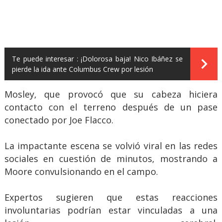
Te puede interesar :
¡Dolorosa baja! Nico Ibáñez se
pierde la ida ante Columbus Crew por lesión
Mosley, que provocó que su cabeza hiciera
contacto con el terreno después de un pase
conectado por Joe Flacco.
La impactante escena se volvió viral en las redes
sociales en cuestión de minutos, mostrando a
Moore convulsionando en el campo.
Expertos sugieren que estas reacciones
involuntarias podrían estar vinculadas a una