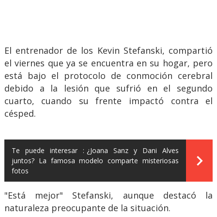
El entrenador de los Kevin Stefanski, compartió
el viernes que ya se encuentra en su hogar, pero
está bajo el protocolo de conmoción cerebral
debido a la lesión que sufrió en el segundo
cuarto, cuando su frente impactó contra el
césped.
Te puede interesar :
¿Joana Sanz y Dani Alves
juntos? La famosa modelo comparte misteriosas
fotos
"Está mejor" Stefanski, aunque destacó la
naturaleza preocupante de la situación.