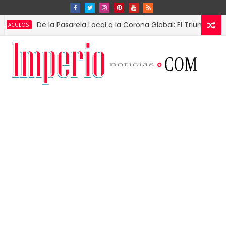
De la Pasarela Local a la Corona Global: El Triunfo de Fátima B