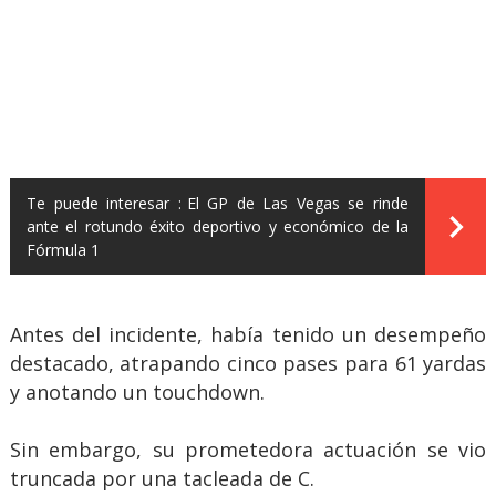
Te puede interesar :
El GP de Las Vegas se rinde
ante el rotundo éxito deportivo y económico de la
Fórmula 1
Antes del incidente, había tenido un desempeño
destacado, atrapando cinco pases para 61 yardas
y anotando un touchdown.
Sin embargo, su prometedora actuación se vio
truncada por una tacleada de C.