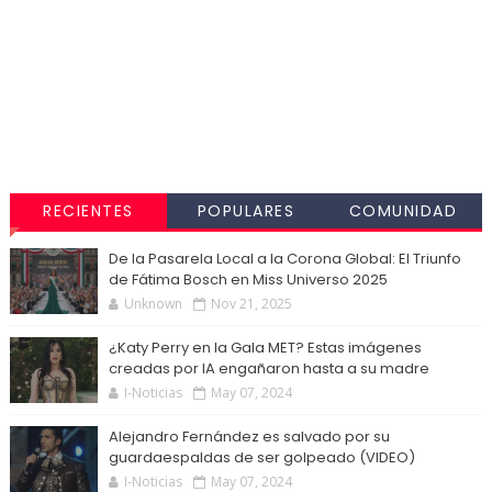
RECIENTES
POPULARES
COMUNIDAD
De la Pasarela Local a la Corona Global: El Triunfo
de Fátima Bosch en Miss Universo 2025
Unknown
Nov 21, 2025
¿Katy Perry en la Gala MET? Estas imágenes
creadas por IA engañaron hasta a su madre
I-Noticias
May 07, 2024
Alejandro Fernández es salvado por su
guardaespaldas de ser golpeado (VIDEO)
I-Noticias
May 07, 2024