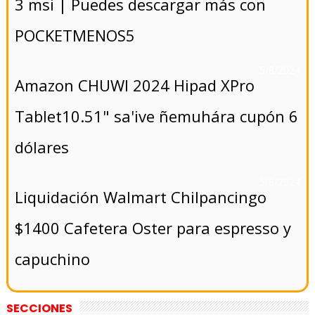
3 msi | Puedes descargar más con
POCKETMENOS5
- 5/8/2024
Amazon CHUWI 2024 Hipad XPro
Tablet10.51" sa'ive ñemuhára cupón 6
dólares
- 5/8/2024
Liquidación Walmart Chilpancingo
$1400 Cafetera Oster para espresso y
capuchino
SECCIONES