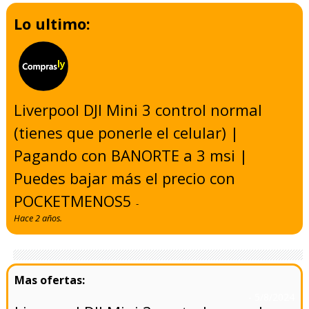
Lo ultimo:
Liverpool DJI Mini 3 control normal
(tienes que ponerle el celular) |
Pagando con BANORTE a 3 msi |
Puedes bajar más el precio con
POCKETMENOS5
-
Hace 2 años.
- 5/8/2024