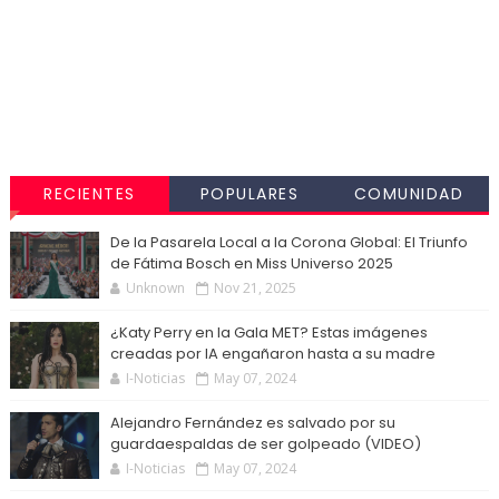
RECIENTES
POPULARES
COMUNIDAD
De la Pasarela Local a la Corona Global: El Triunfo
de Fátima Bosch en Miss Universo 2025
Unknown
Nov 21, 2025
¿Katy Perry en la Gala MET? Estas imágenes
creadas por IA engañaron hasta a su madre
I-Noticias
May 07, 2024
Alejandro Fernández es salvado por su
guardaespaldas de ser golpeado (VIDEO)
I-Noticias
May 07, 2024