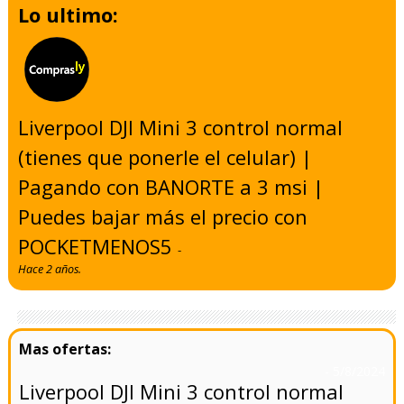
Lo ultimo:
Liverpool DJI Mini 3 control normal
(tienes que ponerle el celular) |
Pagando con BANORTE a 3 msi |
Puedes bajar más el precio con
POCKETMENOS5
-
Hace 2 años.
- 5/8/2024
Liverpool DJI Mini 3 control normal