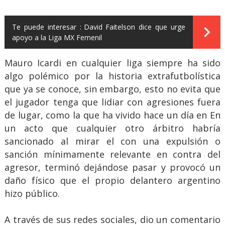
Te puede interesar :
David Faitelson dice que urge
apoyo a la Liga MX Femenil
Mauro Icardi en cualquier liga siempre ha sido
algo polémico por la historia extrafutbolística
que ya se conoce, sin embargo, esto no evita que
el jugador tenga que lidiar con agresiones fuera
de lugar, como la que ha vivido hace un día en En
un acto que cualquier otro árbitro habría
sancionado al mirar el con una expulsión o
sanción mínimamente relevante en contra del
agresor, terminó dejándose pasar y provocó un
daño físico que el propio delantero argentino
hizo público.
A través de sus redes sociales, dio un comentario