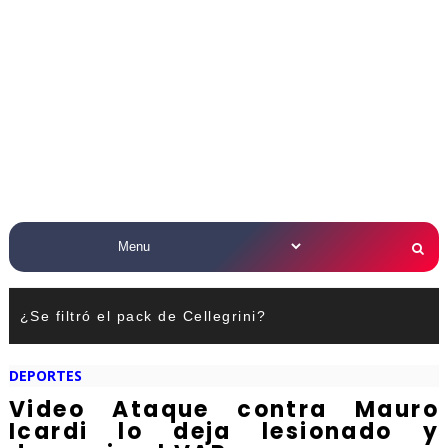
¿Se filtró el pack de Cellegrini?
DEPORTES
Video Ataque contra Mauro
Icardi lo deja lesionado y