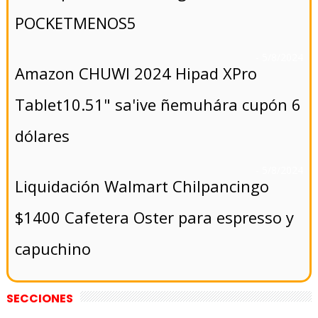
POCKETMENOS5
- 5/8/2024
Amazon CHUWI 2024 Hipad XPro
Tablet10.51" sa'ive ñemuhára cupón 6
dólares
- 5/8/2024
Liquidación Walmart Chilpancingo
$1400 Cafetera Oster para espresso y
capuchino
SECCIONES