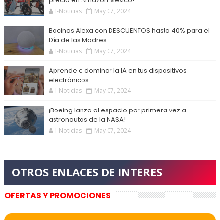
precio en Amazon México!
I-Noticias
May 07, 2024
Bocinas Alexa con DESCUENTOS hasta 40% para el
Día de las Madres
I-Noticias
May 07, 2024
Aprende a dominar la IA en tus dispositivos
electrónicos
I-Noticias
May 07, 2024
¡Boeing lanza al espacio por primera vez a
astronautas de la NASA!
I-Noticias
May 07, 2024
OFERTAS Y PROMOCIONES