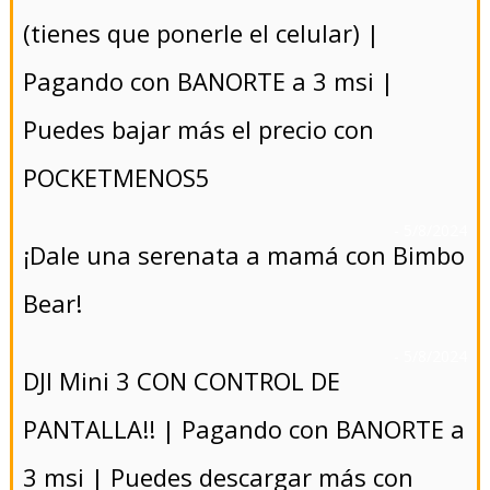
(tienes que ponerle el celular) |
Pagando con BANORTE a 3 msi |
Puedes bajar más el precio con
POCKETMENOS5
- 5/8/2024
¡Dale una serenata a mamá con Bimbo
Bear!
- 5/8/2024
DJI Mini 3 CON CONTROL DE
PANTALLA!! | Pagando con BANORTE a
3 msi | Puedes descargar más con