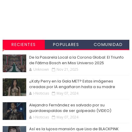
RECIENTES
POPULARES
COMUNIDAD
De la Pasarela Local a la Corona Global: El Triunfo
de Fátima Bosch en Miss Universo 2025
Unknown
Nov 21, 2025
¿Katy Perry en la Gala MET? Estas imágenes
creadas por IA engañaron hasta a su madre
I-Noticias
May 07, 2024
Alejandro Fernández es salvado por su
guardaespaldas de ser golpeado (VIDEO)
I-Noticias
May 07, 2024
Así es la lujosa mansión que Lisa de BLACKPINK