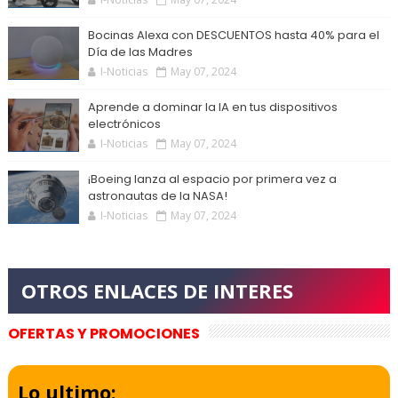
Bocinas Alexa con DESCUENTOS hasta 40% para el
Día de las Madres
I-Noticias
May 07, 2024
Aprende a dominar la IA en tus dispositivos
electrónicos
I-Noticias
May 07, 2024
¡Boeing lanza al espacio por primera vez a
astronautas de la NASA!
I-Noticias
May 07, 2024
OFERTAS Y PROMOCIONES
Lo ultimo: