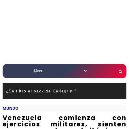
¿Se filtró el pack de Cellegrini?
MUNDO
Venezuela comienza con
ejercicios militares, sienten