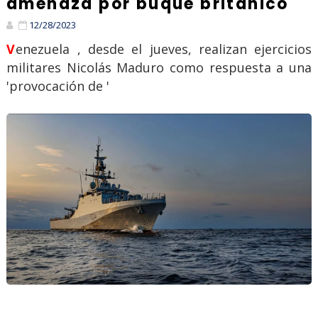
amenaza por buque británico
12/28/2023
Venezuela , desde el jueves, realizan ejercicios
militares Nicolás Maduro como respuesta a una
'provocación de '