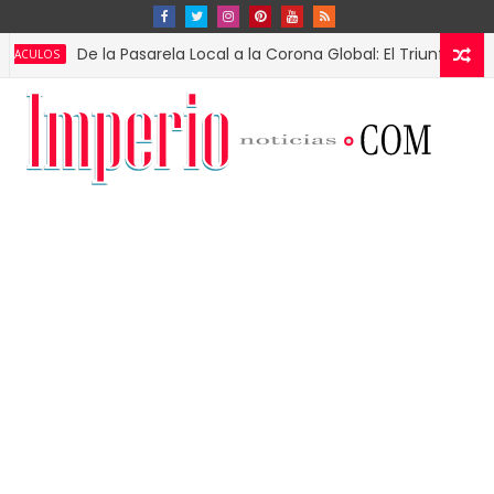
De la Pasarela Local a la Corona Global: El Triunfo de Fátima B