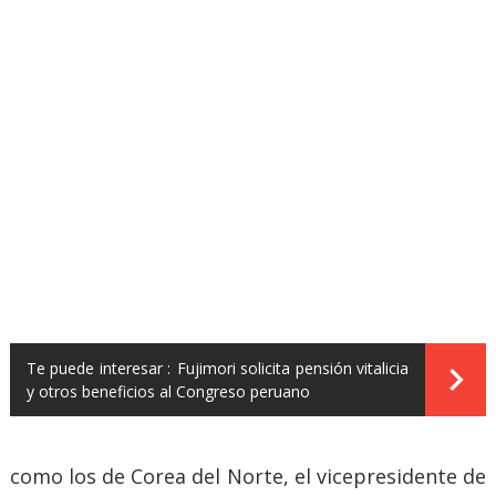
Te puede interesar :
Fujimori solicita pensión vitalicia
y otros beneficios al Congreso peruano
como los de Corea del Norte, el vicepresidente de