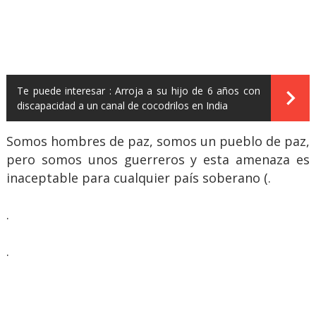
Te puede interesar :
Arroja a su hijo de 6 años con
discapacidad a un canal de cocodrilos en India
Somos hombres de paz, somos un pueblo de paz,
pero somos unos guerreros y esta amenaza es
inaceptable para cualquier país soberano (.
.
.