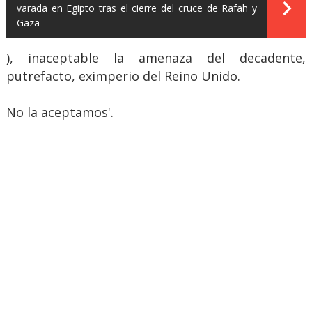
varada en Egipto tras el cierre del cruce de Rafah y
Gaza
), inaceptable la amenaza del decadente,
putrefacto, eximperio del Reino Unido.
No la aceptamos'.