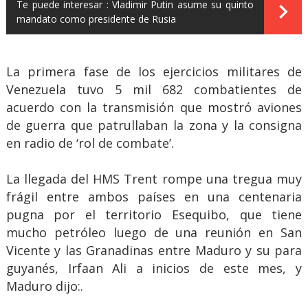
Te puede interesar :
Vladimir Putin asume su quinto
mandato como presidente de Rusia
La primera fase de los ejercicios militares de
Venezuela tuvo 5 mil 682 combatientes de
acuerdo con la transmisión que mostró aviones
de guerra que patrullaban la zona y la consigna
en radio de ‘rol de combate’.
La llegada del HMS Trent rompe una tregua muy
frágil entre ambos países en una centenaria
pugna por el territorio Esequibo, que tiene
mucho petróleo luego de una reunión en San
Vicente y las Granadinas entre Maduro y su para
guyanés, Irfaan Ali a inicios de este mes, y
Maduro dijo:.