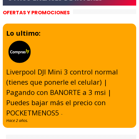
OFERTAS Y PROMOCIONES
Lo ultimo:
Liverpool DJI Mini 3 control normal
(tienes que ponerle el celular) |
Pagando con BANORTE a 3 msi |
Puedes bajar más el precio con
POCKETMENOS5
-
Hace 2 años.