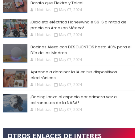
Barato que Elektra y Telcel
I-Noticias
May 07, 2024
¡Bicicleta eléctrica Honeywhale S6-S a mitad de
precio en Amazon México!
I-Noticias
May 07, 2024
Bocinas Alexa con DESCUENTOS hasta 40% para el
Día de las Madres
I-Noticias
May 07, 2024
Aprende a dominar la IA en tus dispositivos
electrónicos
I-Noticias
May 07, 2024
¡Boeing lanza al espacio por primera vez a
astronautas de la NASA!
I-Noticias
May 07, 2024