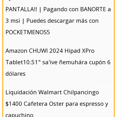
PANTALLA!! | Pagando con BANORTE a
3 msi | Puedes descargar más con
POCKETMENOS5
- 5/8/2024
Amazon CHUWI 2024 Hipad XPro
Tablet10.51" sa'ive ñemuhára cupón 6
dólares
- 5/8/2024
Liquidación Walmart Chilpancingo
$1400 Cafetera Oster para espresso y
capuchino