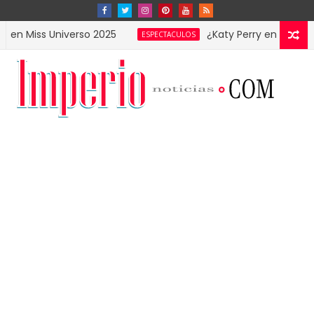
s Universo 2025
¿Katy Perry en la Gala MET? E
ESPECTACULOS