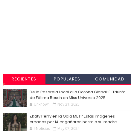
RECIENTES
POPULARES
COMUNIDAD
De la Pasarela Local a la Corona Global: El Triunfo
de Fátima Bosch en Miss Universo 2025
Unknown
Nov 21, 2025
¿Katy Perry en la Gala MET? Estas imágenes
creadas por IA engañaron hasta a su madre
I-Noticias
May 07, 2024