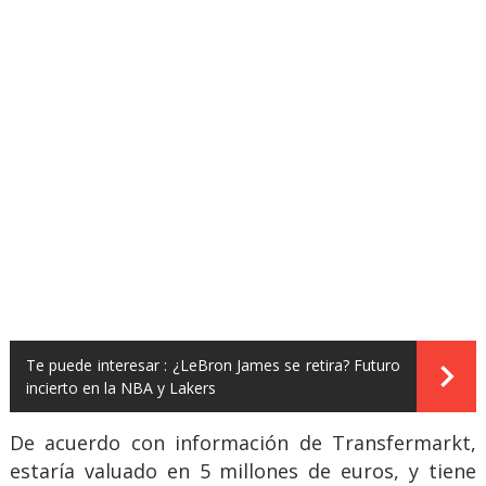
Te puede interesar :
¿LeBron James se retira? Futuro
incierto en la NBA y Lakers
De acuerdo con información de Transfermarkt,
estaría valuado en 5 millones de euros, y tiene