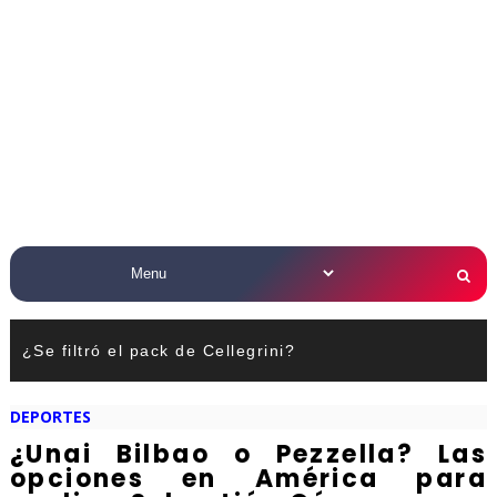
¿Se filtró el pack de Cellegrini?
DEPORTES
¿Unai Bilbao o Pezzella? Las
opciones en América para