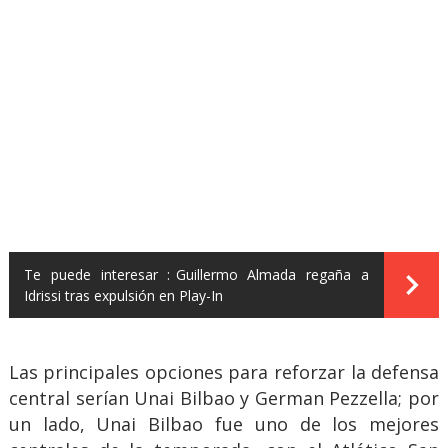
Te puede interesar :
Guillermo Almada regaña a
Idrissi tras expulsión en Play-In
Las principales opciones para reforzar la defensa
central serían Unai Bilbao y German Pezzella; por
un lado, Unai Bilbao fue uno de los mejores