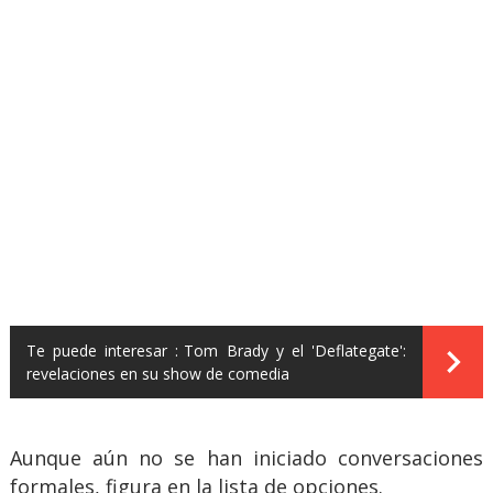
Te puede interesar :
Tom Brady y el 'Deflategate':
revelaciones en su show de comedia
Aunque aún no se han iniciado conversaciones
formales, figura en la lista de opciones.