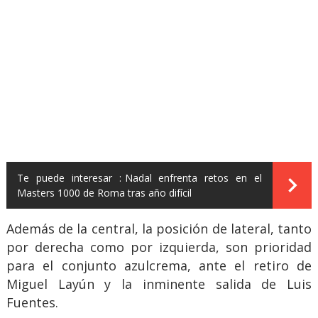
Te puede interesar :
Nadal enfrenta retos en el
Masters 1000 de Roma tras año difícil
Además de la central, la posición de lateral, tanto
por derecha como por izquierda, son prioridad
para el conjunto azulcrema, ante el retiro de
Miguel Layún y la inminente salida de Luis
Fuentes.