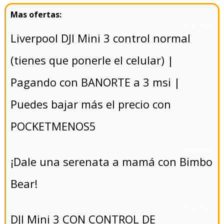
- 5/8/2024
Liverpool DJI Mini 3 control normal
(tienes que ponerle el celular) |
Pagando con BANORTE a 3 msi |
Puedes bajar más el precio con
POCKETMENOS5
- 5/8/2024
¡Dale una serenata a mamá con Bimbo
Bear!
- 5/8/2024
DJI Mini 3 CON CONTROL DE