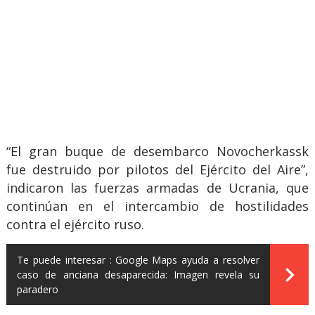
“El gran buque de desembarco Novocherkassk
fue destruido por pilotos del Ejército del Aire”,
indicaron las fuerzas armadas de Ucrania, que
continúan en el intercambio de hostilidades
contra el ejército ruso.
Te puede interesar :
Google Maps ayuda a resolver
caso de anciana desaparecida: Imagen revela su
paradero