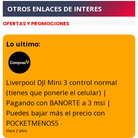
OFERTAS Y PROMOCIONES
Lo ultimo:
Liverpool DJI Mini 3 control normal
(tienes que ponerle el celular) |
Pagando con BANORTE a 3 msi |
Puedes bajar más el precio con
POCKETMENOS5
-
Hace 2 años.