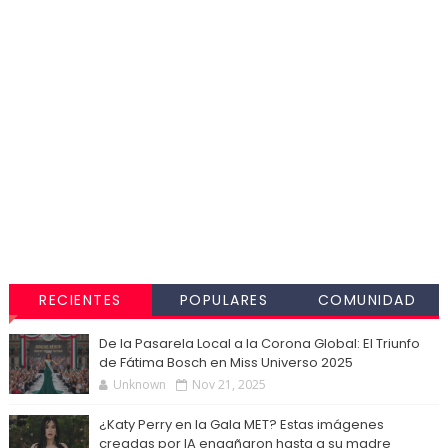
RECIENTES
POPULARES
COMUNIDAD
De la Pasarela Local a la Corona Global: El Triunfo
de Fátima Bosch en Miss Universo 2025
Unknown
Nov 21, 2025
¿Katy Perry en la Gala MET? Estas imágenes
creadas por IA engañaron hasta a su madre