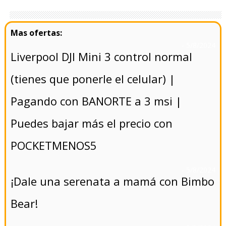
- 5/8/2024
Liverpool DJI Mini 3 control normal
(tienes que ponerle el celular) |
Pagando con BANORTE a 3 msi |
Puedes bajar más el precio con
POCKETMENOS5
- 5/8/2024
¡Dale una serenata a mamá con Bimbo
Bear!