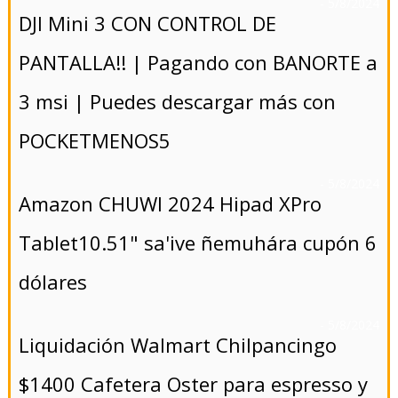
- 5/8/2024
DJI Mini 3 CON CONTROL DE
PANTALLA!! | Pagando con BANORTE a
3 msi | Puedes descargar más con
POCKETMENOS5
- 5/8/2024
Amazon CHUWI 2024 Hipad XPro
Tablet10.51" sa'ive ñemuhára cupón 6
dólares
- 5/8/2024
Liquidación Walmart Chilpancingo
$1400 Cafetera Oster para espresso y