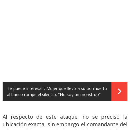
Te puede interesar :
Mujer que llevó a su tío muerto
al banco rompe el silencio: "No soy un monstruo"
Al respecto de este ataque, no se precisó la
ubicación exacta, sin embargo el comandante del