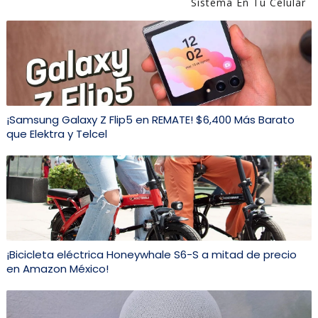
Sistema En Tu Celular
¡Samsung Galaxy Z Flip5 en REMATE! $6,400 Más Barato
que Elektra y Telcel
¡Bicicleta eléctrica Honeywhale S6-S a mitad de precio
en Amazon México!