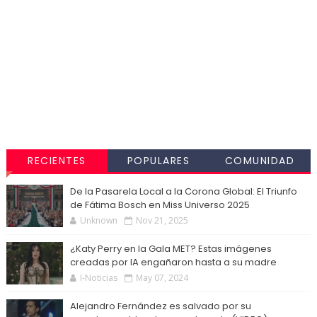
RECIENTES
POPULARES
COMUNIDAD
De la Pasarela Local a la Corona Global: El Triunfo
de Fátima Bosch en Miss Universo 2025
Unknown
Nov 21, 2025
¿Katy Perry en la Gala MET? Estas imágenes
creadas por IA engañaron hasta a su madre
I-Noticias
May 07, 2024
Alejandro Fernández es salvado por su