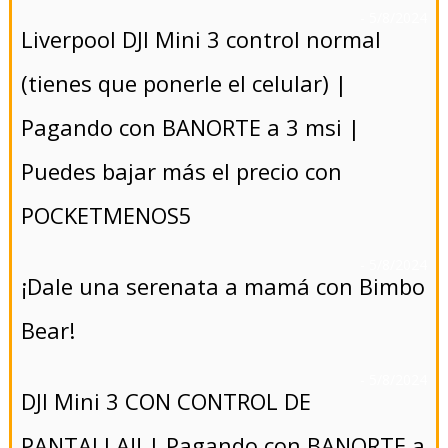
- 5/8/2024
Liverpool DJI Mini 3 control normal
(tienes que ponerle el celular) |
Pagando con BANORTE a 3 msi |
Puedes bajar más el precio con
POCKETMENOS5
- 5/8/2024
¡Dale una serenata a mamá con Bimbo
Bear!
- 5/8/2024
DJI Mini 3 CON CONTROL DE
PANTALLA!! | Pagando con BANORTE a