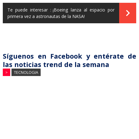
Te puede interesar :
¡Boeing lanza al espacio por
primera vez a astronautas de la NASA!
Síguenos en Facebook y entérate de
las noticias trend de la semana
>
TECNOLOGIA