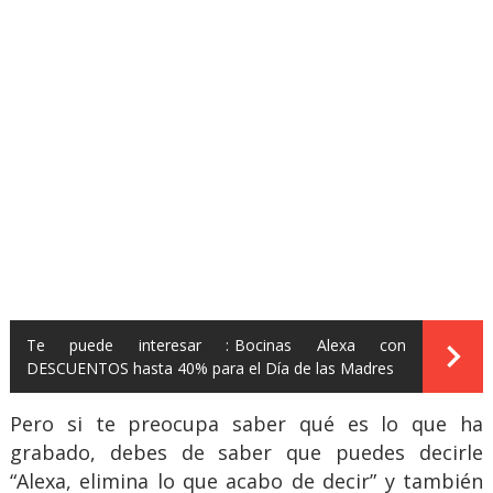
Te puede interesar :
Bocinas Alexa con
DESCUENTOS hasta 40% para el Día de las Madres
Pero si te preocupa saber qué es lo que ha
grabado, debes de saber que puedes decirle
“Alexa, elimina lo que acabo de decir” y también