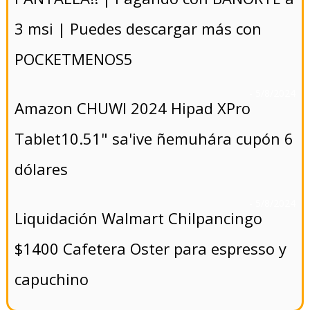
3 msi | Puedes descargar más con
POCKETMENOS5
- 5/8/2024
Amazon CHUWI 2024 Hipad XPro
Tablet10.51" sa'ive ñemuhára cupón 6
dólares
- 5/8/2024
Liquidación Walmart Chilpancingo
$1400 Cafetera Oster para espresso y
capuchino