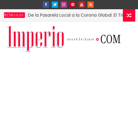
De la Pasarela Local a la Corona Global: El Triunfo de Fáti
LOS