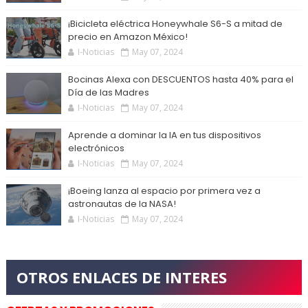
¡Bicicleta eléctrica Honeywhale S6-S a mitad de
precio en Amazon México!
I-Noticias
May 07, 2024
Bocinas Alexa con DESCUENTOS hasta 40% para el
Día de las Madres
I-Noticias
May 07, 2024
Aprende a dominar la IA en tus dispositivos
electrónicos
I-Noticias
May 07, 2024
¡Boeing lanza al espacio por primera vez a
astronautas de la NASA!
I-Noticias
May 07, 2024