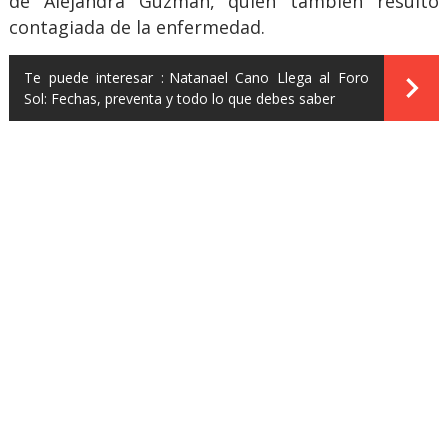
de Alejandra Guzmán, quien también resultó
contagiada de la enfermedad.
Te puede interesar :
Natanael Cano Llega al Foro
Sol: Fechas, preventa y todo lo que debes saber