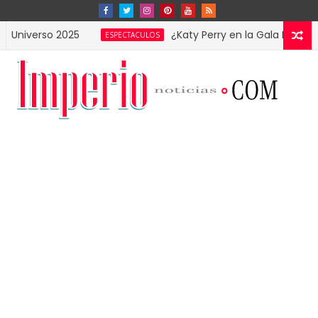
rso 2025
¿Katy Perry en la Gala MET? Estas im
ESPECTACULOS