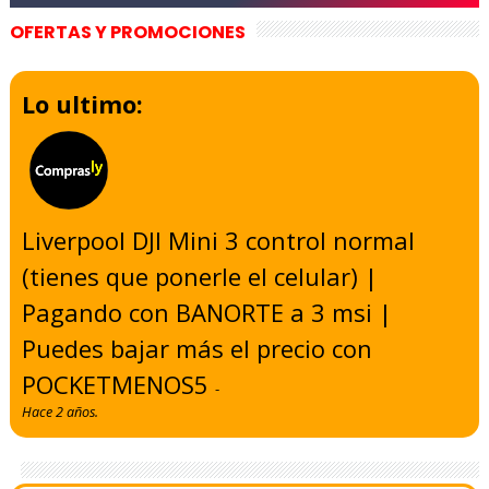
OFERTAS Y PROMOCIONES
Lo ultimo:
Liverpool DJI Mini 3 control normal
(tienes que ponerle el celular) |
Pagando con BANORTE a 3 msi |
Puedes bajar más el precio con
POCKETMENOS5
-
Hace 2 años.