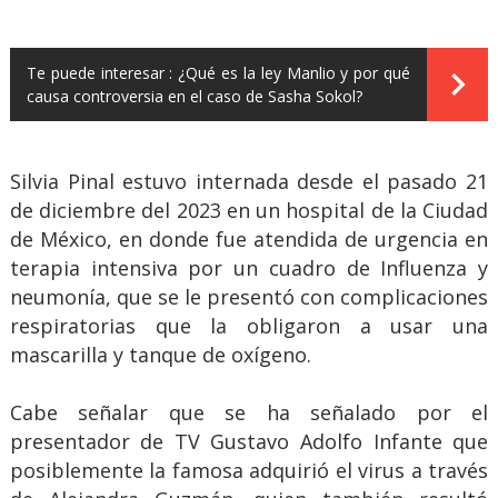
Te puede interesar :
¿Qué es la ley Manlio y por qué
causa controversia en el caso de Sasha Sokol?
Silvia Pinal estuvo internada desde el pasado 21
de diciembre del 2023 en un hospital de la Ciudad
de México, en donde fue atendida de urgencia en
terapia intensiva por un cuadro de Influenza y
neumonía, que se le presentó con complicaciones
respiratorias que la obligaron a usar una
mascarilla y tanque de oxígeno.
Cabe señalar que se ha señalado por el
presentador de TV Gustavo Adolfo Infante que
posiblemente la famosa adquirió el virus a través