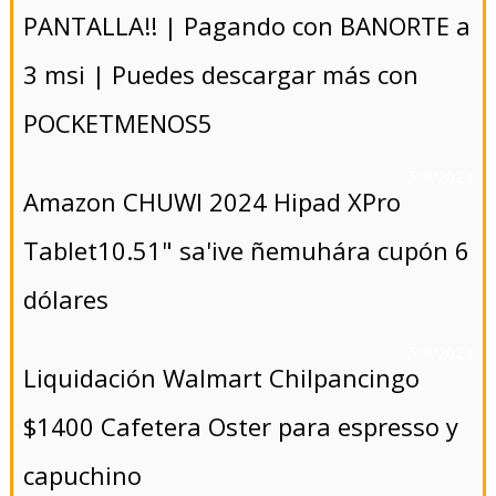
PANTALLA!! | Pagando con BANORTE a
3 msi | Puedes descargar más con
POCKETMENOS5
- 5/8/2024
Amazon CHUWI 2024 Hipad XPro
Tablet10.51" sa'ive ñemuhára cupón 6
dólares
- 5/8/2024
Liquidación Walmart Chilpancingo
$1400 Cafetera Oster para espresso y
capuchino