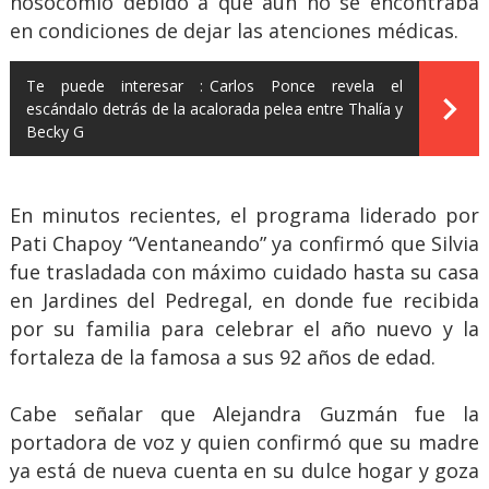
nosocomio debido a que aún no se encontraba
en condiciones de dejar las atenciones médicas.
Te puede interesar :
Carlos Ponce revela el
escándalo detrás de la acalorada pelea entre Thalía y
Becky G
En minutos recientes, el programa liderado por
Pati Chapoy “Ventaneando” ya confirmó que Silvia
fue trasladada con máximo cuidado hasta su casa
en Jardines del Pedregal, en donde fue recibida
por su familia para celebrar el año nuevo y la
fortaleza de la famosa a sus 92 años de edad.
Cabe señalar que Alejandra Guzmán fue la
portadora de voz y quien confirmó que su madre
ya está de nueva cuenta en su dulce hogar y goza