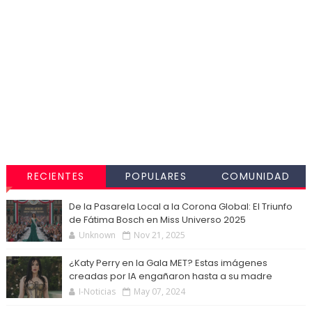
RECIENTES
POPULARES
COMUNIDAD
De la Pasarela Local a la Corona Global: El Triunfo
de Fátima Bosch en Miss Universo 2025
Unknown
Nov 21, 2025
¿Katy Perry en la Gala MET? Estas imágenes
creadas por IA engañaron hasta a su madre
I-Noticias
May 07, 2024