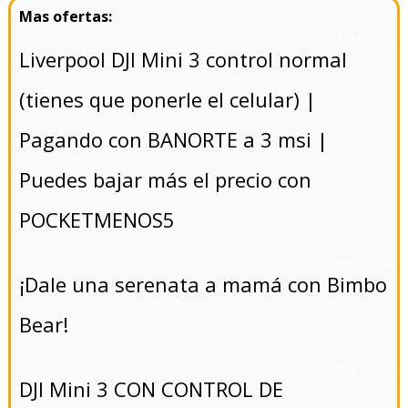
- 5/8/2024
Liverpool DJI Mini 3 control normal
(tienes que ponerle el celular) |
Pagando con BANORTE a 3 msi |
Puedes bajar más el precio con
POCKETMENOS5
- 5/8/2024
¡Dale una serenata a mamá con Bimbo
Bear!
- 5/8/2024
DJI Mini 3 CON CONTROL DE