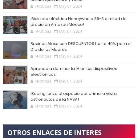
I-Noticias
May 07, 2024
¡Bicicleta eléctrica Honeywhale S6-S a mitad de
precio en Amazon México!
I-Noticias
May 07, 2024
Bocinas Alexa con DESCUENTOS hasta 40% para el
Día de las Madres
I-Noticias
May 07, 2024
Aprende a dominar la IA en tus dispositivos
electrónicos
I-Noticias
May 07, 2024
¡Boeing lanza al espacio por primera vez a
astronautas de la NASA!
I-Noticias
May 07, 2024