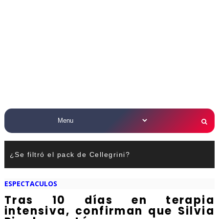
¿Se filtró el pack de Cellegrini?
ESPECTACULOS
Tras 10 días en terapia
intensiva, confirman que Silvia