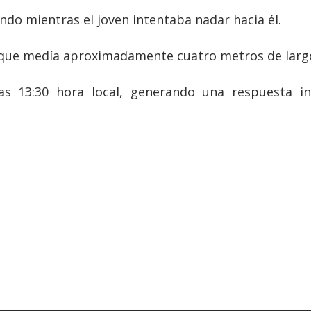
ando mientras el joven intentaba nadar hacia él.
taque medía aproximadamente cuatro metros de larg
las 13:30 hora local, generando una respuesta in