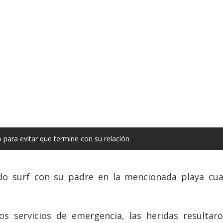
 para evitar que termine con su relación
ndo surf con su padre en la mencionada playa cua
os servicios de emergencia, las heridas resulta