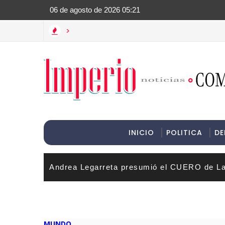
>Informac
>
INICIO
POLITICA
DE
Andrea Legarreta presumió el CUERO de La
MUNDO