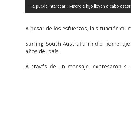
Te puede interesar :
Madre e hijo llevan a cabo ase
A pesar de los esfuerzos, la situación cu
Surfing South Australia rindió homenaje
años del país.
A través de un mensaje, expresaron su