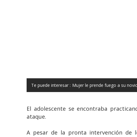
Te puede interesar :
Mujer le prende fuego a su novio
El adolescente se encontraba practica
ataque.
A pesar de la pronta intervención de l