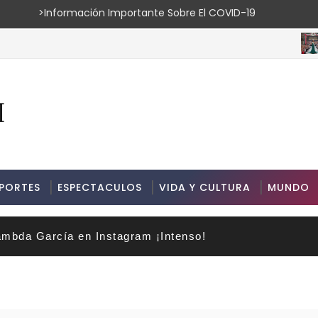
ión Importante Sobre El COVID-19
ESPEC
PORTES
ESPECTACULOS
VIDA Y CULTURA
MUNDO
mbda García en Instagram ¡Intenso!