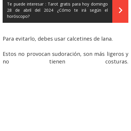
Te puede interesar :
Tarot gratis para hoy domingo
28 de abril del 2024 ¿Cómo te irá según el
horóscopo?
Para evitarlo, debes usar calcetines de lana.
Estos no provocan sudoración, son más ligeros y
no tienen costuras.