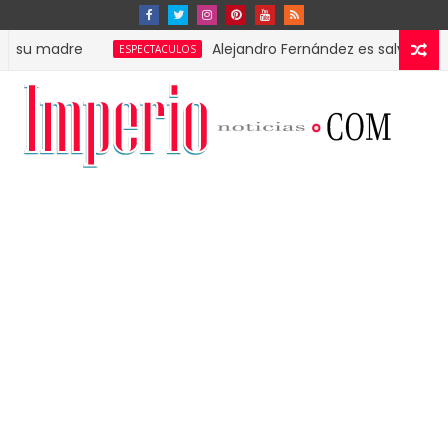
adre
Alejandro Fernández es salvado por su g
ESPECTACULOS