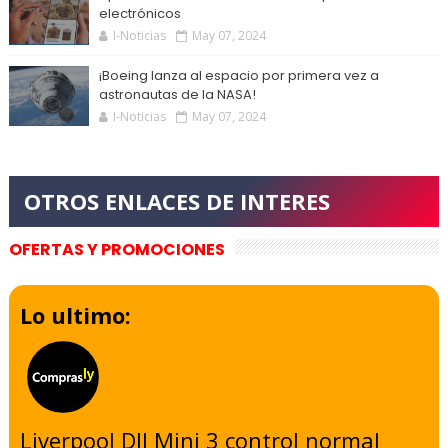
electrónicos
I-Noticias
May 07, 2024
¡Boeing lanza al espacio por primera vez a
astronautas de la NASA!
I-Noticias
May 07, 2024
OFERTAS Y PROMOCIONES
Lo ultimo:
Liverpool DJI Mini 3 control normal