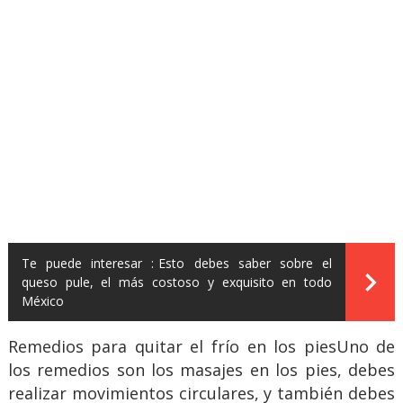
Te puede interesar :
Esto debes saber sobre el
queso pule, el más costoso y exquisito en todo
México
Remedios para quitar el frío en los piesUno de
los remedios son los masajes en los pies, debes
realizar movimientos circulares, y también debes