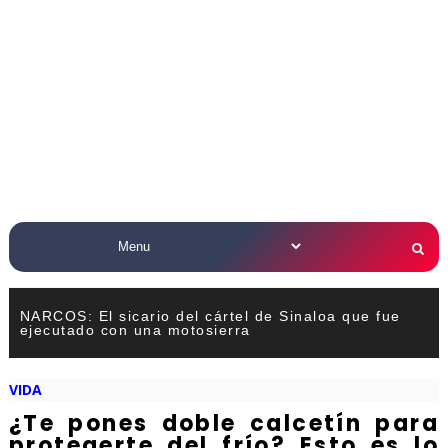
NARCOS: El sicario del cártel de Sinaloa que fue
ejecutado con una motosierra
VIDA
¿Te pones doble calcetín para
protegerte del frío? Esto es lo