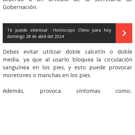
Gobernación.
Te puede interesar :
Horóscopo Chino para hoy
domingo 28 de abril del 2024
Debes evitar utilizar doble calcetín o doble
media, ya que al usarlo bloquea la circulación
sanguínea en los pies, y esto puede provocar
moretones o manchas en los pies.
Además, provoca síntomas como:.