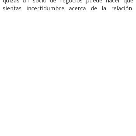
quizás un socio de negocios puede hacer que
sientas incertidumbre acerca de la relación.