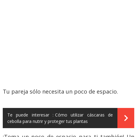
Tu pareja sólo necesita un poco de espacio.
Te puede interesar :
Cómo utilizar cáscaras de
cebolla para nutrir y proteger tus plantas
¡Toma un poco de espacio para ti también! Un