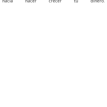
hacia hacer crecer tu dinero.