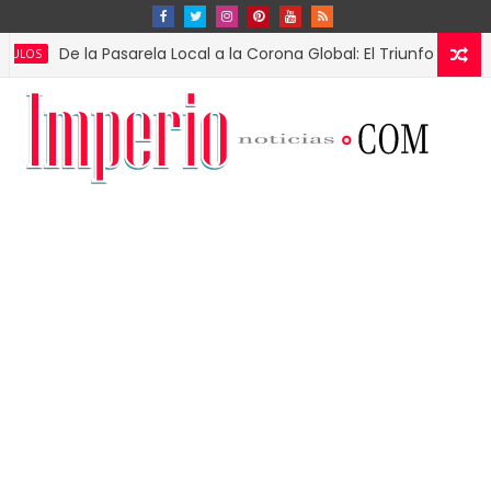
De la Pasarela Local a la Corona Global: El Triunfo de Fátima B