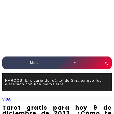
NARCOS: El sicario del cártel de Sinaloa que fue
ejecutado con una motosierra
VIDA
Tarot gratis para hoy 9 de
diciembre de 2023. ¿Cómo te