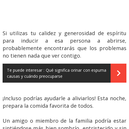
Si utilizas tu calidez y generosidad de espíritu
para inducir a esa persona a abrirse,
probablemente encontrarás que los problemas
no tienen nada que ver contigo.
Te puede interesar :
Qué significa orinar con espuma
causas y cuándo preocuparse
¡Incluso podrías ayudarle a aliviarlos! Esta noche,
prepara la comida favorita de todos.
Un amigo o miembro de la familia podría estar
sintiéndose más bien sombrío, entristecido y sin