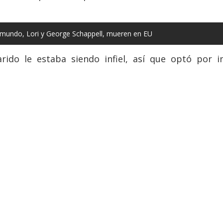
mundo, Lori y George Schappell, mueren en EU
o le estaba siendo infiel, así que optó por in