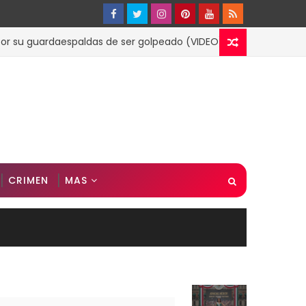
guardaespaldas de ser golpeado (VIDEO)
ESPECTACULOS
CRIMEN
MAS