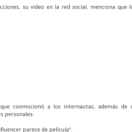
iones, su video en la red social, menciona que lo
 que conmocionó a los internautas, además de
es personales.
nfluencer parece de película".