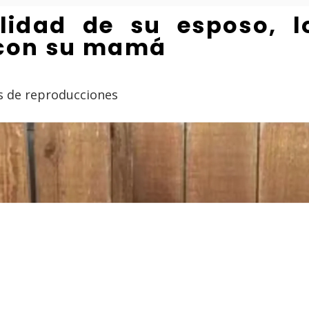
lidad de su esposo, l
 con su mamá
nes de reproducciones