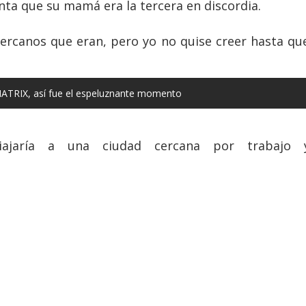
enta que su mamá era la tercera en discordia.
ercanos que eran, pero yo no quise creer hasta que
ATRIX, así fue el espeluznante momento
ajaría a una ciudad cercana por trabajo 