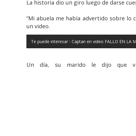
La historia dio un giro luego de darse cu
“Mi abuela me había advertido sobre lo c
un video.
Te puede interesar :
Captan en video FALLO EN LA M
Un día, su marido le dijo que vi