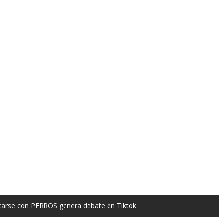
carse con PERROS genera debate en Tiktok