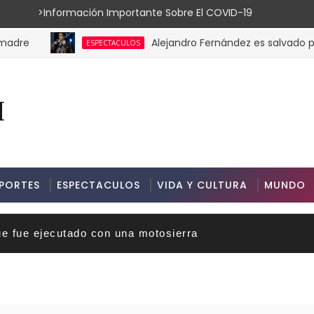
ión Importante Sobre El COVID-19
Alejandro Fernández es salvado por su 
ESPECTACULOS
PORTES
ESPECTACULOS
VIDA Y CULTURA
MUNDO
ue fue ejecutado con una motosierra