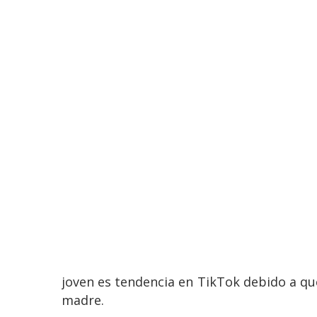
joven es tendencia en TikTok debido a q
madre.