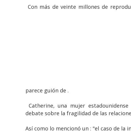
Con más de veinte millones de reproducc
parece guión de .
Catherine, una mujer estadounidense
debate sobre la fragilidad de las relacion
Así como lo mencionó un : "el caso de la i