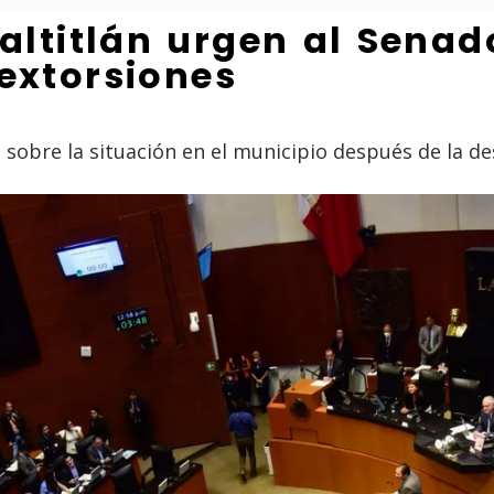
altitlán urgen al Senad
 extorsiones
es sobre la situación en el municipio después de la d