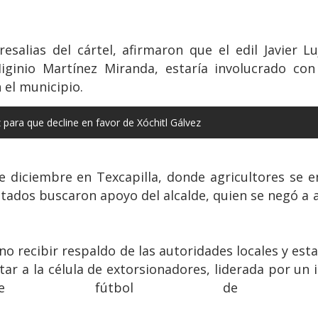
esalias del cártel, afirmaron que el edil Javier 
iginio Martínez Miranda, estaría involucrado con
 el municipio.
para que decline en favor de Xóchitl Gálvez
de diciembre en Texcapilla, donde agricultores se 
ctados buscaron apoyo del alcalde, quien se negó a a
no recibir respaldo de las autoridades locales y est
r a la célula de extorsionadores, liderada por un 
e fútbol de la c