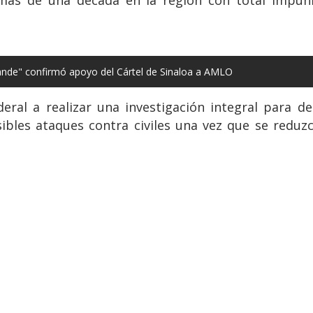
ande" confirmó apoyo del Cártel de Sinaloa a AMLO
deral a realizar una investigación integral para 
bles ataques contra civiles una vez que se reduzca