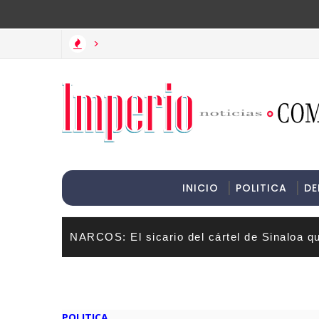
>Informac
>
INICIO
POLITICA
DE
NARCOS: El sicario del cártel de Sinaloa q
POLITICA