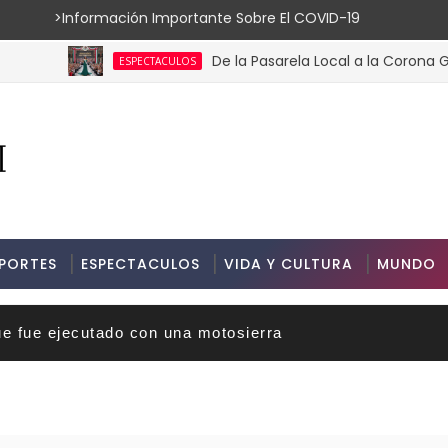
ión Importante Sobre El COVID-19
De la Pasarela Local a la Corona Global: El 
ESPECTACULOS
PORTES
ESPECTACULOS
VIDA Y CULTURA
MUNDO
ue fue ejecutado con una motosierra