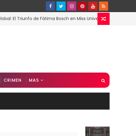
Triunfo de Fátima Bosch en Miss Universo 2025
ESPECTAC
CRIMEN
MAS