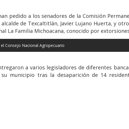
 han pedido a los senadores de la Comisión Perman
alcalde de Texcaltitlán, Javier Lujano Huerta, y otro
nal La Familia Michoacana, conocido por extorsiones 
 el Consejo Nacional Agropecuario
entregaron a varios legisladores de diferentes ban
 su municipio tras la desaparición de 14 resident