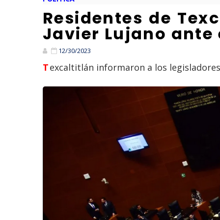
Residentes de Texc
Javier Lujano ante
12/30/2023
Texcaltitlán informaron a los legislador