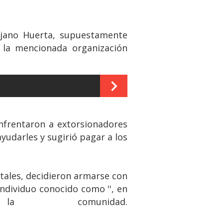
Lujano Huerta, supuestamente
 la mencionada organización
enfrentaron a extorsionadores
yudarles y sugirió pagar a los
atales, decidieron armarse con
individuo conocido como '', en
omunidad.