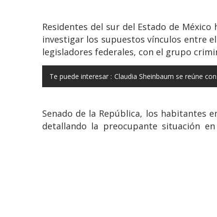
Residentes del sur del Estado de México
investigar los supuestos vínculos entre el 
legisladores federales, con el grupo crimi
Te puede interesar :
Claudia Sheinbaum se reúne con
Senado de la República, los habitantes 
detallando la preocupante situación en