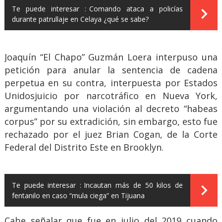
Te puede interesar :
Comando ataca a policías
durante patrullaje en Celaya ¿qué se sabe?
Joaquín “El Chapo” Guzmán Loera interpuso una
petición para anular la sentencia de cadena
perpetua en su contra, interpuesta por Estados
Unidosjuicio por narcotráfico en Nueva York,
argumentando una violación al decreto “habeas
corpus” por su extradición, sin embargo, esto fue
rechazado por el juez Brian Cogan, de la Corte
Federal del Distrito Este en Brooklyn.
Te puede interesar :
Incautan más de 50 kilos de
fentanilo en caso “mula ciega” en Tijuana
Cabe señalar que fue en julio del 2019 cuando