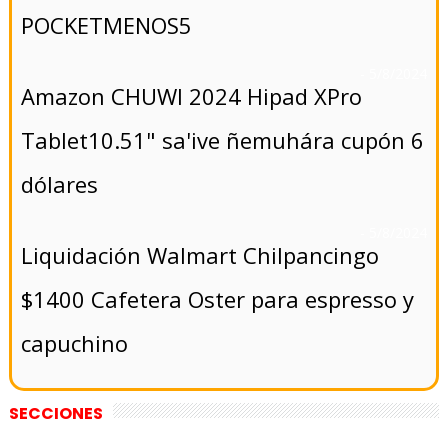
POCKETMENOS5
- 5/8/2024
Amazon CHUWI 2024 Hipad XPro
Tablet10.51" sa'ive ñemuhára cupón 6
dólares
- 5/8/2024
Liquidación Walmart Chilpancingo
$1400 Cafetera Oster para espresso y
capuchino
SECCIONES