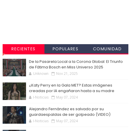
RECIENTES
POPULARES
COMUNIDAD
De la Pasarela Local a la Corona Global: El Triunfo
de Fátima Bosch en Miss Universo 2025
Unknown
Nov 21, 2025
¿Katy Perry en la Gala MET? Estas imágenes
creadas por IA engañaron hasta a su madre
I-Noticias
May 07, 2024
Alejandro Fernández es salvado por su
guardaespaldas de ser golpeado (VIDEO)
I-Noticias
May 07, 2024