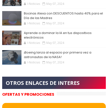
I-Noticias
May 07, 2024
Bocinas Alexa con DESCUENTOS hasta 40% para el
Día de las Madres
I-Noticias
May 07, 2024
Aprende a dominar la IA en tus dispositivos
electrónicos
I-Noticias
May 07, 2024
¡Boeing lanza al espacio por primera vez a
astronautas de la NASA!
I-Noticias
May 07, 2024
OFERTAS Y PROMOCIONES