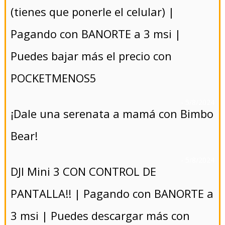
(tienes que ponerle el celular) |
Pagando con BANORTE a 3 msi |
Puedes bajar más el precio con
POCKETMENOS5
- 5/8/2024
¡Dale una serenata a mamá con Bimbo
Bear!
- 5/8/2024
DJI Mini 3 CON CONTROL DE
PANTALLA!! | Pagando con BANORTE a
3 msi | Puedes descargar más con