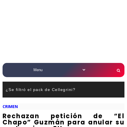
¿Se filtró el pack de Cellegrini?
CRIMEN
Rechazan petición de “El
Chapo” Guzmán para anular su